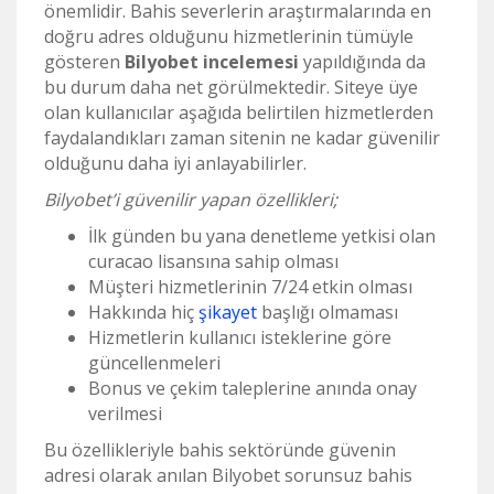
önemlidir. Bahis severlerin araştırmalarında en
doğru adres olduğunu hizmetlerinin tümüyle
gösteren
Bilyobet incelemesi
yapıldığında da
bu durum daha net görülmektedir. Siteye üye
olan kullanıcılar aşağıda belirtilen hizmetlerden
faydalandıkları zaman sitenin ne kadar güvenilir
olduğunu daha iyi anlayabilirler.
Bilyobet’i güvenilir yapan özellikleri;
İlk günden bu yana denetleme yetkisi olan
curacao lisansına sahip olması
Müşteri hizmetlerinin 7/24 etkin olması
Hakkında hiç
şikayet
başlığı olmaması
Hizmetlerin kullanıcı isteklerine göre
güncellenmeleri
Bonus ve çekim taleplerine anında onay
verilmesi
Bu özellikleriyle bahis sektöründe güvenin
adresi olarak anılan Bilyobet sorunsuz bahis