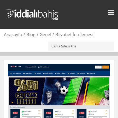
Toggl
naviga
Anasayfa
Blog
Genel
Bilyobet İncelemesi