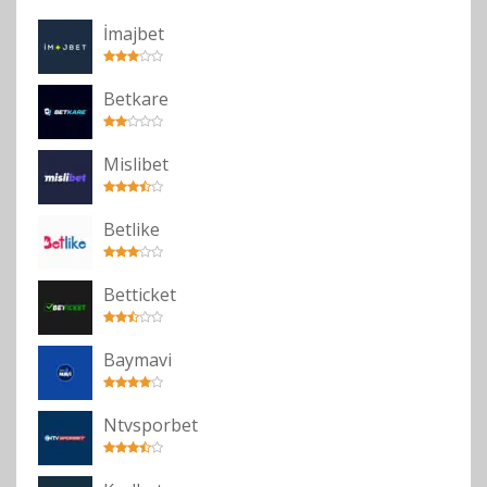
İmajbet
Betkare
Mislibet
Betlike
Betticket
Baymavi
Ntvsporbet