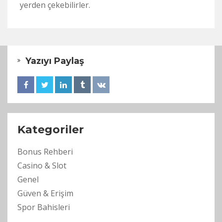
yerden çekebilirler.
Yazıyı Paylaş
Kategoriler
Bonus Rehberi
Casino & Slot
Genel
Güven & Erişim
Spor Bahisleri