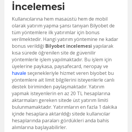
İncelemesi
Kullanıcılarına hem masaüstü hem de mobil
olarak yatırım yapma şansı tanıyan Bilyobet de
tüm yöntemlere ilk yatırımlar için bonus
verilmektedir. Hangi yatırım yöntemine ne kadar
bonus verildiği
Bilyobet incelemesi
yapılarak
kısa sürede öğrenilen site de güvenilir
yöntemlerle işlem yapılmaktadır. Bu işlem için
üyelerine paykasa, paysafecard, neropay ve
havale
seçenekleriyle hizmet veren biyobet bu
yöntemlere ait limit bilgilerini isteyenlerle canlı
destek biriminden paylaşmaktadır. Yatırım
yapmak isteyenlerin en az 20 TL hesaplarına
aktarmaları gereken sitede üst yatırım limiti
bulunmamaktadır. Yatırımların en fazla 1 dakika
içinde hesaplara aktarıldığı sitede kullanıcılar
hesaplarında paraları gördükleri anda bahis
alımlarına başlayabilirler.