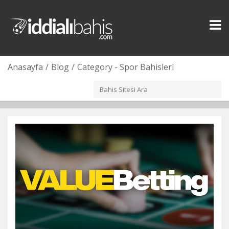
Toggl
naviga
Anasayfa
Blog
Category - Spor Bahisleri