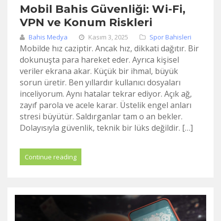
Mobil Bahis Güvenliği: Wi-Fi,
VPN ve Konum Riskleri
Bahis Medya
Kasım 3, 2025
Spor Bahisleri
Mobilde hız caziptir. Ancak hız, dikkati dağıtır. Bir
dokunuşta para hareket eder. Ayrıca kişisel
veriler ekrana akar. Küçük bir ihmal, büyük
sorun üretir. Ben yıllardır kullanıcı dosyaları
inceliyorum. Aynı hatalar tekrar ediyor. Açık ağ,
zayıf parola ve acele karar. Üstelik engel anları
stresi büyütür. Saldırganlar tam o an bekler.
Dolayısıyla güvenlik, teknik bir lüks değildir. […]
Continue reading