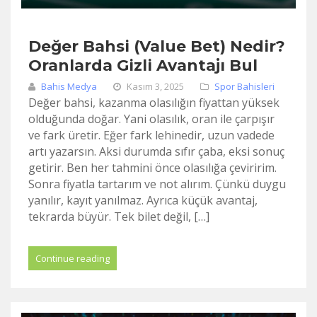
Değer Bahsi (Value Bet) Nedir?
Oranlarda Gizli Avantajı Bul
Bahis Medya
Kasım 3, 2025
Spor Bahisleri
Değer bahsi, kazanma olasılığın fiyattan yüksek
olduğunda doğar. Yani olasılık, oran ile çarpışır
ve fark üretir. Eğer fark lehinedir, uzun vadede
artı yazarsın. Aksi durumda sıfır çaba, eksi sonuç
getirir. Ben her tahmini önce olasılığa çeviririm.
Sonra fiyatla tartarım ve not alırım. Çünkü duygu
yanılır, kayıt yanılmaz. Ayrıca küçük avantaj,
tekrarda büyür. Tek bilet değil, […]
Continue reading