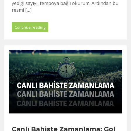
yediği sayıyı, tempoya bağlı okurum. Ardından bu
resmi […]
Continue reading
Canlı Bahiste Zamanlama: Gol