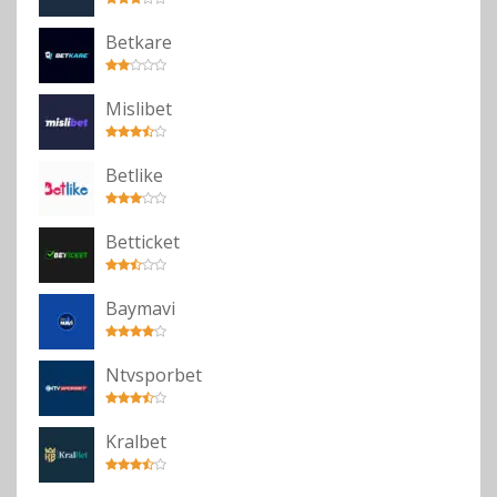
Betkare
Mislibet
Betlike
Betticket
Baymavi
Ntvsporbet
Kralbet