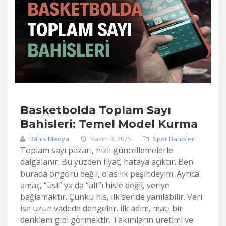
Basketbolda Toplam Sayı
Bahisleri: Temel Model Kurma
Bahis Medya
Kasım 3, 2025
Spor Bahisleri
Toplam sayı pazarı, hızlı güncellemelerle
dalgalanır. Bu yüzden fiyat, hataya açıktır. Ben
burada öngörü değil, olasılık peşindeyim. Ayrıca
amaç, “üst” ya da “alt”ı hisle değil, veriye
bağlamaktır. Çünkü his, ilk seride yanılabilir. Veri
ise uzun vadede dengeler. İlk adım, maçı bir
denklem gibi görmektir. Takımların üretimi ve