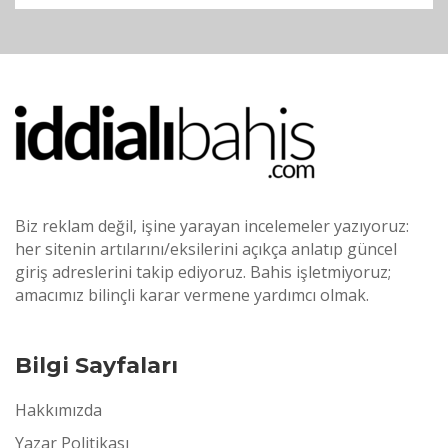
Biz reklam değil, işine yarayan incelemeler yazıyoruz:
her sitenin artılarını/eksilerini açıkça anlatıp güncel
giriş adreslerini takip ediyoruz. Bahis işletmiyoruz;
amacımız bilinçli karar vermene yardımcı olmak.
Bilgi Sayfaları
Hakkımızda
Yazar Politikası