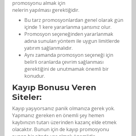
promosyonu almak için
nelerin yapılması gerektiğidir.
Bu tarz promosyonlardan genel olarak gün
içinde 1 kere yararlanma şansınız olur.
Promosyon seçeneğinden yararlanmak
adına sunulan yöntem ile uygun limitlerde
yatırım sağlanmalıdır.
Aynı zamanda promosyon seçeneği için
belirli oranlarda çevrim sağlanması
gerektiğini de unutmamak önemli bir
konudur.
Kayıp Bonusu Veren
Siteler:
Kayıp yaşıyorsanız panik olmanıza gerek yok.
Yapmanız gereken en önemli şey hemen
kaybınızın tutarı üzerinden kazanç elde etmek
olacaktır. Bunun için de kayıp promosyonu