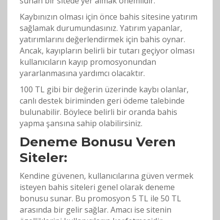
sunan bir sitede yer almak önemlidir.
Kaybınızın olması için önce bahis sitesine yatırım
sağlamak durumundasınız. Yatırım yapanlar,
yatırımlarını değerlendirmek için bahis oynar.
Ancak, kayıpların belirli bir tutarı geçiyor olması
kullanıcıların kayıp promosyonundan
yararlanmasına yardımcı olacaktır.
100 TL gibi bir değerin üzerinde kaybı olanlar,
canlı destek biriminden geri ödeme talebinde
bulunabilir. Böylece belirli bir oranda bahis
yapma şansına sahip olabilirsiniz.
Deneme Bonusu Veren
Siteler:
Kendine güvenen, kullanıcılarına güven vermek
isteyen bahis siteleri genel olarak deneme
bonusu sunar. Bu promosyon 5 TL ile 50 TL
arasında bir gelir sağlar. Amacı ise sitenin