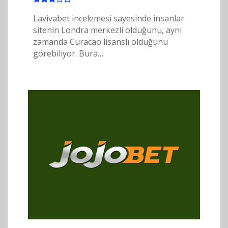
Lavivabet incelemesi sayesinde insanlar
sitenin Londra merkezli olduğunu, aynı
zamanda Curacao lisanslı olduğunu
görebiliyor. Bura…