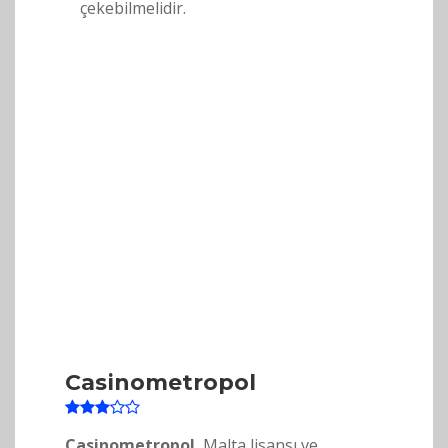
çekebilmelidir.
Casinometropol
Casinometropol
, Malta lisansı ve