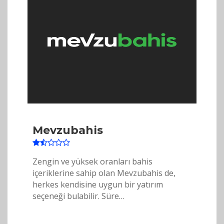
Mevzubahis
Zengin ve yüksek oranları bahis
içeriklerine sahip olan Mevzubahis de,
herkes kendisine uygun bir yatırım
seçeneği bulabilir. Süre…