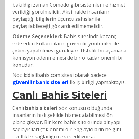
bakıldığı zaman Comodo gibi sistemler ile hizmet
verildiği görülmelidir. Aksi halde insanların
paylaştığı bilgilerin üçüncü şahıslar ile
paylaşılabileceği göz ardı edilmemelidir.
Ödeme Seçenekleri:
Bahis sitesinde kazanç
elde eden kullanıcıların güvenilir yöntemler ile
çekim yapabilmesi gerekiyor. Üstelik bu aşamada
komisyon ödenmemesi de bir o kadar önemli bir
konudur.
Not: iddialibahis.com sitesi olarak sadece
güvenilir bahis siteleri
ile iş birliği yapmaktayız.
Canlı Bahis Siteleri
Canlı
bahis siteleri
söz konusu olduğunda
insanların hızlı şekilde hizmet alabilmesi ön
plana çıkıyor. Bir kere bahis sitelerinde alt yapı
sağlayıcıları çok önemlidir. Sağlayıcıların ne gibi
özellikler sağladığı merak ediliyorsa: