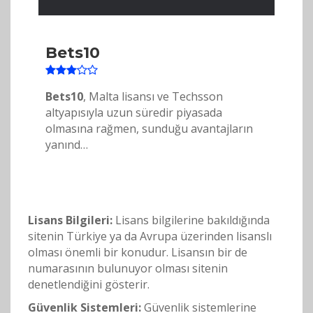
Bets10
Bets10
, Malta lisansı ve Techsson
altyapısıyla uzun süredir piyasada
olmasına rağmen, sunduğu avantajların
yanınd…
Lisans Bilgileri:
Lisans bilgilerine bakıldığında
sitenin Türkiye ya da Avrupa üzerinden lisanslı
olması önemli bir konudur. Lisansın bir de
numarasının bulunuyor olması sitenin
denetlendiğini gösterir.
Güvenlik Sistemleri:
Güvenlik sistemlerine