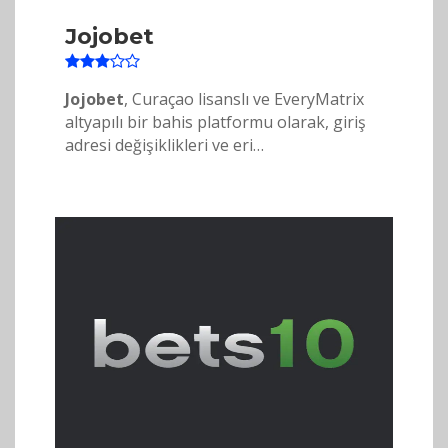
Jojobet
Jojobet
, Curaçao lisanslı ve EveryMatrix
altyapılı bir bahis platformu olarak, giriş
adresi değişiklikleri ve eri…