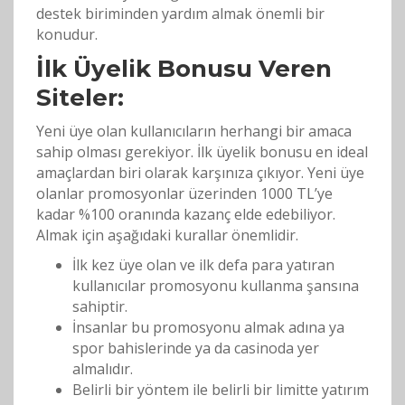
destek biriminden yardım almak önemli bir
konudur.
İlk Üyelik Bonusu Veren
Siteler:
Yeni üye olan kullanıcıların herhangi bir amaca
sahip olması gerekiyor. İlk üyelik bonusu en ideal
amaçlardan biri olarak karşınıza çıkıyor. Yeni üye
olanlar promosyonlar üzerinden 1000 TL’ye
kadar %100 oranında kazanç elde edebiliyor.
Almak için aşağıdaki kurallar önemlidir.
İlk kez üye olan ve ilk defa para yatıran
kullanıcılar promosyonu kullanma şansına
sahiptir.
İnsanlar bu promosyonu almak adına ya
spor bahislerinde ya da casinoda yer
almalıdır.
Belirli bir yöntem ile belirli bir limitte yatırım