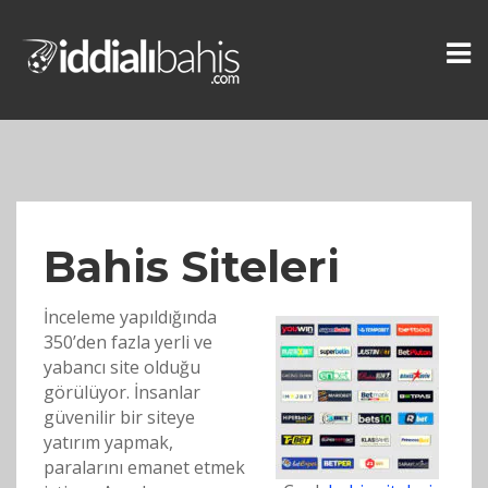
Toggl
naviga
Bahis Siteleri
İnceleme yapıldığında
350’den fazla yerli ve
yabancı site olduğu
görülüyor. İnsanlar
güvenilir bir siteye
yatırım yapmak,
paralarını emanet etmek