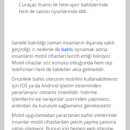
Curaçao lisansı ile hem spor bahislerinde
hem de casino oyunlarında iddi…
Genele bakıldığı zaman insanların dışarıda vakit
geçirdiği, o nedenle de
bahis
oynamak adına
insanların mobil cihazları tercih ettiği biliniyor.
Mobil cihazlar söz konusu olduğunda hem cep
telefonları hem de tabletler akla gelmelidir.
Öncelikle bahis sitesinin mobilini kullanabilmeniz
için IOS ya da Android işletim sisteminden
yararlanıyor olmanız önemlidir. İndirme
işlemlerini ise tarayıcılar üzerinden yapmanız,
ardından da kurulum sağlamanız gerekecektir.
Mobil uygulamadan yararlanan bahis sitelerinde
insanlar mobil cihazlardan çekim yapma şansına
sahip olamıyor. Bunun için hemen web sitesine