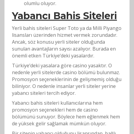
olumlu oluyor.
Yabancı Bahis Siteleri
Yerli bahis siteleri Super Toto ya da Milli Piyango
lisansları üzerinden hizmet vermek zorundadır.
Ancak, söz konusu yerli siteler olduğunda
sunulan avantajların sayısı azalıyor. Burada en
önemli etken Türkiye’deki yasalardır.
Türkiye’deki yasalara göre casino yasaktır. O
nedenle yerli sitelerde casino bölümü bulunmaz.
Promosyon seçeneklerinin de gelişmemiş olduğu
biliniyor. O nedenle insanlar yerli siteler yerine
yabancı siteleri tercih ediyor.
Yabancı bahis siteleri kullanıcılarına hem
promosyon seçenekleri hem de casino
bölümünü sunuyor. Böylece hem eğlenmek hem
de yüksek gelir sağlamak mümkün oluyor.
Bir sitenin yabancı olduğunu lisansından, bağlı