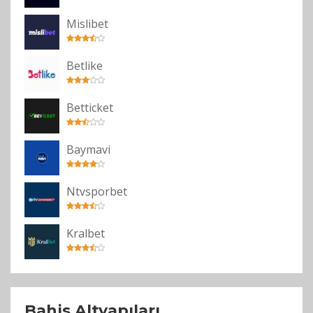
Mislibet
Betlike
Betticket
Baymavi
Ntvsporbet
Kralbet
Bahis Altyapıları