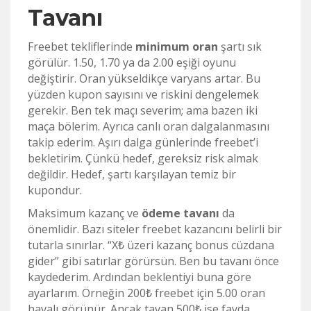
Tavanı
Freebet tekliflerinde
minimum oran
şartı sık
görülür. 1.50, 1.70 ya da 2.00 eşiği oyunu
değiştirir. Oran yükseldikçe varyans artar. Bu
yüzden kupon sayısını ve riskini dengelemek
gerekir. Ben tek maçı severim; ama bazen iki
maça bölerim. Ayrıca canlı oran dalgalanmasını
takip ederim. Aşırı dalga günlerinde freebet’i
bekletirim. Çünkü hedef, gereksiz risk almak
değildir. Hedef, şartı karşılayan temiz bir
kupondur.
Maksimum kazanç ve
ödeme tavanı
da
önemlidir. Bazı siteler freebet kazancını belirli bir
tutarla sınırlar. “X₺ üzeri kazanç bonus cüzdana
gider” gibi satırlar görürsün. Ben bu tavanı önce
kaydederim. Ardından beklentiyi buna göre
ayarlarım. Örneğin 200₺ freebet için 5.00 oran
havalı görünür. Ancak tavan 500₺ ise fayda