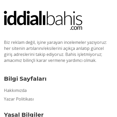
Biz reklam değil, işine yarayan incelemeler yazıyoruz:
her sitenin artılarını/eksilerini açıkça anlatıp güncel
giriş adreslerini takip ediyoruz. Bahis işletmiyoruz;
amacımız bilinçli karar vermene yardımcı olmak.
Bilgi Sayfaları
Hakkımızda
Yazar Politikası
Yasal Bilgiler