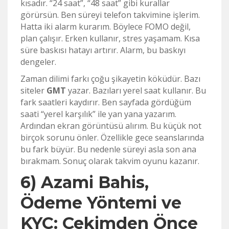
kısadır. “24 saat”, “48 saat” gibi kurallar
görürsün. Ben süreyi telefon takvimine işlerim.
Hatta iki alarm kurarım. Böylece FOMO değil,
plan çalışır. Erken kullanır, stres yaşamam. Kısa
süre baskısı hatayı artırır. Alarm, bu baskıyı
dengeler.
Zaman dilimi farkı çoğu şikayetin köküdür. Bazı
siteler
GMT
yazar. Bazıları yerel saat kullanır. Bu
fark saatleri kaydırır. Ben sayfada gördüğüm
saati “yerel karşılık” ile yan yana yazarım.
Ardından ekran görüntüsü alırım. Bu küçük not
birçok sorunu önler. Özellikle gece seanslarında
bu fark büyür. Bu nedenle süreyi asla son ana
bırakmam. Sonuç olarak takvim oyunu kazanır.
6) Azami Bahis,
Ödeme Yöntemi ve
KYC: Çekimden Önce