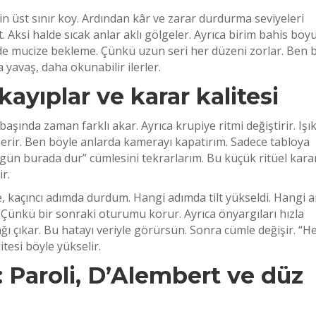
çin üst sınır koy. Ardından kâr ve zarar durdurma seviyeleri
. Aksi halde sıcak anlar aklı gölgeler. Ayrıca birim bahis bo
ne de mucize bekleme. Çünkü uzun seri her düzeni zorlar. Ben 
yavaş, daha okunabilir ilerler.
ayıplar ve karar kalitesi
başında zaman farklı akar. Ayrıca krupiye ritmi değiştirir. Işık
uk erir. Ben böyle anlarda kamerayı kapatırım. Sadece tabloya
ün burada dur” cümlesini tekrarlarım. Bu küçük ritüel kara
r.
, kaçıncı adımda durdum. Hangi adımda tilt yükseldi. Hangi 
. Çünkü bir sonraki oturumu korur. Ayrıca önyargıları hızla
ağı çıkar. Bu hatayı veriyle görürsün. Sonra cümle değişir. “H
itesi böyle yükselir.
: Paroli, D’Alembert ve düz