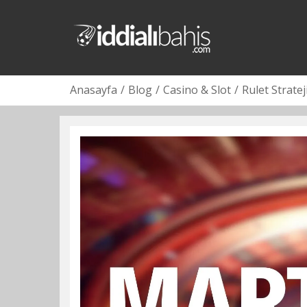
Anasayfa
Blog
Casino & Slot
Rulet Stratej