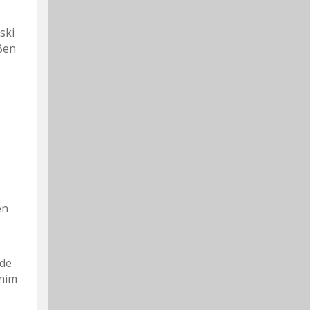
ski
 Ben
en
 de
enim