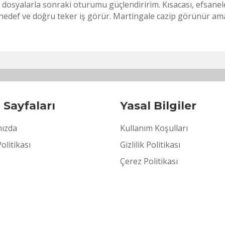
 dosyalarla sonraki oturumu güçlendiririm. Kısacası, efsanel
k hedef ve doğru teker iş görür. Martingale cazip görünür am
i Sayfaları
Yasal Bilgiler
ızda
Kullanım Koşulları
olitikası
Gizlilik Politikası
Çerez Politikası