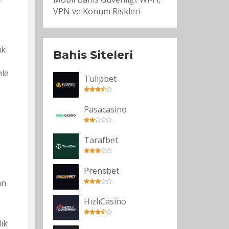
VPN ve Konum Riskleri
uk
Bahis Siteleri
nle
Tulipbet
Pasacasino
Tarafbet
Prensbet
an
HızlıCasino
lık