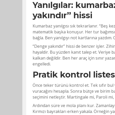
Yanılgılar: kumarba
yakındır” hissi
Kumarbaz yanılgısı sık tekrarlanır. “Beş kez 
matematik başka konuşur. Her tur bağımsız
bağla. Ben yanılgıyı not kartlarına yazdı
“Denge yakındır” hissi de benzer işler. Zi
hayaldir. Bu yüzden kanıt talep et. Veriye bak
kalkan değildir. Ben her araç için sınır yaz
engelledi.
Pratik kontrol liste
Önce teker türünü kontrol et. Tek sıfır bu
vuracağını hesapla. Sonra bütçe ve birim bah
seçimini netleştir. Martingale mi, Paroli mi
Ardından süre ve mola planı kur. Zamanlayıcı
Kırmızı bayrakları erken yakala. Örneğin yan