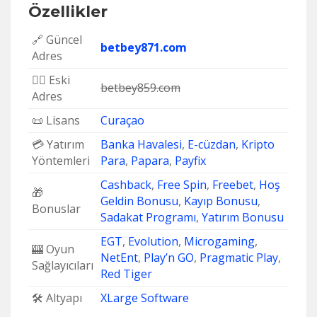
Özellikler
🔗 Güncel
betbey871.com
Adres
⛓️‍💥 Eski
betbey859.com
Adres
📜 Lisans
Curaçao
💳 Yatırım
Banka Havalesi
,
E-cüzdan
,
Kripto
Yöntemleri
Para
,
Papara
,
Payfix
Cashback
,
Free Spin
,
Freebet
,
Hoş
🎁
Geldin Bonusu
,
Kayıp Bonusu
,
Bonuslar
Sadakat Programı
,
Yatırım Bonusu
EGT
,
Evolution
,
Microgaming
,
🎰 Oyun
NetEnt
,
Play’n GO
,
Pragmatic Play
,
Sağlayıcıları
Red Tiger
🛠️ Altyapı
XLarge Software