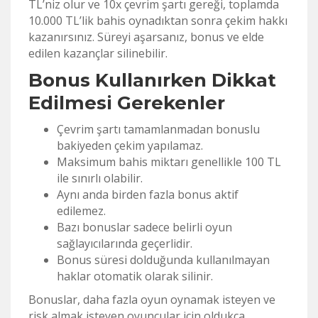
TL’niz olur ve 10x çevrim şartı gereği, toplamda
10.000 TL’lik bahis oynadıktan sonra çekim hakkı
kazanırsınız. Süreyi aşarsanız, bonus ve elde
edilen kazançlar silinebilir.
Bonus Kullanırken Dikkat
Edilmesi Gerekenler
Çevrim şartı tamamlanmadan bonuslu
bakiyeden çekim yapılamaz.
Maksimum bahis miktarı genellikle 100 TL
ile sınırlı olabilir.
Aynı anda birden fazla bonus aktif
edilemez.
Bazı bonuslar sadece belirli oyun
sağlayıcılarında geçerlidir.
Bonus süresi dolduğunda kullanılmayan
haklar otomatik olarak silinir.
Bonuslar, daha fazla oyun oynamak isteyen ve
risk almak isteyen oyuncular için oldukça