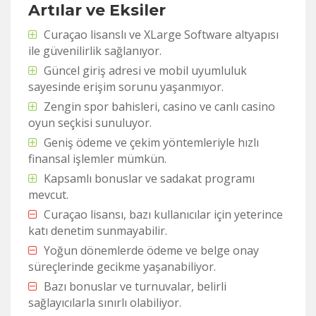
Artılar ve Eksiler
Curaçao lisanslı ve XLarge Software altyapısı
ile güvenilirlik sağlanıyor.
Güncel giriş adresi ve mobil uyumluluk
sayesinde erişim sorunu yaşanmıyor.
Zengin spor bahisleri, casino ve canlı casino
oyun seçkisi sunuluyor.
Geniş ödeme ve çekim yöntemleriyle hızlı
finansal işlemler mümkün.
Kapsamlı bonuslar ve sadakat programı
mevcut.
Curaçao lisansı, bazı kullanıcılar için yeterince
katı denetim sunmayabilir.
Yoğun dönemlerde ödeme ve belge onay
süreçlerinde gecikme yaşanabiliyor.
Bazı bonuslar ve turnuvalar, belirli
sağlayıcılarla sınırlı olabiliyor.