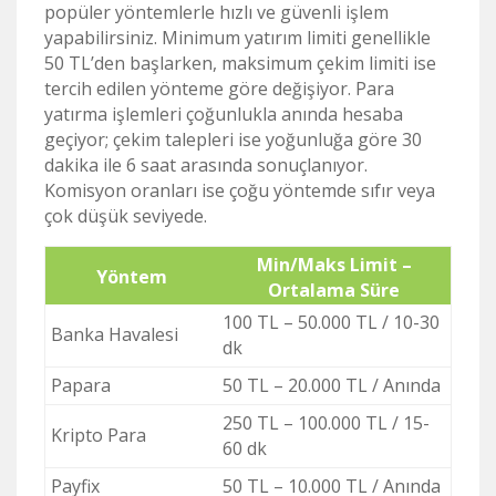
popüler yöntemlerle hızlı ve güvenli işlem
yapabilirsiniz. Minimum yatırım limiti genellikle
50 TL’den başlarken, maksimum çekim limiti ise
tercih edilen yönteme göre değişiyor. Para
yatırma işlemleri çoğunlukla anında hesaba
geçiyor; çekim talepleri ise yoğunluğa göre 30
dakika ile 6 saat arasında sonuçlanıyor.
Komisyon oranları ise çoğu yöntemde sıfır veya
çok düşük seviyede.
Min/Maks Limit –
Yöntem
Ortalama Süre
100 TL – 50.000 TL / 10-30
Banka Havalesi
dk
Papara
50 TL – 20.000 TL / Anında
250 TL – 100.000 TL / 15-
Kripto Para
60 dk
Payfix
50 TL – 10.000 TL / Anında