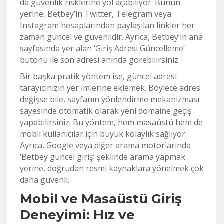
da güvenlik risklerine yol açabiliyor. Bunun
yerine, Betbey’in Twitter, Telegram veya
Instagram hesaplarından paylaşılan linkler her
zaman güncel ve güvenlidir. Ayrıca, Betbey’in ana
sayfasında yer alan ‘Giriş Adresi Güncelleme’
butonu ile son adresi anında görebilirsiniz.
Bir başka pratik yöntem ise, güncel adresi
tarayıcınızın yer imlerine eklemek. Böylece adres
değişse bile, sayfanın yönlendirme mekanizması
sayesinde otomatik olarak yeni domaine geçiş
yapabilirsiniz. Bu yöntem, hem masaüstü hem de
mobil kullanıcılar için büyük kolaylık sağlıyor.
Ayrıca, Google veya diğer arama motorlarında
‘Betbey güncel giriş’ şeklinde arama yapmak
yerine, doğrudan resmi kaynaklara yönelmek çok
daha güvenli.
Mobil ve Masaüstü Giriş
Deneyimi: Hız ve