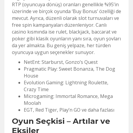
RTP (oyuncuya dönüş) oranları genellikle %95’in
üzerinde ve birçok oyunda ‘Buy Bonus’ özelliği de
mevcut. Ayrıca, düzenli olarak slot turnuvaları ve
free spin kampanyaları düzenleniyor. Canlı
casino kısmında ise rulet, blackjack, baccarat ve
poker gibi klasik oyunların yanı sıra, oyun şovları
da yer almakta. Bu geniş yelpaze, her türden
oyuncuya uygun seçenekler sunuyor.
NetEnt: Starburst, Gonzo’s Quest
Pragmatic Play: Sweet Bonanza, The Dog
House
Evolution Gaming: Lightning Roulette,
Crazy Time
Microgaming: Immortal Romance, Mega
Moolah
EGT, Red Tiger, Play’n GO ve daha fazlası
Oyun Seçkisi – Artılar ve
Eksiler