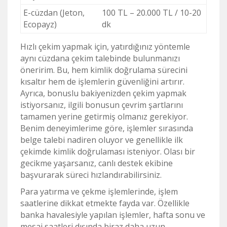
E-cüzdan (Jeton,
100 TL – 20.000 TL / 10-20
Ecopayz)
dk
Hızlı çekim yapmak için, yatırdığınız yöntemle
aynı cüzdana çekim talebinde bulunmanızı
öneririm. Bu, hem kimlik doğrulama sürecini
kısaltır hem de işlemlerin güvenliğini artırır.
Ayrıca, bonuslu bakiyenizden çekim yapmak
istiyorsanız, ilgili bonusun çevrim şartlarını
tamamen yerine getirmiş olmanız gerekiyor.
Benim deneyimlerime göre, işlemler sırasında
belge talebi nadiren oluyor ve genellikle ilk
çekimde kimlik doğrulaması isteniyor. Olası bir
gecikme yaşarsanız, canlı destek ekibine
başvurarak süreci hızlandırabilirsiniz.
Para yatırma ve çekme işlemlerinde, işlem
saatlerine dikkat etmekte fayda var. Özellikle
banka havalesiyle yapılan işlemler, hafta sonu ve
mesai saatleri dışında biraz daha uzun