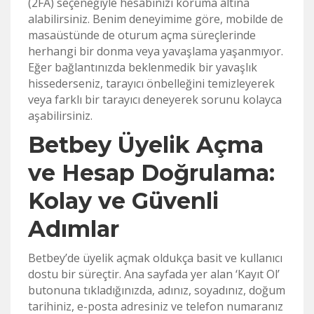
(2FA) seçeneğiyle hesabınızı koruma altına
alabilirsiniz. Benim deneyimime göre, mobilde de
masaüstünde de oturum açma süreçlerinde
herhangi bir donma veya yavaşlama yaşanmıyor.
Eğer bağlantınızda beklenmedik bir yavaşlık
hissederseniz, tarayıcı önbelleğini temizleyerek
veya farklı bir tarayıcı deneyerek sorunu kolayca
aşabilirsiniz.
Betbey Üyelik Açma
ve Hesap Doğrulama:
Kolay ve Güvenli
Adımlar
Betbey’de üyelik açmak oldukça basit ve kullanıcı
dostu bir süreçtir. Ana sayfada yer alan ‘Kayıt Ol’
butonuna tıkladığınızda, adınız, soyadınız, doğum
tarihiniz, e-posta adresiniz ve telefon numaranız