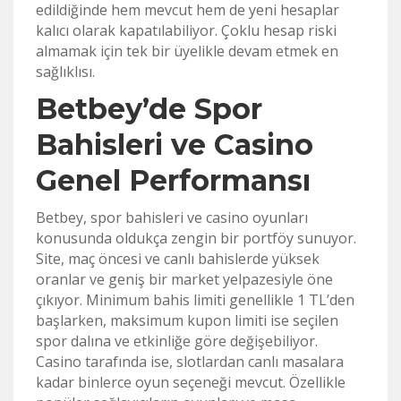
edildiğinde hem mevcut hem de yeni hesaplar
kalıcı olarak kapatılabiliyor. Çoklu hesap riski
almamak için tek bir üyelikle devam etmek en
sağlıklısı.
Betbey’de Spor
Bahisleri ve Casino
Genel Performansı
Betbey, spor bahisleri ve casino oyunları
konusunda oldukça zengin bir portföy sunuyor.
Site, maç öncesi ve canlı bahislerde yüksek
oranlar ve geniş bir market yelpazesiyle öne
çıkıyor. Minimum bahis limiti genellikle 1 TL’den
başlarken, maksimum kupon limiti ise seçilen
spor dalına ve etkinliğe göre değişebiliyor.
Casino tarafında ise, slotlardan canlı masalara
kadar binlerce oyun seçeneği mevcut. Özellikle