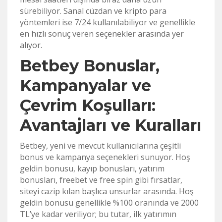
sürebiliyor. Sanal cüzdan ve kripto para
yöntemleri ise 7/24 kullanılabiliyor ve genellikle
en hızlı sonuç veren seçenekler arasında yer
alıyor.
Betbey Bonuslar,
Kampanyalar ve
Çevrim Koşulları:
Avantajları ve Kuralları
Betbey, yeni ve mevcut kullanıcılarına çeşitli
bonus ve kampanya seçenekleri sunuyor. Hoş
geldin bonusu, kayıp bonusları, yatırım
bonusları, freebet ve free spin gibi fırsatlar,
siteyi cazip kılan başlıca unsurlar arasında. Hoş
geldin bonusu genellikle %100 oranında ve 2000
TL’ye kadar veriliyor; bu tutar, ilk yatırımın