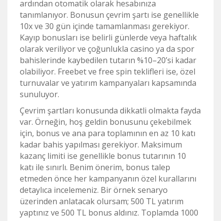
ardından otomatik olarak hesabınıza
tanımlanıyor. Bonusun çevrim şartı ise genellikle
10x ve 30 gün içinde tamamlanması gerekiyor.
Kayıp bonusları ise belirli günlerde veya haftalık
olarak veriliyor ve çoğunlukla casino ya da spor
bahislerinde kaybedilen tutarın %10–20’si kadar
olabiliyor. Freebet ve free spin teklifleri ise, özel
turnuvalar ve yatırım kampanyaları kapsamında
sunuluyor.
Çevrim şartları konusunda dikkatli olmakta fayda
var. Örneğin, hoş geldin bonusunu çekebilmek
için, bonus ve ana para toplamının en az 10 katı
kadar bahis yapılması gerekiyor. Maksimum
kazanç limiti ise genellikle bonus tutarının 10
katı ile sınırlı. Benim önerim, bonus talep
etmeden önce her kampanyanın özel kurallarını
detaylıca incelemeniz. Bir örnek senaryo
üzerinden anlatacak olursam; 500 TL yatırım
yaptınız ve 500 TL bonus aldınız. Toplamda 1000