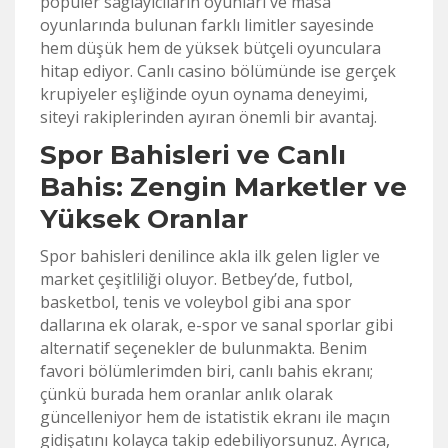
popüler sağlayıcıların oyunları ve masa
oyunlarında bulunan farklı limitler sayesinde
hem düşük hem de yüksek bütçeli oyunculara
hitap ediyor. Canlı casino bölümünde ise gerçek
krupiyeler eşliğinde oyun oynama deneyimi,
siteyi rakiplerinden ayıran önemli bir avantaj.
Spor Bahisleri ve Canlı
Bahis: Zengin Marketler ve
Yüksek Oranlar
Spor bahisleri denilince akla ilk gelen ligler ve
market çeşitliliği oluyor. Betbey’de, futbol,
basketbol, tenis ve voleybol gibi ana spor
dallarına ek olarak, e-spor ve sanal sporlar gibi
alternatif seçenekler de bulunmakta. Benim
favori bölümlerimden biri, canlı bahis ekranı;
çünkü burada hem oranlar anlık olarak
güncelleniyor hem de istatistik ekranı ile maçın
gidişatını kolayca takip edebiliyorsunuz. Ayrıca,