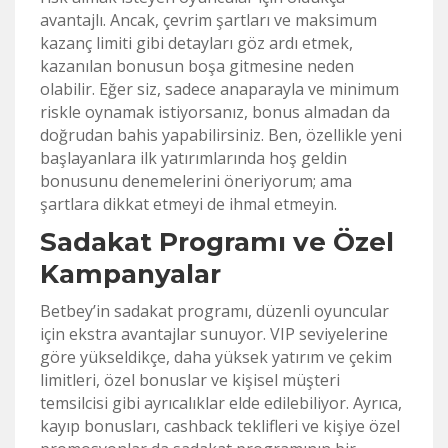
avantajlı. Ancak, çevrim şartları ve maksimum
kazanç limiti gibi detayları göz ardı etmek,
kazanılan bonusun boşa gitmesine neden
olabilir. Eğer siz, sadece anaparayla ve minimum
riskle oynamak istiyorsanız, bonus almadan da
doğrudan bahis yapabilirsiniz. Ben, özellikle yeni
başlayanlara ilk yatırımlarında hoş geldin
bonusunu denemelerini öneriyorum; ama
şartlara dikkat etmeyi de ihmal etmeyin.
Sadakat Programı ve Özel
Kampanyalar
Betbey’in sadakat programı, düzenli oyuncular
için ekstra avantajlar sunuyor. VIP seviyelerine
göre yükseldikçe, daha yüksek yatırım ve çekim
limitleri, özel bonuslar ve kişisel müşteri
temsilcisi gibi ayrıcalıklar elde edilebiliyor. Ayrıca,
kayıp bonusları, cashback teklifleri ve kişiye özel