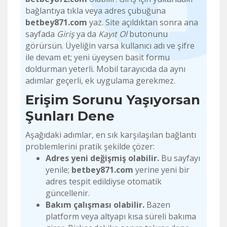
bağlantıya tıkla veya adres çubuğuna
betbey871.com
yaz. Site açıldıktan sonra ana
sayfada
Giriş
ya da
Kayıt Ol
butonunu
görürsün. Üyeliğin varsa kullanıcı adı ve şifre
ile devam et; yeni üyeysen basit formu
doldurman yeterli. Mobil tarayıcıda da aynı
adımlar geçerli, ek uygulama gerekmez.
Erişim Sorunu Yaşıyorsan
Şunları Dene
Aşağıdaki adımlar, en sık karşılaşılan bağlantı
problemlerini pratik şekilde çözer:
Adres yeni değişmiş olabilir.
Bu sayfayı
yenile;
betbey871.com
yerine yeni bir
adres tespit edildiyse otomatik
güncellenir.
Bakım çalışması olabilir.
Bazen
platform veya altyapı kısa süreli bakıma