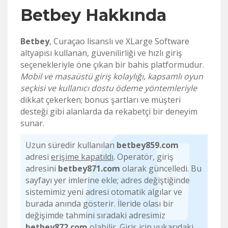
Betbey Hakkında
Betbey
, Curaçao lisanslı ve XLarge Software
altyapısı kullanan, güvenilirliği ve hızlı giriş
seçenekleriyle öne çıkan bir bahis platformudur.
Mobil ve masaüstü giriş kolaylığı, kapsamlı oyun
seçkisi ve kullanıcı dostu ödeme yöntemleriyle
dikkat çekerken; bonus şartları ve müşteri
desteği gibi alanlarda da rekabetçi bir deneyim
sunar.
Uzun süredir kullanılan
betbey859.com
adresi
erişime kapatıldı
. Operatör, giriş
adresini
betbey871.com
olarak güncelledi. Bu
sayfayı yer imlerine ekle; adres değiştiğinde
sistemimiz yeni adresi otomatik algılar ve
burada anında gösterir. İleride olası bir
değişimde tahmini sıradaki adresimiz
betbey872.com
olabilir. Giriş için yukarıdaki