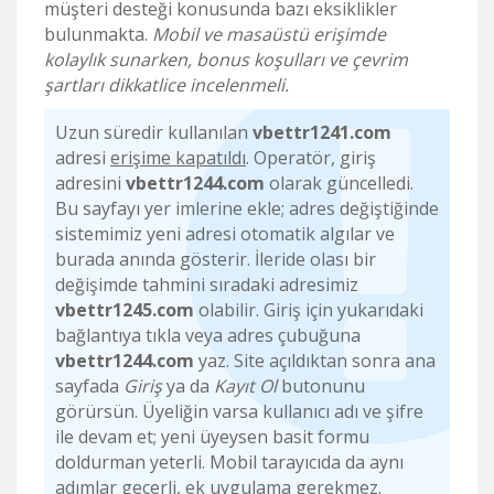
müşteri desteği konusunda bazı eksiklikler
bulunmakta.
Mobil ve masaüstü erişimde
kolaylık sunarken, bonus koşulları ve çevrim
şartları dikkatlice incelenmeli.
Uzun süredir kullanılan
vbettr1241.com
adresi
erişime kapatıldı
. Operatör, giriş
adresini
vbettr1244.com
olarak güncelledi.
Bu sayfayı yer imlerine ekle; adres değiştiğinde
sistemimiz yeni adresi otomatik algılar ve
burada anında gösterir. İleride olası bir
değişimde tahmini sıradaki adresimiz
vbettr1245.com
olabilir. Giriş için yukarıdaki
bağlantıya tıkla veya adres çubuğuna
vbettr1244.com
yaz. Site açıldıktan sonra ana
sayfada
Giriş
ya da
Kayıt Ol
butonunu
görürsün. Üyeliğin varsa kullanıcı adı ve şifre
ile devam et; yeni üyeysen basit formu
doldurman yeterli. Mobil tarayıcıda da aynı
adımlar geçerli, ek uygulama gerekmez.