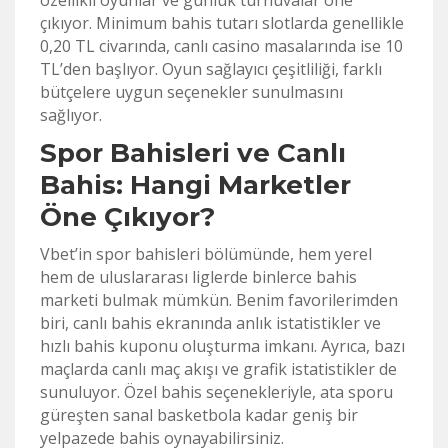
özellikli oyunlar ve günlük turnuvalar öne
çıkıyor. Minimum bahis tutarı slotlarda genellikle
0,20 TL civarında, canlı casino masalarında ise 10
TL’den başlıyor. Oyun sağlayıcı çeşitliliği, farklı
bütçelere uygun seçenekler sunulmasını
sağlıyor.
Spor Bahisleri ve Canlı
Bahis: Hangi Marketler
Öne Çıkıyor?
Vbet’in spor bahisleri bölümünde, hem yerel
hem de uluslararası liglerde binlerce bahis
marketi bulmak mümkün. Benim favorilerimden
biri, canlı bahis ekranında anlık istatistikler ve
hızlı bahis kuponu oluşturma imkanı. Ayrıca, bazı
maçlarda canlı maç akışı ve grafik istatistikler de
sunuluyor. Özel bahis seçenekleriyle, ata sporu
güreşten sanal basketbola kadar geniş bir
yelpazede bahis oynayabilirsiniz.