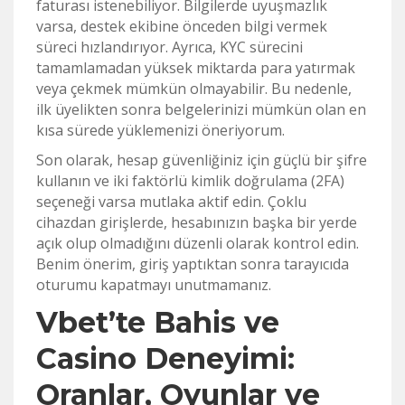
faturası istenebiliyor. Bilgilerde uyuşmazlık
varsa, destek ekibine önceden bilgi vermek
süreci hızlandırıyor. Ayrıca, KYC sürecini
tamamlamadan yüksek miktarda para yatırmak
veya çekmek mümkün olmayabilir. Bu nedenle,
ilk üyelikten sonra belgelerinizi mümkün olan en
kısa sürede yüklemenizi öneriyorum.
Son olarak, hesap güvenliğiniz için güçlü bir şifre
kullanın ve iki faktörlü kimlik doğrulama (2FA)
seçeneği varsa mutlaka aktif edin. Çoklu
cihazdan girişlerde, hesabınızın başka bir yerde
açık olup olmadığını düzenli olarak kontrol edin.
Benim önerim, giriş yaptıktan sonra tarayıcıda
oturumu kapatmayı unutmamanız.
Vbet’te Bahis ve
Casino Deneyimi:
Oranlar, Oyunlar ve