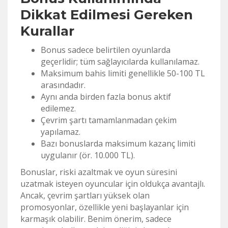
Dikkat Edilmesi Gereken
Kurallar
Bonus sadece belirtilen oyunlarda
geçerlidir; tüm sağlayıcılarda kullanılamaz.
Maksimum bahis limiti genellikle 50-100 TL
arasındadır.
Aynı anda birden fazla bonus aktif
edilemez.
Çevrim şartı tamamlanmadan çekim
yapılamaz.
Bazı bonuslarda maksimum kazanç limiti
uygulanır (ör. 10.000 TL).
Bonuslar, riski azaltmak ve oyun süresini
uzatmak isteyen oyuncular için oldukça avantajlı.
Ancak, çevrim şartları yüksek olan
promosyonlar, özellikle yeni başlayanlar için
karmaşık olabilir. Benim önerim, sadece