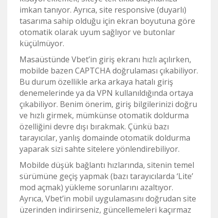
imkan tanıyor. Ayrıca, site responsive (duyarlı)
tasarıma sahip olduğu için ekran boyutuna göre
otomatik olarak uyum sağlıyor ve butonlar
küçülmüyor.
Masaüstünde Vbet’in giriş ekranı hızlı açılırken,
mobilde bazen CAPTCHA doğrulaması çıkabiliyor.
Bu durum özellikle arka arkaya hatalı giriş
denemelerinde ya da VPN kullanıldığında ortaya
çıkabiliyor. Benim önerim, giriş bilgilerinizi doğru
ve hızlı girmek, mümkünse otomatik doldurma
özelliğini devre dışı bırakmak. Çünkü bazı
tarayıcılar, yanlış domainde otomatik doldurma
yaparak sizi sahte sitelere yönlendirebiliyor.
Mobilde düşük bağlantı hızlarında, sitenin temel
sürümüne geçiş yapmak (bazı tarayıcılarda ‘Lite’
mod açmak) yükleme sorunlarını azaltıyor.
Ayrıca, Vbet’in mobil uygulamasını doğrudan site
üzerinden indirirseniz, güncellemeleri kaçırmaz