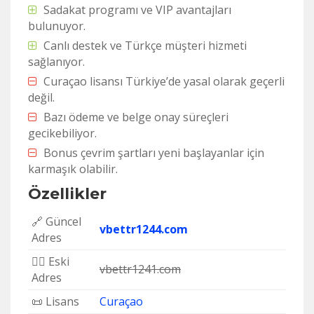
Sadakat programı ve VIP avantajları
bulunuyor.
Canlı destek ve Türkçe müşteri hizmeti
sağlanıyor.
Curaçao lisansı Türkiye’de yasal olarak geçerli
değil.
Bazı ödeme ve belge onay süreçleri
gecikebiliyor.
Bonus çevrim şartları yeni başlayanlar için
karmaşık olabilir.
Özellikler
🔗 Güncel
vbettr1244.com
Adres
⛓️‍💥 Eski
vbettr1241.com
Adres
📜 Lisans
Curaçao