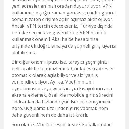
yeni adresler en hızlı oradan duyuruluyor. VPN
kullanımı ise çoğu zaman gereksiz; çünkü güncel
domain zaten erişime açılır açılmaz aktif oluyor.
Ancak, VPN tercih edecekseniz, Türkiye dışında
bir ülke seçmek ve güvenilir bir VPN hizmeti
kullanmak önemli. Aksi halde hesabınıza
erişimde ek doğrulama ya da şüpheli giriş uyarısı
alabilirsiniz.
Bir diğer önemli ipucu ise, tarayıcı geçmişinizi
belli aralıklarla temizlemek. Çünkü eski adresler
otomatik olarak açılabiliyor ve sizi yanlış
yönlendirebiliyor. Ayrıca, Vbet’in mobil
uygulamasını veya web tarayıcı kısayolunu ana
ekrana eklemek, özellikle mobilde giriş sürecini
ciddi anlamda hızlandırıyor. Benim deneyimime
göre, uygulama üzerinden giriş yapmak hem
daha güvenli hem de daha istikrarlı.
Son olarak, Vbet’in resmi destek kanallarından