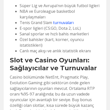
Süper Lig ve Avrupa’nın büyük futbol ligleri
NBA ve Euroleague basketbol
karşılaşmaları
Tenis Grand Slam
turnuvaları
E-spor ligleri (CS:GO, Dota 2, LoL)
Sanal sporlar ve hızlı bahis marketleri
Özel bahisler (kart, korner, oyuncu
istatistikleri)
Canlı maç akışı ve anlık istatistik ekranı
Slot ve Casino Oyunları:
Sağlayıcılar ve Turnuvalar
Casino bölümünde NetEnt, Pragmatic Play,
Evolution Gaming gibi sektörün önde gelen
sağlayıcılarının oyunları mevcut. Ortalama RTP
oranı %95-97 aralığında; bu da uzun vadede
oyuncular için avantajlı bir seviye. Buy bonus
özelliği olan slotlar, kısa sürede büyük kazanç