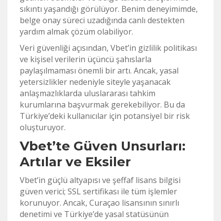
sıkıntı yaşandığı görülüyor. Benim deneyimimde,
belge onay süreci uzadığında canlı destekten
yardım almak çözüm olabiliyor.
Veri güvenliği açısından, Vbet’in gizlilik politikası
ve kişisel verilerin üçüncü şahıslarla
paylaşılmaması önemli bir artı. Ancak, yasal
yetersizlikler nedeniyle siteyle yaşanacak
anlaşmazlıklarda uluslararası tahkim
kurumlarına başvurmak gerekebiliyor. Bu da
Türkiye’deki kullanıcılar için potansiyel bir risk
oluşturuyor.
Vbet’te Güven Unsurları:
Artılar ve Eksiler
Vbet’in güçlü altyapısı ve şeffaf lisans bilgisi
güven verici; SSL sertifikası ile tüm işlemler
korunuyor. Ancak, Curaçao lisansının sınırlı
denetimi ve Türkiye’de yasal statüsünün