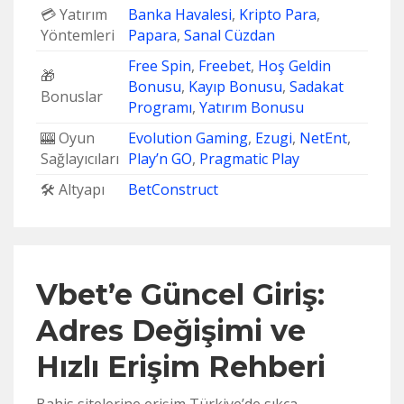
💳 Yatırım
Banka Havalesi
,
Kripto Para
,
Yöntemleri
Papara
,
Sanal Cüzdan
Free Spin
,
Freebet
,
Hoş Geldin
🎁
Bonusu
,
Kayıp Bonusu
,
Sadakat
Bonuslar
Programı
,
Yatırım Bonusu
🎰 Oyun
Evolution Gaming
,
Ezugi
,
NetEnt
,
Sağlayıcıları
Play’n GO
,
Pragmatic Play
🛠️ Altyapı
BetConstruct
Vbet’e Güncel Giriş:
Adres Değişimi ve
Hızlı Erişim Rehberi