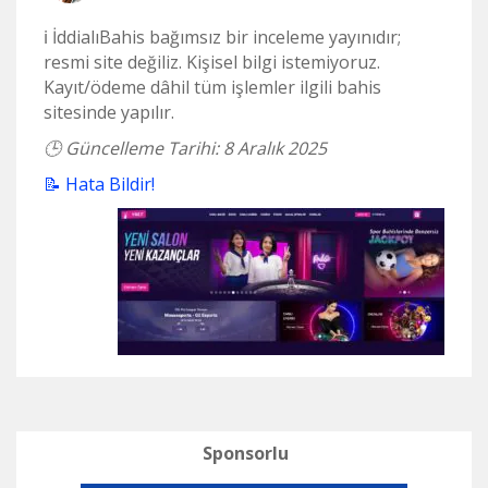
ℹ️ İddialıBahis bağımsız bir inceleme yayınıdır;
resmi site değiliz. Kişisel bilgi istemiyoruz.
Kayıt/ödeme dâhil tüm işlemler ilgili bahis
sitesinde yapılır.
🕒 Güncelleme Tarihi: 8 Aralık 2025
📝 Hata Bildir!
Sponsorlu