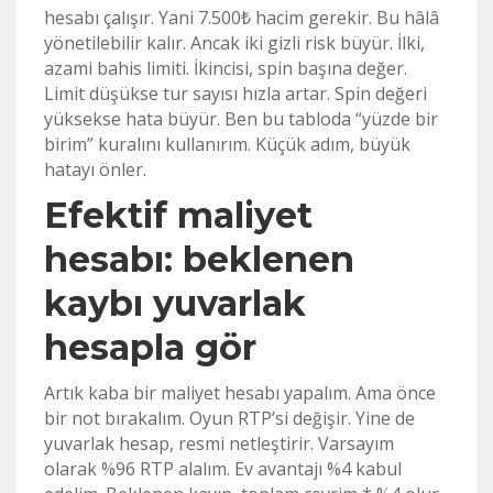
hesabı çalışır. Yani 7.500₺ hacim gerekir. Bu hâlâ
yönetilebilir kalır. Ancak iki gizli risk büyür. İlki,
azami bahis limiti. İkincisi, spin başına değer.
Limit düşükse tur sayısı hızla artar. Spin değeri
yüksekse hata büyür. Ben bu tabloda “yüzde bir
birim” kuralını kullanırım. Küçük adım, büyük
hatayı önler.
Efektif maliyet
hesabı: beklenen
kaybı yuvarlak
hesapla gör
Artık kaba bir maliyet hesabı yapalım. Ama önce
bir not bırakalım. Oyun RTP’si değişir. Yine de
yuvarlak hesap, resmi netleştirir. Varsayım
olarak %96 RTP alalım. Ev avantajı %4 kabul