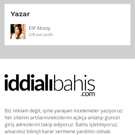
Yazar
Elif Aksoy
228 yazı yazdı.
Biz reklam değil, işine yarayan incelemeler yazıyoruz:
her sitenin artılarını/eksilerini açıkça anlatıp güncel
giriş adreslerini takip ediyoruz. Bahis işletmiyoruz;
amacımız bilinçli karar vermene yardımcı olmak.