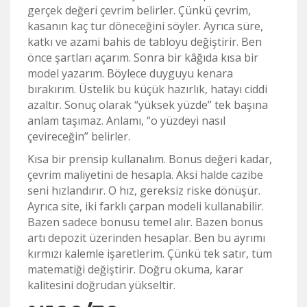
gerçek değeri çevrim belirler. Çünkü çevrim,
kasanın kaç tur döneceğini söyler. Ayrıca süre,
katkı ve azami bahis de tabloyu değiştirir. Ben
önce şartları açarım. Sonra bir kâğıda kısa bir
model yazarım. Böylece duyguyu kenara
bırakırım. Üstelik bu küçük hazırlık, hatayı ciddi
azaltır. Sonuç olarak “yüksek yüzde” tek başına
anlam taşımaz. Anlamı, “o yüzdeyi nasıl
çevireceğin” belirler.
Kısa bir prensip kullanalım. Bonus değeri kadar,
çevrim maliyetini de hesapla. Aksi halde cazibe
seni hızlandırır. O hız, gereksiz riske dönüşür.
Ayrıca site, iki farklı çarpan modeli kullanabilir.
Bazen sadece bonusu temel alır. Bazen bonus
artı depozit üzerinden hesaplar. Ben bu ayrımı
kırmızı kalemle işaretlerim. Çünkü tek satır, tüm
matematiği değiştirir. Doğru okuma, karar
kalitesini doğrudan yükseltir.