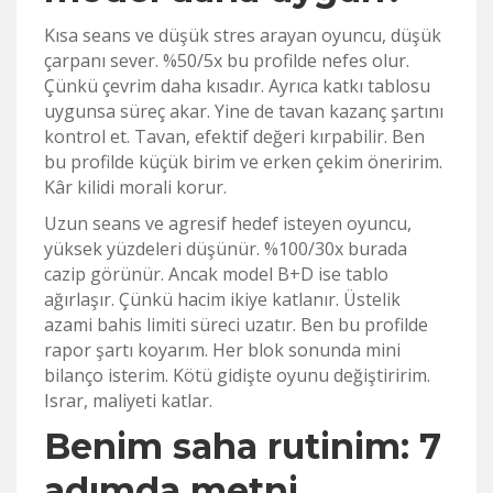
Kısa seans ve düşük stres arayan oyuncu, düşük
çarpanı sever. %50/5x bu profilde nefes olur.
Çünkü çevrim daha kısadır. Ayrıca katkı tablosu
uygunsa süreç akar. Yine de tavan kazanç şartını
kontrol et. Tavan, efektif değeri kırpabilir. Ben
bu profilde küçük birim ve erken çekim öneririm.
Kâr kilidi morali korur.
Uzun seans ve agresif hedef isteyen oyuncu,
yüksek yüzdeleri düşünür. %100/30x burada
cazip görünür. Ancak model B+D ise tablo
ağırlaşır. Çünkü hacim ikiye katlanır. Üstelik
azami bahis limiti süreci uzatır. Ben bu profilde
rapor şartı koyarım. Her blok sonunda mini
bilanço isterim. Kötü gidişte oyunu değiştiririm.
Israr, maliyeti katlar.
Benim saha rutinim: 7
adımda metni