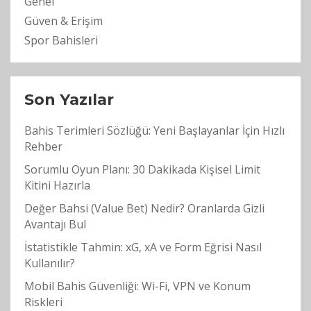
Genel
Güven & Erişim
Spor Bahisleri
Son Yazılar
Bahis Terimleri Sözlüğü: Yeni Başlayanlar İçin Hızlı
Rehber
Sorumlu Oyun Planı: 30 Dakikada Kişisel Limit
Kitini Hazırla
Değer Bahsi (Value Bet) Nedir? Oranlarda Gizli
Avantajı Bul
İstatistikle Tahmin: xG, xA ve Form Eğrisi Nasıl
Kullanılır?
Mobil Bahis Güvenliği: Wi-Fi, VPN ve Konum
Riskleri