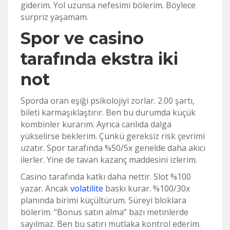
giderim. Yol uzunsa nefesimi bölerim. Böylece
sürpriz yaşamam.
Spor ve casino
tarafında ekstra iki
not
Sporda oran eşiği psikolojiyi zorlar. 2.00 şartı,
bileti karmaşıklaştırır. Ben bu durumda küçük
kombinler kurarım. Ayrıca canlıda dalga
yükselirse beklerim. Çünkü gereksiz risk çevrimi
uzatır. Spor tarafında %50/5x genelde daha akıcı
ilerler. Yine de tavan kazanç maddesini izlerim.
Casino tarafında katkı daha nettir. Slot %100
yazar. Ancak
volatilite
baskı kurar. %100/30x
planında birimi küçültürüm. Süreyi bloklara
bölerim. “Bonus satın alma” bazı metinlerde
sayılmaz. Ben bu satırı mutlaka kontrol ederim.