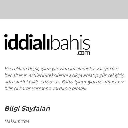
Biz reklam değil, işine yarayan incelemeler yazıyoruz:
her sitenin artılarını/eksilerini açıkça anlatıp güncel giriş
adreslerini takip ediyoruz. Bahis işletmiyoruz; amacımız
bilinçli karar vermene yardımcı olmak.
Bilgi Sayfaları
Hakkımızda