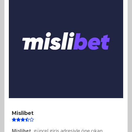
Mislibet
Mislibet
, güncel giriş adresiyle öne çıkan,