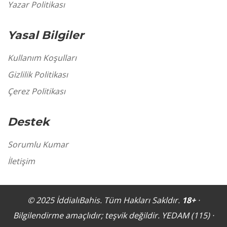
Yazar Politikası
Yasal Bilgiler
Kullanım Koşulları
Gizlilik Politikası
Çerez Politikası
Destek
Sorumlu Kumar
İletişim
© 2025 İddialıBahis. Tüm Hakları Sakldır.
18+
·
Bilgilendirme amaçlıdır; teşvik değildir.
YEDAM (115)
·