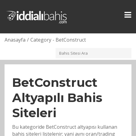
Toggl
naviga
Anasayfa
Category - BetConstruct
BetConstruct
Altyapılı Bahis
Siteleri
Bu kategoride BetConstruct altyapısı kullanan
bahis siteleri listelenir; yani aynı oran/trading