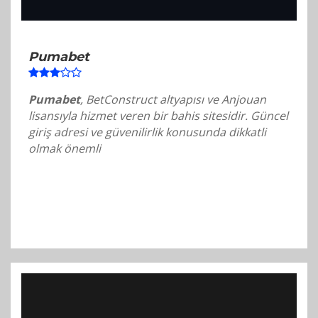
Pumabet
Pumabet
, BetConstruct altyapısı ve Anjouan
lisansıyla hizmet veren bir bahis sitesidir.
Güncel
giriş adresi ve güvenilirlik konusunda dikkatli
olmak önemli