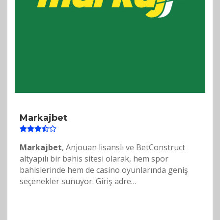
Markajbet
Markajbet
, Anjouan lisanslı ve BetConstruct
altyapılı bir bahis sitesi olarak, hem spor
bahislerinde hem de casino oyunlarında geniş
seçenekler sunuyor. Giriş adre…