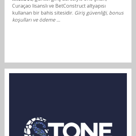
Curaçao lisanslı ve BetConstruct altyapısı
kullanan bir bahis sitesidir.
Giriş güvenliği, bonus
koşulları ve ödeme …