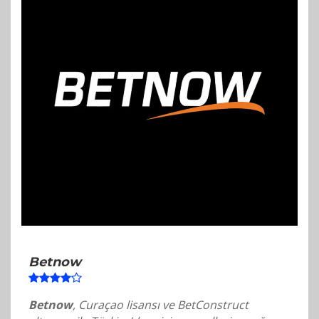
Betnow
Betnow
, Curaçao lisansı ve BetConstruct