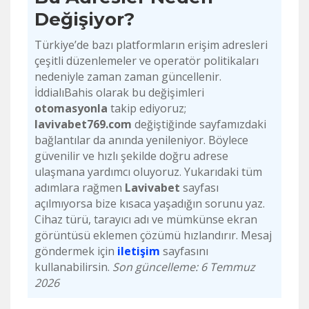
Değişiyor?
Türkiye’de bazı platformların erişim adresleri
çeşitli düzenlemeler ve operatör politikaları
nedeniyle zaman zaman güncellenir.
İddialıBahis olarak bu değişimleri
otomasyonla
takip ediyoruz;
lavivabet769.com
değiştiğinde sayfamızdaki
bağlantılar da anında yenileniyor. Böylece
güvenilir ve hızlı şekilde doğru adrese
ulaşmana yardımcı oluyoruz. Yukarıdaki tüm
adımlara rağmen
Lavivabet
sayfası
açılmıyorsa bize kısaca yaşadığın sorunu yaz.
Cihaz türü, tarayıcı adı ve mümkünse ekran
görüntüsü eklemen çözümü hızlandırır. Mesaj
göndermek için
iletişim
sayfasını
kullanabilirsin.
Son güncelleme: 6 Temmuz
2026