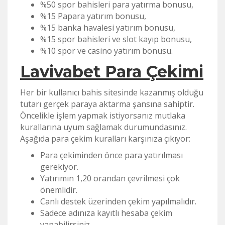
%50 spor bahisleri para yatırma bonusu,
%15 Papara yatırım bonusu,
%15 banka havalesi yatırım bonusu,
%15 spor bahisleri ve slot kayıp bonusu,
%10 spor ve casino yatırım bonusu.
Lavivabet Para Çekimi
Her bir kullanıcı bahis sitesinde kazanmış olduğu
tutarı gerçek paraya aktarma şansına sahiptir.
Öncelikle işlem yapmak istiyorsanız mutlaka
kurallarına uyum sağlamak durumundasınız.
Aşağıda para çekim kuralları karşınıza çıkıyor:
Para çekiminden önce para yatırılması
gerekiyor.
Yatırımın 1,20 orandan çevrilmesi çok
önemlidir.
Canlı destek üzerinden çekim yapılmalıdır.
Sadece adınıza kayıtlı hesaba çekim
yapabilirsiniz.