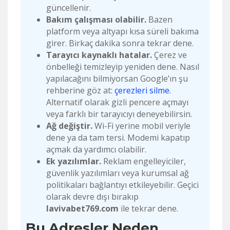
güncellenir.
Bakım çalışması olabilir.
Bazen
platform veya altyapı kısa süreli bakıma
girer. Birkaç dakika sonra tekrar dene.
Tarayıcı kaynaklı hatalar.
Çerez ve
önbelleği temizleyip yeniden dene. Nasıl
yapılacağını bilmiyorsan Google’ın şu
rehberine göz at:
çerezleri silme
.
Alternatif olarak gizli pencere açmayı
veya farklı bir tarayıcıyı deneyebilirsin.
Ağ değiştir.
Wi-Fi yerine mobil veriyle
dene ya da tam tersi. Modemi kapatıp
açmak da yardımcı olabilir.
Ek yazılımlar.
Reklam engelleyiciler,
güvenlik yazılımları veya kurumsal ağ
politikaları bağlantıyı etkileyebilir. Geçici
olarak devre dışı bırakıp
lavivabet769.com
ile tekrar dene.
Bu Adresler Neden