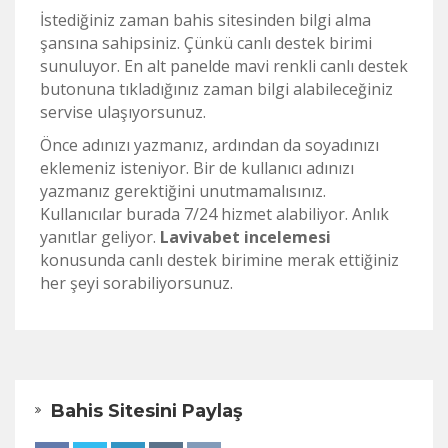
İstediğiniz zaman bahis sitesinden bilgi alma
şansına sahipsiniz. Çünkü canlı destek birimi
sunuluyor. En alt panelde mavi renkli canlı destek
butonuna tıkladığınız zaman bilgi alabileceğiniz
servise ulaşıyorsunuz.
Önce adınızı yazmanız, ardından da soyadınızı
eklemeniz isteniyor. Bir de kullanıcı adınızı
yazmanız gerektiğini unutmamalısınız.
Kullanıcılar burada 7/24 hizmet alabiliyor. Anlık
yanıtlar geliyor.
Lavivabet incelemesi
konusunda canlı destek birimine merak ettiğiniz
her şeyi sorabiliyorsunuz.
Bahis Sitesini Paylaş