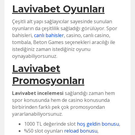
Lavivabet Oyunları
Çeşitli alt yapı sağlayıcılar sayesinde sunulan
oyunların da çeşitlilik sağladığı görülüyor. Spor
bahisleri,
canlı bahisler
, casino, canlı casino,
tombala, Beton Games seçenekleri aracılığı ile
istediğiniz zaman istediğiniz oyunu
oynayabiliyorsunuz.
Lavivabet
Promosyonları
Lavivabet incelemesi
sağlandığı zaman hem
spor konusunda hem de casino konusunda
birbirinden farklı pek çok promosyondan
yararlanabiliyorsunuz.
1000 TL değerinde slot
hoş geldin bonusu
,
%50 slot oyunları
reload bonusu
,