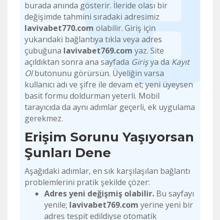
burada anında gösterir. İleride olası bir
değişimde tahmini sıradaki adresimiz
lavivabet770.com
olabilir. Giriş için
yukarıdaki bağlantıya tıkla veya adres
çubuğuna
lavivabet769.com
yaz. Site
açıldıktan sonra ana sayfada
Giriş
ya da
Kayıt
Ol
butonunu görürsün. Üyeliğin varsa
kullanıcı adı ve şifre ile devam et; yeni üyeysen
basit formu doldurman yeterli. Mobil
tarayıcıda da aynı adımlar geçerli, ek uygulama
gerekmez.
Erişim Sorunu Yaşıyorsan
Şunları Dene
Aşağıdaki adımlar, en sık karşılaşılan bağlantı
problemlerini pratik şekilde çözer:
Adres yeni değişmiş olabilir.
Bu sayfayı
yenile;
lavivabet769.com
yerine yeni bir
adres tespit edildiyse otomatik