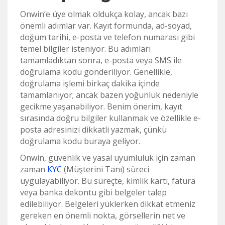
Onwin’e üye olmak oldukça kolay, ancak bazı
önemli adımlar var. Kayıt formunda, ad-soyad,
doğum tarihi, e-posta ve telefon numarası gibi
temel bilgiler isteniyor. Bu adımları
tamamladıktan sonra, e-posta veya SMS ile
doğrulama kodu gönderiliyor. Genellikle,
doğrulama işlemi birkaç dakika içinde
tamamlanıyor; ancak bazen yoğunluk nedeniyle
gecikme yaşanabiliyor. Benim önerim, kayıt
sırasında doğru bilgiler kullanmak ve özellikle e-
posta adresinizi dikkatli yazmak, çünkü
doğrulama kodu buraya geliyor.
Onwin, güvenlik ve yasal uyumluluk için zaman
zaman
KYC
(Müşterini Tanı) süreci
uygulayabiliyor. Bu süreçte, kimlik kartı, fatura
veya banka dekontu gibi belgeler talep
edilebiliyor. Belgeleri yüklerken dikkat etmeniz
gereken en önemli nokta, görsellerin net ve