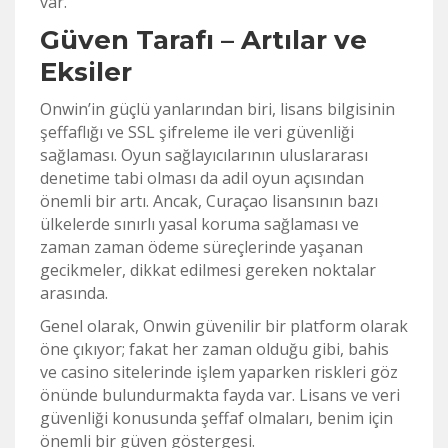
var.
Güven Tarafı – Artılar ve
Eksiler
Onwin’in güçlü yanlarından biri, lisans bilgisinin
şeffaflığı ve SSL şifreleme ile veri güvenliği
sağlaması. Oyun sağlayıcılarının uluslararası
denetime tabi olması da adil oyun açısından
önemli bir artı. Ancak, Curaçao lisansının bazı
ülkelerde sınırlı yasal koruma sağlaması ve
zaman zaman ödeme süreçlerinde yaşanan
gecikmeler, dikkat edilmesi gereken noktalar
arasında.
Genel olarak, Onwin güvenilir bir platform olarak
öne çıkıyor; fakat her zaman olduğu gibi, bahis
ve casino sitelerinde işlem yaparken riskleri göz
önünde bulundurmakta fayda var. Lisans ve veri
güvenliği konusunda şeffaf olmaları, benim için
önemli bir güven göstergesi.