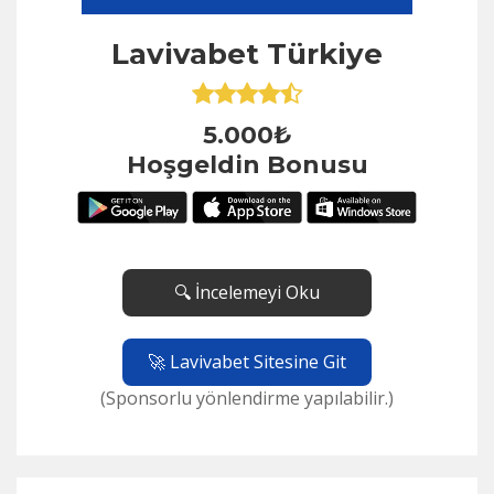
Lavivabet Türkiye
5.000₺
Hoşgeldin Bonusu
🔍 İncelemeyi Oku
🚀 Lavivabet Sitesine Git
(Sponsorlu yönlendirme yapılabilir.)