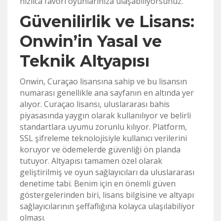
hızlıca favori oyunlarınıza ulaşabiliyorsunuz.
Güvenilirlik ve Lisans:
Onwin’in Yasal ve
Teknik Altyapısı
Onwin, Curaçao lisansına sahip ve bu lisansın
numarası genellikle ana sayfanın en altında yer
alıyor. Curaçao lisansı, uluslararası bahis
piyasasında yaygın olarak kullanılıyor ve belirli
standartlara uyumu zorunlu kılıyor. Platform,
SSL şifreleme teknolojisiyle kullanıcı verilerini
koruyor ve ödemelerde güvenliği ön planda
tutuyor. Altyapısı tamamen özel olarak
geliştirilmiş ve oyun sağlayıcıları da uluslararası
denetime tabi. Benim için en önemli güven
göstergelerinden biri, lisans bilgisine ve altyapı
sağlayıcılarının şeffaflığına kolayca ulaşılabiliyor
olması.