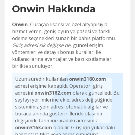
Onwin Hakkında
Onwin
, Curaçao lisansı ve özel altyapısıyla
hizmet veren, geniş oyun yelpazesi ve farklı
ödeme seçenekleri sunan bir bahis platformu.
Giriş adresi sık değişse de
, güncel erişim
yöntemleri ve detaylı bonus kuralları ile
kullanıcılarına avantajlar ve bazı kısıtlamalar
birlikte sunuluyor.
Uzun süredir kullanılan
onwin3160.com
adresi
erişime kapatıldı
. Operatör, giriş
adresini
onwin3162.com
olarak güncelledi. Bu
sayfayı yer imlerine ekle; adres değiştiğinde
sistemimiz yeni adresi otomatik algılar ve
burada anında gösterir. İleride olası bir
değişimde tahmini sıradaki adresimiz
onwin3163.com
olabilir. Giriş için yukarıdaki
bağlantıya tıkla veya adres çubuğuna