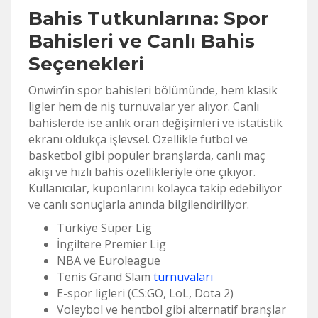
Bahis Tutkunlarına: Spor
Bahisleri ve Canlı Bahis
Seçenekleri
Onwin’in spor bahisleri bölümünde, hem klasik
ligler hem de niş turnuvalar yer alıyor. Canlı
bahislerde ise anlık oran değişimleri ve istatistik
ekranı oldukça işlevsel. Özellikle futbol ve
basketbol gibi popüler branşlarda, canlı maç
akışı ve hızlı bahis özellikleriyle öne çıkıyor.
Kullanıcılar, kuponlarını kolayca takip edebiliyor
ve canlı sonuçlarla anında bilgilendiriliyor.
Türkiye Süper Lig
İngiltere Premier Lig
NBA ve Euroleague
Tenis Grand Slam
turnuvaları
E-spor ligleri (CS:GO, LoL, Dota 2)
Voleybol ve hentbol gibi alternatif branşlar