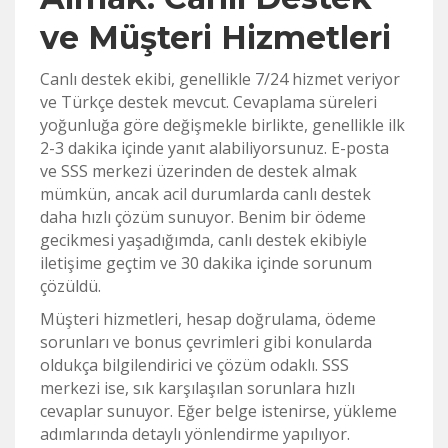
ve Müşteri Hizmetleri
Canlı destek ekibi, genellikle 7/24 hizmet veriyor
ve Türkçe destek mevcut. Cevaplama süreleri
yoğunluğa göre değişmekle birlikte, genellikle ilk
2-3 dakika içinde yanıt alabiliyorsunuz. E-posta
ve SSS merkezi üzerinden de destek almak
mümkün, ancak acil durumlarda canlı destek
daha hızlı çözüm sunuyor. Benim bir ödeme
gecikmesi yaşadığımda, canlı destek ekibiyle
iletişime geçtim ve 30 dakika içinde sorunum
çözüldü.
Müşteri hizmetleri, hesap doğrulama, ödeme
sorunları ve bonus çevrimleri gibi konularda
oldukça bilgilendirici ve çözüm odaklı. SSS
merkezi ise, sık karşılaşılan sorunlara hızlı
cevaplar sunuyor. Eğer belge istenirse, yükleme
adımlarında detaylı yönlendirme yapılıyor.