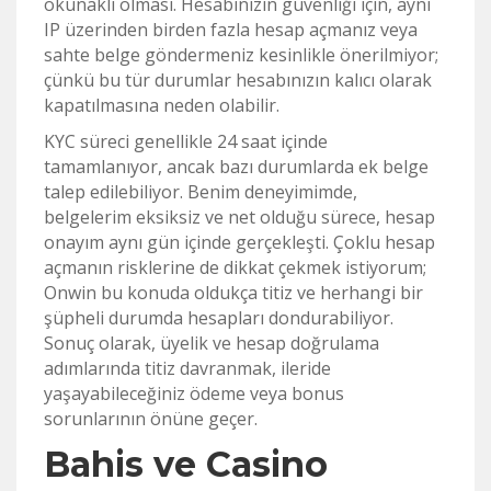
okunaklı olması. Hesabınızın güvenliği için, aynı
IP üzerinden birden fazla hesap açmanız veya
sahte belge göndermeniz kesinlikle önerilmiyor;
çünkü bu tür durumlar hesabınızın kalıcı olarak
kapatılmasına neden olabilir.
KYC süreci genellikle 24 saat içinde
tamamlanıyor, ancak bazı durumlarda ek belge
talep edilebiliyor. Benim deneyimimde,
belgelerim eksiksiz ve net olduğu sürece, hesap
onayım aynı gün içinde gerçekleşti. Çoklu hesap
açmanın risklerine de dikkat çekmek istiyorum;
Onwin bu konuda oldukça titiz ve herhangi bir
şüpheli durumda hesapları dondurabiliyor.
Sonuç olarak, üyelik ve hesap doğrulama
adımlarında titiz davranmak, ileride
yaşayabileceğiniz ödeme veya bonus
sorunlarının önüne geçer.
Bahis ve Casino