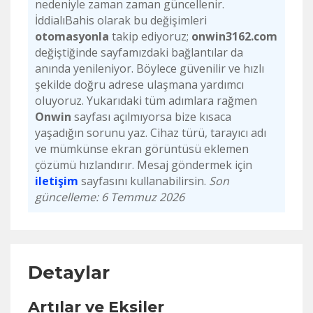
nedeniyle zaman zaman güncellenir.
İddialıBahis olarak bu değişimleri
otomasyonla
takip ediyoruz;
onwin3162.com
değiştiğinde sayfamızdaki bağlantılar da
anında yenileniyor. Böylece güvenilir ve hızlı
şekilde doğru adrese ulaşmana yardımcı
oluyoruz. Yukarıdaki tüm adımlara rağmen
Onwin
sayfası açılmıyorsa bize kısaca
yaşadığın sorunu yaz. Cihaz türü, tarayıcı adı
ve mümkünse ekran görüntüsü eklemen
çözümü hızlandırır. Mesaj göndermek için
iletişim
sayfasını kullanabilirsin.
Son
güncelleme: 6 Temmuz 2026
Detaylar
Artılar ve Eksiler