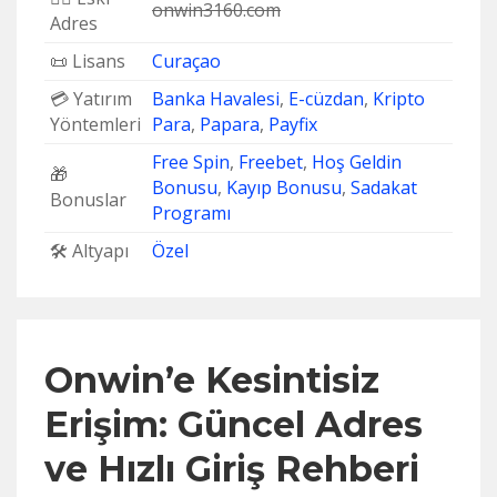
onwin3160.com
Adres
📜 Lisans
Curaçao
💳 Yatırım
Banka Havalesi
,
E-cüzdan
,
Kripto
Yöntemleri
Para
,
Papara
,
Payfix
Free Spin
,
Freebet
,
Hoş Geldin
🎁
Bonusu
,
Kayıp Bonusu
,
Sadakat
Bonuslar
Programı
🛠️ Altyapı
Özel
Onwin’e Kesintisiz
Erişim: Güncel Adres
ve Hızlı Giriş Rehberi