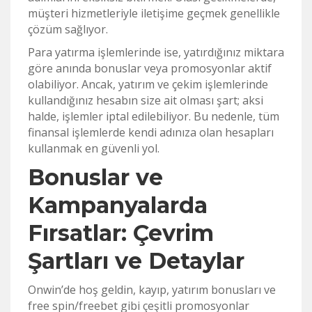
müşteri hizmetleriyle iletişime geçmek genellikle
çözüm sağlıyor.
Para yatırma işlemlerinde ise, yatırdığınız miktara
göre anında bonuslar veya promosyonlar aktif
olabiliyor. Ancak, yatırım ve çekim işlemlerinde
kullandığınız hesabın size ait olması şart; aksi
halde, işlemler iptal edilebiliyor. Bu nedenle, tüm
finansal işlemlerde kendi adınıza olan hesapları
kullanmak en güvenli yol.
Bonuslar ve
Kampanyalarda
Fırsatlar: Çevrim
Şartları ve Detaylar
Onwin’de hoş geldin, kayıp, yatırım bonusları ve
free spin/freebet gibi çeşitli promosyonlar