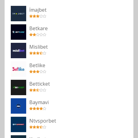
İmajbet
Betkare
Mislibet
Betlike
Betticket
Baymavi
Ntvsporbet