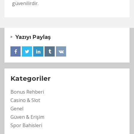
güvenilirdir.
Yazıyı Paylaş
Kategoriler
Bonus Rehberi
Casino & Slot
Genel
Güven & Erişim
Spor Bahisleri