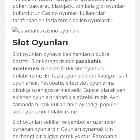
poker, baccarat, blackjack, tombala gibi oyunları
bulundurur. Casino oyunları kullanıcılar
tarafından en fazla tercih edilen oyunlardır.
Slot Oyunları
Slot oyunları oynayış bakımından oldukça
basittir. Slot kategorisinde
pasobahis
incelemesi
binlerce farklı slot oyununu
bulabilirsiniz. En fazla oyun eklenen kategori slot
oyunlarıdır. Pasobahis sitesi slot oyunlarına
oldukça özen göstermektedir. Güncel olarak yeni
eklenen oyunları rahatlıkla görebilirsiniz. Aynı
zamanda birçok kullanıcının oynadığı popüler
slot oyunlarını bulabilirsiniz.
Slot oyunları şekiller ve semboller üzerinden
oynanan oyunlardır. Oyunları oynamak için
herhangi bir bilgiye gerek yoktur. Pasobahis