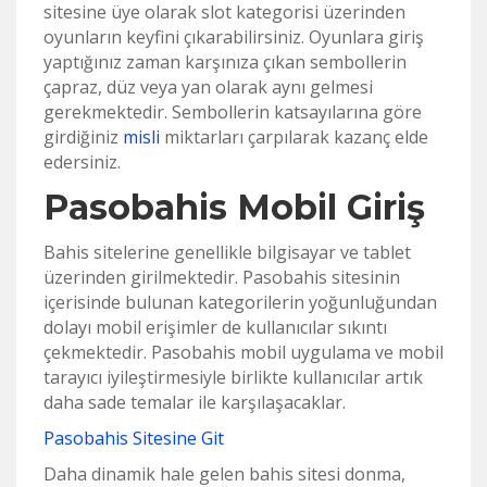
sitesine üye olarak slot kategorisi üzerinden
oyunların keyfini çıkarabilirsiniz. Oyunlara giriş
yaptığınız zaman karşınıza çıkan sembollerin
çapraz, düz veya yan olarak aynı gelmesi
gerekmektedir. Sembollerin katsayılarına göre
girdiğiniz
misli
miktarları çarpılarak kazanç elde
edersiniz.
Pasobahis Mobil Giriş
Bahis sitelerine genellikle bilgisayar ve tablet
üzerinden girilmektedir. Pasobahis sitesinin
içerisinde bulunan kategorilerin yoğunluğundan
dolayı mobil erişimler de kullanıcılar sıkıntı
çekmektedir. Pasobahis mobil uygulama ve mobil
tarayıcı iyileştirmesiyle birlikte kullanıcılar artık
daha sade temalar ile karşılaşacaklar.
Pasobahis Sitesine Git
Daha dinamik hale gelen bahis sitesi donma,