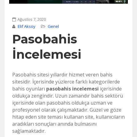
Ağustos 7, 2020
Elif Aksoy
Genel
Pasobahis
İncelemesi
Pasobahis sitesi yıllardır hizmet veren bahis
sitesidir. İçerisinde yüzlerce farklı kategorilerde
bahis oyunları
pasobahis incelemesi
içerisinde
oldukça zengindir. Uzun zamandır bahis sektörü
içerisinde olan pasobahis oldukça uzman ve
profesyonel olarak çalışmaktadır. Güzel ve göze
hitap eden site teması kullanan site, kullanıcıların
aradıkları sonuçları anında bulmasını
sağlamaktadır.