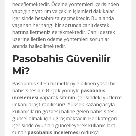
hedeflemektedir. Ödeme yöntemleri içerisinden
yaptığınız yatırım ve çekim işlemleri dakikalar
içerisinde hesabınıza geçmektedir. Bu alanda
yaşanan herhangi bir sorunda canlı destek
hattına iletmeniz gerekmektedir. Canlı destek
üzerine iletilen ödeme yöntemleri sorunları
anında halledilmektedir.
Pasobahis Güvenilir
Mi?
Pasobahis sitesi hizmetleriyle bilinen yasal bir
bahis sitesidir. Birçok yönüyle
pasobahis
incelemesi
yaparak sitenin içerisindeki yüzlerce
imkanı araştırabilirsiniz. Yüksek kazançlarıyla
kullanıcıların gözdesi haline gelen bahis sitesi,
güncel olmak için uğraşmaktadır. Her kategori
içerisinde oyunları güncelleyerek kullanıcılara
sunan
pasobahis incelemesi
oldukça