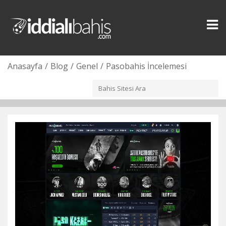
Toggl
naviga
Anasayfa
Blog
Genel
Pasobahis İncelemesi