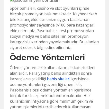
Spor bahisleri, casino ve slot oyunları içinde
birçok promosyon bulunmaktadır. Kaybederken
bile kazanç elde etmenize uygun tasarlanan
promosyonlar sayesinde %100 para kazançları
elde edersiniz. Pasobahis sitesi promosyonları
sosyal medya ve bahis sitesinin promosyon
kategorisi üzerinden yayınlamaktadır. Bu alanları
ziyaret ederek bilgi edinebilirsiniz.
Ödeme Yöntemleri
Ödeme yöntemleri kullanıcıların dikkat ettikleri
alanlardır. Para yatırıp bahis alındıktan sonra
kazançların çekildiği
bahis siteleri
içerisinde
ödeme yöntemleri güvenirliği önemlidir.
Pasobahis sitesi ödeme yöntemleri içerisinde
birçok farklı seçenek bulundurmaktadır. Her
kullanıcının ihtiyacına göre minimum çekim ve
yatırım işlemlerini tercih ederek kullanmasını