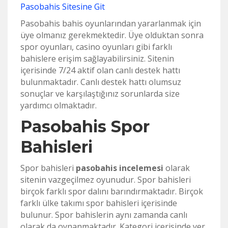
Pasobahis Sitesine Git
Pasobahis bahis oyunlarından yararlanmak için
üye olmanız gerekmektedir. Üye olduktan sonra
spor oyunları, casino oyunları gibi farklı
bahislere erişim sağlayabilirsiniz. Sitenin
içerisinde 7/24 aktif olan canlı destek hattı
bulunmaktadır. Canlı destek hattı olumsuz
sonuçlar ve karşılaştığınız sorunlarda size
yardımcı olmaktadır.
Pasobahis Spor
Bahisleri
Spor bahisleri
pasobahis incelemesi
olarak
sitenin vazgeçilmez oyunudur. Spor bahisleri
birçok farklı spor dalını barındırmaktadır. Birçok
farklı ülke takımı spor bahisleri içerisinde
bulunur. Spor bahislerin aynı zamanda canlı
olarak da oynanmaktadır. Kategori içerisinde yer