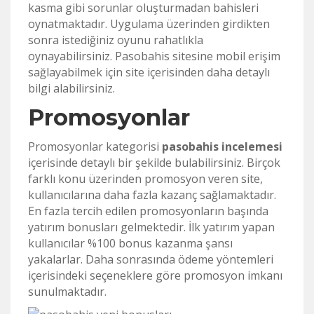
kasma gibi sorunlar oluşturmadan bahisleri
oynatmaktadır. Uygulama üzerinden girdikten
sonra istediğiniz oyunu rahatlıkla
oynayabilirsiniz. Pasobahis sitesine mobil erişim
sağlayabilmek için site içerisinden daha detaylı
bilgi alabilirsiniz.
Promosyonlar
Promosyonlar kategorisi
pasobahis incelemesi
içerisinde detaylı bir şekilde bulabilirsiniz. Birçok
farklı konu üzerinden promosyon veren site,
kullanıcılarına daha fazla kazanç sağlamaktadır.
En fazla tercih edilen promosyonların başında
yatırım bonusları gelmektedir. İlk yatırım yapan
kullanıcılar %100 bonus kazanma şansı
yakalarlar. Daha sonrasında ödeme yöntemleri
içerisindeki seçeneklere göre promosyon imkanı
sunulmaktadır.