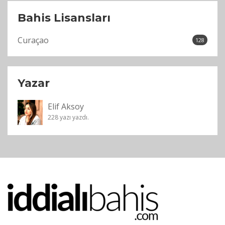
Bahis Lisansları
Curaçao
128
Yazar
Elif Aksoy
228 yazı yazdı.