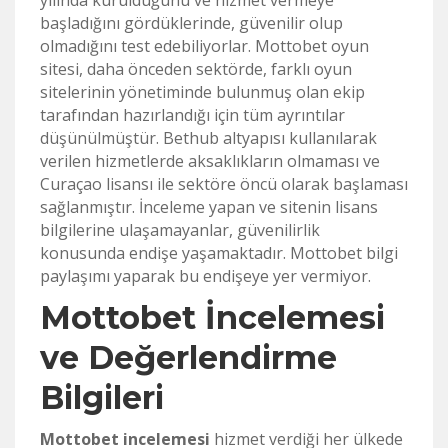
yılında kurulduğunu ve hizmet vermeye
başladığını gördüklerinde, güvenilir olup
olmadığını test edebiliyorlar. Mottobet oyun
sitesi, daha önceden sektörde, farklı oyun
sitelerinin yönetiminde bulunmuş olan ekip
tarafından hazırlandığı için tüm ayrıntılar
düşünülmüştür. Bethub altyapısı kullanılarak
verilen hizmetlerde aksaklıkların olmaması ve
Curaçao lisansı ile sektöre öncü olarak başlaması
sağlanmıştır. İnceleme yapan ve sitenin lisans
bilgilerine ulaşamayanlar, güvenilirlik
konusunda endişe yaşamaktadır. Mottobet bilgi
paylaşımı yaparak bu endişeye yer vermiyor.
Mottobet İncelemesi
ve Değerlendirme
Bilgileri
Mottobet incelemesi
hizmet verdiği her ülkede