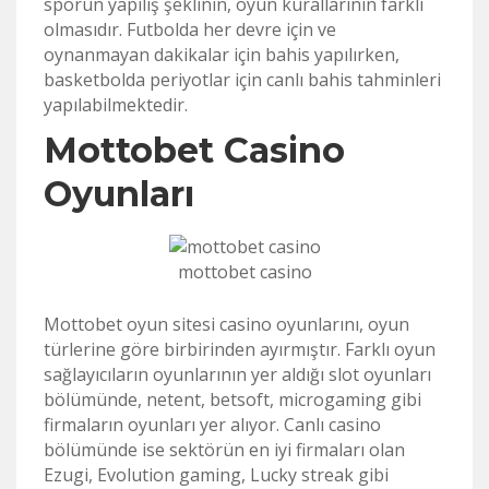
sporun yapılış şeklinin, oyun kurallarının farklı
olmasıdır. Futbolda her devre için ve
oynanmayan dakikalar için bahis yapılırken,
basketbolda periyotlar için canlı bahis tahminleri
yapılabilmektedir.
Mottobet Casino
Oyunları
mottobet casino
Mottobet oyun sitesi casino oyunlarını, oyun
türlerine göre birbirinden ayırmıştır. Farklı oyun
sağlayıcıların oyunlarının yer aldığı slot oyunları
bölümünde, netent, betsoft, microgaming gibi
firmaların oyunları yer alıyor. Canlı casino
bölümünde ise sektörün en iyi firmaları olan
Ezugi, Evolution gaming, Lucky streak gibi