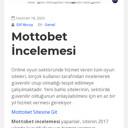
Haziran 18, 2020
Elif Aksoy
Genel
Mottobet
İncelemesi
Online oyun sektöründe hizmet veren tüm oyun
siteleri, birçok kullanıcı tarafından incelenerek
güvenilir olup olmadığı tespit edilmeye
çalışılmaktadır. Yeni bahis sitelerinin, sektörde
güvenilir olduğunun anlaşılabilmesi için en az bir
yıl hizmet vermesi gerekiyor.
Mottobet Sitesine Git
Mottobet incelemesi
yapanlar, sitenin 2017