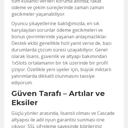
tüm kullanıcı verileri koruma altında; fakat
ödeme ve çekim süreçlerinde zaman zaman
gecikmeler yaşanabiliyor.
Oyuncu şikayetlerine baktığımızda, en sık
karşılaşılan sorunlar ödeme gecikmeleri ve
bonus çevrimlerinde yaşanan anlaşmazlıklar.
Destek ekibi genellikle hızlı yanıt verse de, bazı
durumlarda çözüm süresi uzayabiliyor. Genel
olarak lisans, güvenlik ve altyapı bakımından
1xSlots ortalamanın bir tık üzerinde bir profil
çiziyor. Özellikle yeni üyeler için, büyük miktarlı
yatırımlarda dikkatli olunmasını tavsiye
ediyorum.
Güven Tarafı – Artılar ve
Eksiler
Güçlü yönler arasında, lisanslı olması ve Cascade
altyapısı ile adil oyun garantisi sunması öne
çıkıyor. SSL şifreleme sayesinde bilgileriniz