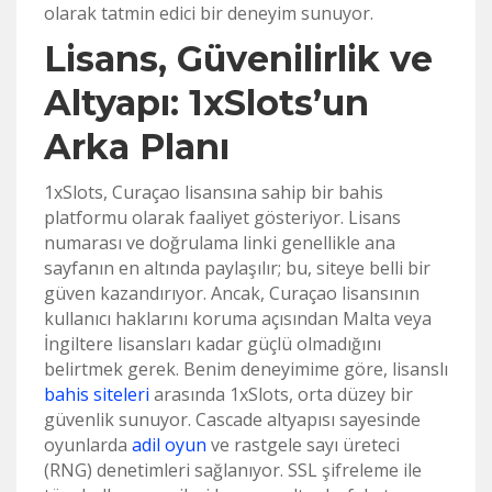
olarak tatmin edici bir deneyim sunuyor.
Lisans, Güvenilirlik ve
Altyapı: 1xSlots’un
Arka Planı
1xSlots, Curaçao lisansına sahip bir bahis
platformu olarak faaliyet gösteriyor. Lisans
numarası ve doğrulama linki genellikle ana
sayfanın en altında paylaşılır; bu, siteye belli bir
güven kazandırıyor. Ancak, Curaçao lisansının
kullanıcı haklarını koruma açısından Malta veya
İngiltere lisansları kadar güçlü olmadığını
belirtmek gerek. Benim deneyimime göre, lisanslı
bahis siteleri
arasında 1xSlots, orta düzey bir
güvenlik sunuyor. Cascade altyapısı sayesinde
oyunlarda
adil oyun
ve rastgele sayı üreteci
(RNG) denetimleri sağlanıyor. SSL şifreleme ile