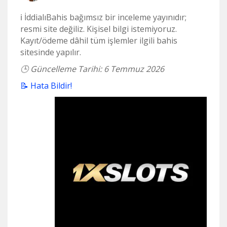
ℹ️ İddialıBahis bağımsız bir inceleme yayınıdır;
resmi site değiliz. Kişisel bilgi istemiyoruz.
Kayıt/ödeme dâhil tüm işlemler ilgili bahis
sitesinde yapılır.
🕒 Güncelleme Tarihi: 6 Temmuz 2026
📝 Hata Bildir!