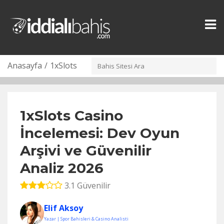
Toggl
naviga
Anasayfa
1xSlots
1xSlots Casino
İncelemesi: Dev Oyun
Arşivi ve Güvenilir
Analiz 2026
3.1 Güvenilir
Elif Aksoy
Yazar | Spor Bahisleri & Casino Analisti