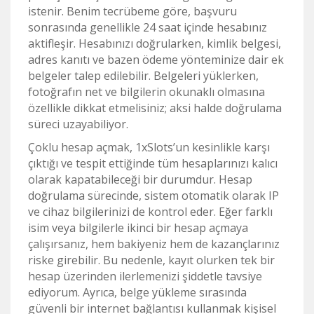
istenir. Benim tecrübeme göre, başvuru
sonrasında genellikle 24 saat içinde hesabınız
aktifleşir. Hesabınızı doğrularken, kimlik belgesi,
adres kanıtı ve bazen ödeme yönteminize dair ek
belgeler talep edilebilir. Belgeleri yüklerken,
fotoğrafın net ve bilgilerin okunaklı olmasına
özellikle dikkat etmelisiniz; aksi halde doğrulama
süreci uzayabiliyor.
Çoklu hesap açmak, 1xSlots’un kesinlikle karşı
çıktığı ve tespit ettiğinde tüm hesaplarınızı kalıcı
olarak kapatabileceği bir durumdur. Hesap
doğrulama sürecinde, sistem otomatik olarak IP
ve cihaz bilgilerinizi de kontrol eder. Eğer farklı
isim veya bilgilerle ikinci bir hesap açmaya
çalışırsanız, hem bakiyeniz hem de kazançlarınız
riske girebilir. Bu nedenle, kayıt olurken tek bir
hesap üzerinden ilerlemenizi şiddetle tavsiye
ediyorum. Ayrıca, belge yükleme sırasında
güvenli bir internet bağlantısı kullanmak kişisel