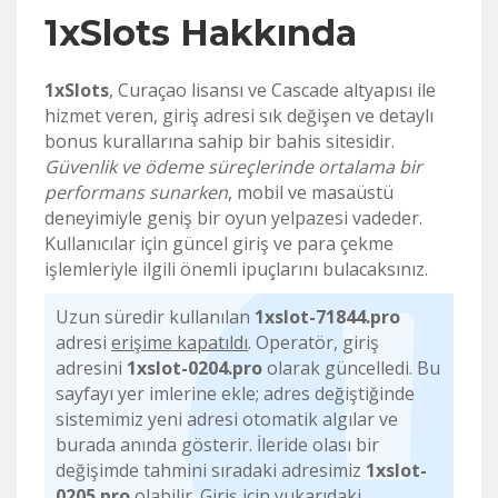
1xSlots Hakkında
1xSlots
, Curaçao lisansı ve Cascade altyapısı ile
hizmet veren, giriş adresi sık değişen ve detaylı
bonus kurallarına sahip bir bahis sitesidir.
Güvenlik ve ödeme süreçlerinde ortalama bir
performans sunarken
, mobil ve masaüstü
deneyimiyle geniş bir oyun yelpazesi vadeder.
Kullanıcılar için güncel giriş ve para çekme
işlemleriyle ilgili önemli ipuçlarını bulacaksınız.
Uzun süredir kullanılan
1xslot-71844.pro
adresi
erişime kapatıldı
. Operatör, giriş
adresini
1xslot-0204.pro
olarak güncelledi. Bu
sayfayı yer imlerine ekle; adres değiştiğinde
sistemimiz yeni adresi otomatik algılar ve
burada anında gösterir. İleride olası bir
değişimde tahmini sıradaki adresimiz
1xslot-
0205.pro
olabilir. Giriş için yukarıdaki