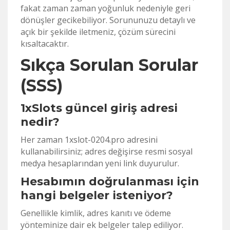
fakat zaman zaman yoğunluk nedeniyle geri
dönüşler gecikebiliyor. Sorununuzu detaylı ve
açık bir şekilde iletmeniz, çözüm sürecini
kısaltacaktır.
Sıkça Sorulan Sorular
(SSS)
1xSlots güncel giriş adresi
nedir?
Her zaman 1xslot-0204.pro adresini
kullanabilirsiniz; adres değişirse resmi sosyal
medya hesaplarından yeni link duyurulur.
Hesabımın doğrulanması için
hangi belgeler isteniyor?
Genellikle kimlik, adres kanıtı ve ödeme
yönteminize dair ek belgeler talep ediliyor.