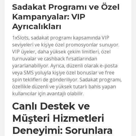
Sadakat Programı ve Özel
Kampanyalar: VIP
Ayrıcalıkları
1xSlots, sadakat programı kapsamında VIP
seviyeleri ve kişiye özel promosyonlar sunuyor.
VIP üyeler, daha yüksek çekim limitleri, özel
turnuvalar ve cashback fırsatlarından
yararlanabiliyor. Ayrıca, düzenli olarak e-posta
veya SMS yoluyla kişiye özel bonuslar ve free
spin teklifleri de gönderiliyor. Sadakat programı,
özellikle düzenli ve yüksek tutarlı bahis yapan
kullanıcılar için avantajlı olabilir.
Canlı Destek ve
Müşteri Hizmetleri
Deneyimi: Sorunlara