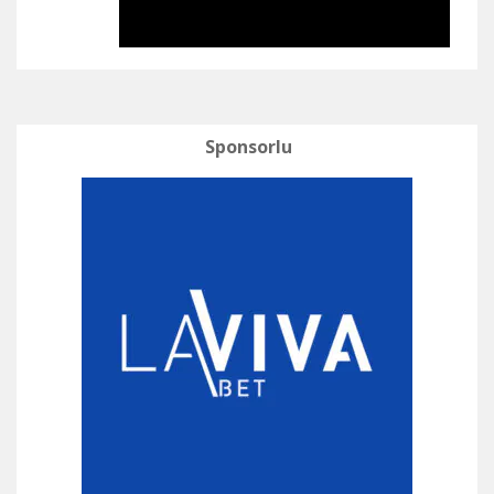
Sponsorlu