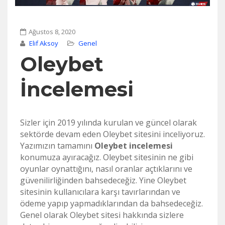
Ağustos 8, 2020
Elif Aksoy
Genel
Oleybet
İncelemesi
Sizler için 2019 yılında kurulan ve güncel olarak
sektörde devam eden Oleybet sitesini inceliyoruz.
Yazımızın tamamını
Oleybet incelemesi
konumuza ayıracağız. Oleybet sitesinin ne gibi
oyunlar oynattığını, nasıl oranlar açtıklarını ve
güvenilirliğinden bahsedeceğiz. Yine Oleybet
sitesinin kullanıcılara karşı tavırlarından ve
ödeme yapıp yapmadıklarından da bahsedeceğiz.
Genel olarak Oleybet sitesi hakkında sizlere