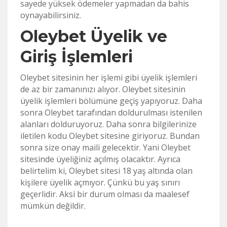
sayede yüksek ödemeler yapmadan da bahis
oynayabilirsiniz.
Oleybet Üyelik ve
Giriş İşlemleri
Oleybet sitesinin her işlemi gibi üyelik işlemleri
de az bir zamanınızı alıyor. Oleybet sitesinin
üyelik işlemleri bölümüne geçiş yapıyoruz. Daha
sonra Oleybet tarafından doldurulması istenilen
alanları dolduruyoruz. Daha sonra bilgilerinize
iletilen kodu Oleybet sitesine giriyoruz. Bundan
sonra size onay maili gelecektir. Yani Oleybet
sitesinde üyeliğiniz açılmış olacaktır. Ayrıca
belirtelim ki, Oleybet sitesi 18 yaş altında olan
kişilere üyelik açmıyor. Çünkü bu yaş sınırı
geçerlidir. Aksi bir durum olması da maalesef
mümkün değildir.