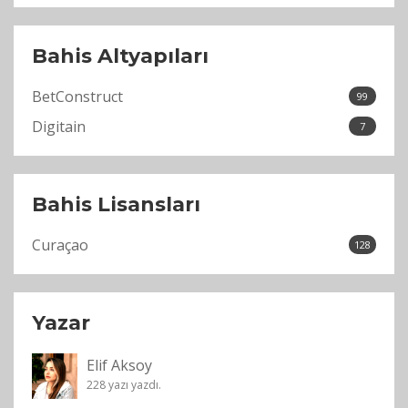
Bahis Altyapıları
BetConstruct
99
Digitain
7
Bahis Lisansları
Curaçao
128
Yazar
Elif Aksoy
228 yazı yazdı.