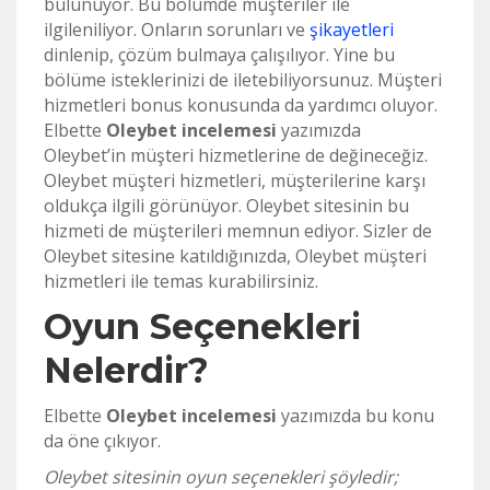
bulunuyor. Bu bölümde müşteriler ile
ilgileniliyor. Onların sorunları ve
şikayetleri
dinlenip, çözüm bulmaya çalışılıyor. Yine bu
bölüme isteklerinizi de iletebiliyorsunuz. Müşteri
hizmetleri bonus konusunda da yardımcı oluyor.
Elbette
Oleybet incelemesi
yazımızda
Oleybet’in müşteri hizmetlerine de değineceğiz.
Oleybet müşteri hizmetleri, müşterilerine karşı
oldukça ilgili görünüyor. Oleybet sitesinin bu
hizmeti de müşterileri memnun ediyor. Sizler de
Oleybet sitesine katıldığınızda, Oleybet müşteri
hizmetleri ile temas kurabilirsiniz.
Oyun Seçenekleri
Nelerdir?
Elbette
Oleybet incelemesi
yazımızda bu konu
da öne çıkıyor.
Oleybet sitesinin oyun seçenekleri şöyledir;