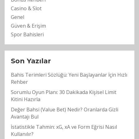
Casino & Slot
Genel
Güven & Erişim
Spor Bahisleri
Son Yazılar
Bahis Terimleri Sözlüğü: Yeni Başlayanlar İçin Hızlı
Rehber
Sorumlu Oyun Planı: 30 Dakikada Kişisel Limit
Kitini Hazırla
Değer Bahsi (Value Bet) Nedir? Oranlarda Gizli
Avantajı Bul
İstatistikle Tahmin: xG, xA ve Form Eğrisi Nasıl
Kullanılır?