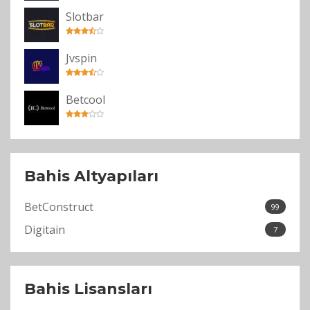
Slotbar
Jvspin
Betcool
Bahis Altyapıları
BetConstruct
99
Digitain
7
Bahis Lisansları