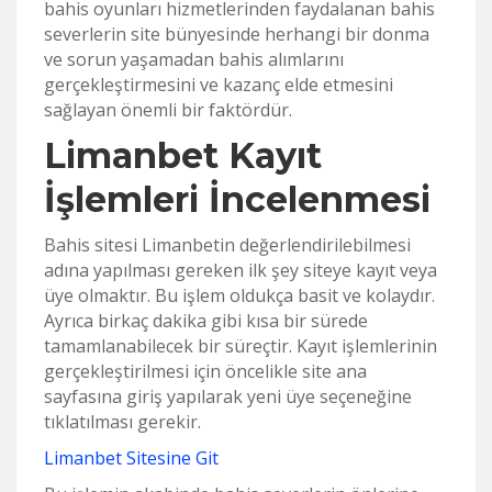
bahis oyunları hizmetlerinden faydalanan bahis
severlerin site bünyesinde herhangi bir donma
ve sorun yaşamadan bahis alımlarını
gerçekleştirmesini ve kazanç elde etmesini
sağlayan önemli bir faktördür.
Limanbet Kayıt
İşlemleri İncelenmesi
Bahis sitesi Limanbetin değerlendirilebilmesi
adına yapılması gereken ilk şey siteye kayıt veya
üye olmaktır. Bu işlem oldukça basit ve kolaydır.
Ayrıca birkaç dakika gibi kısa bir sürede
tamamlanabilecek bir süreçtir. Kayıt işlemlerinin
gerçekleştirilmesi için öncelikle site ana
sayfasına giriş yapılarak yeni üye seçeneğine
tıklatılması gerekir.
Limanbet Sitesine Git