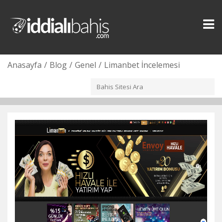
Toggl
naviga
Anasayfa
Blog
Genel
Limanbet İncelemesi