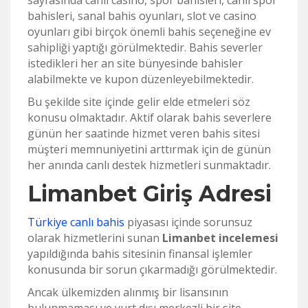
sayfasında canlı casino, spor bahisleri, canlı spor
bahisleri, sanal bahis oyunları, slot ve casino
oyunları gibi birçok önemli bahis seçeneğine ev
sahipliği yaptığı görülmektedir. Bahis severler
istedikleri her an site bünyesinde bahisler
alabilmekte ve kupon düzenleyebilmektedir.
Bu şekilde site içinde gelir elde etmeleri söz
konusu olmaktadır. Aktif olarak bahis severlere
günün her saatinde hizmet veren bahis sitesi
müşteri memnuniyetini arttırmak için de günün
her anında canlı destek hizmetleri sunmaktadır.
Limanbet Giriş Adresi
Türkiye canlı bahis
piyasası içinde sorunsuz
olarak hizmetlerini sunan
Limanbet incelemesi
yapıldığında bahis sitesinin finansal işlemler
konusunda bir sorun çıkarmadığı görülmektedir.
Ancak ülkemizden alınmış bir lisansının