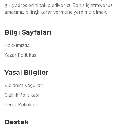
giriş adreslerini takip ediyoruz. Bahis işletmiyoruz;
amacımız bilinçli karar vermene yardımcı olmak.
Bilgi Sayfaları
Hakkımızda
Yazar Politikası
Yasal Bilgiler
Kullanım Koşulları
Gizlilik Politikası
Çerez Politikası
Destek