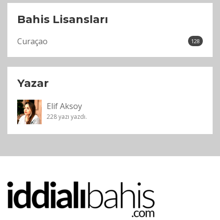
Bahis Lisansları
Curaçao
128
Yazar
Elif Aksoy
228 yazı yazdı.