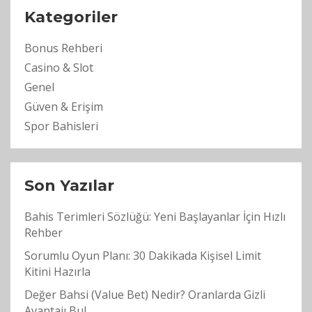
Kategoriler
Bonus Rehberi
Casino & Slot
Genel
Güven & Erişim
Spor Bahisleri
Son Yazılar
Bahis Terimleri Sözlüğü: Yeni Başlayanlar İçin Hızlı
Rehber
Sorumlu Oyun Planı: 30 Dakikada Kişisel Limit
Kitini Hazırla
Değer Bahsi (Value Bet) Nedir? Oranlarda Gizli
Avantajı Bul