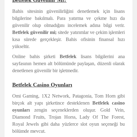
Betfelek Güvenilir Mi?
Bahis sitesinin güvenilirliğini denetlemek için lisans
bilgilerine bakılmalı. Para yatırma ve çekme hızı da
güvenilir olup olmadığını incelemek adına bilgi verir.
Betfelek güvenilir mi;
sitede yatırımlar ve çekim işlemleri
kısa sürede gerçekleşir. Bahis ofisinin finansal hızı
yükseltir.
Online bahis şirketi
Betfelek
lisans bilgilerini ana
sayfasının hemen alt bölümünde paylaşan, düzenli olarak
denetlenen güvenilir bir işletmedir.
Betfelek Casino Oyunları
Omi Gaming, 1X2 Network, Patagonia, Tom Horn gibi
birçok alt yapı şirketince desteklenen
Betfelek casino
oyunları
zengin seçeneklerden oluşur. Gold Vein,
Diamond Fruits, Trojan Horss, Lady Of The Forest,
Royal Jewels gibi daha yüzlerce slot oyun seçeneği bu
bölümde mevcut.