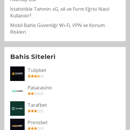
İstatistikle Tahmin: xG, xA ve Form Eğrisi Nasıl
Kullanılır?
Mobil Bahis Güvenliği: Wi-Fi, VPN ve Konum
Riskleri
Bahis Siteleri
Tulipbet
Pasacasino
Tarafbet
Prensbet