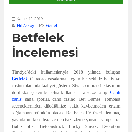
Kasım 13, 2019
Elif Aksoy
Genel
Betfelek
İncelemesi
Türkiye’deki kullanıcılarıyla 2018 yılında buluşan
Betfelek
Curacao yasalarına uygun bir şekilde bahis ve
casino alanında faaliyet gösterir. Siyah-kırmızı site tasarımı
ile dikkat çeken bet ofisi kullanışlı ara yüze sahip.
Canlı
bahis
, sanal sporlar, canlı casino, Bet Games, Tombala
seçeneklerinden dilediğinize vakit kaybetmeden erişim
sağlamanız mümkün olacak. Bet Felek TV üzerinden maç
yayınlarını kesintisiz ve ücretsiz izleme şansına sahipsiniz.
Bahis ofisi, Betconstruct, Lucky Streak, Evolution