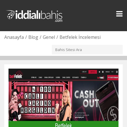
Toggl
naviga
Anasayfa
Blog
Genel
Betfelek İncelemesi