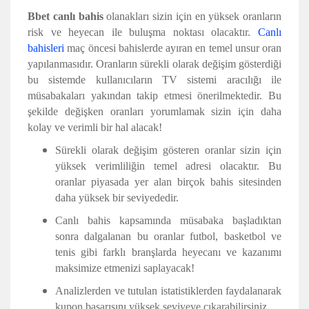
Bbet canlı bahis
olanakları sizin için en yüksek oranların
risk ve heyecan ile buluşma noktası olacaktır.
Canlı
bahisleri
maç öncesi bahislerde ayıran en temel unsur oran
yapılanmasıdır. Oranların sürekli olarak değişim gösterdiği
bu sistemde kullanıcıların TV sistemi aracılığı ile
müsabakaları yakından takip etmesi önerilmektedir. Bu
şekilde değişken oranları yorumlamak sizin için daha
kolay ve verimli bir hal alacak!
Sürekli olarak değişim gösteren oranlar sizin için
yüksek verimliliğin temel adresi olacaktır. Bu
oranlar piyasada yer alan birçok bahis sitesinden
daha yüksek bir seviyededir.
Canlı bahis kapsamında müsabaka başladıktan
sonra dalgalanan bu oranlar futbol, basketbol ve
tenis gibi farklı branşlarda heyecanı ve kazanımı
maksimize etmenizi saplayacak!
Analizlerden ve tutulan istatistiklerden faydalanarak
kupon başarısını yüksek seviyeye çıkarabilirsiniz.