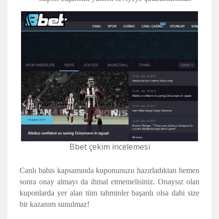
Bbet çekim incelemesi
Canlı bahis kapsamında kuponunuzu hazırladıktan hemen
sonra onay almayı da ihmal etmemelisiniz. Onaysız olan
kuponlarda yer alan tüm tahminler başarılı olsa dahi size
bir kazanım sunulmaz!