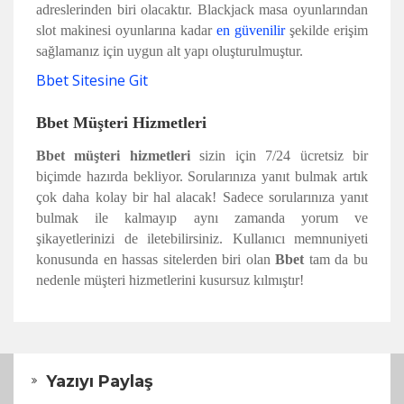
adreslerinden biri olacaktır. Blackjack masa oyunlarından
slot makinesi oyunlarına kadar
en güvenilir
şekilde erişim
sağlamanız için uygun alt yapı oluşturulmuştur.
Bbet Sitesine Git
Bbet Müşteri Hizmetleri
Bbet müşteri hizmetleri
sizin için 7/24 ücretsiz bir
biçimde hazırda bekliyor. Sorularınıza yanıt bulmak artık
çok daha kolay bir hal alacak! Sadece sorularınıza yanıt
bulmak ile kalmayıp aynı zamanda yorum ve
şikayetlerinizi de iletebilirsiniz. Kullanıcı memnuniyeti
konusunda en hassas sitelerden biri olan
Bbet
tam da bu
nedenle müşteri hizmetlerini kusursuz kılmıştır!
Yazıyı Paylaş