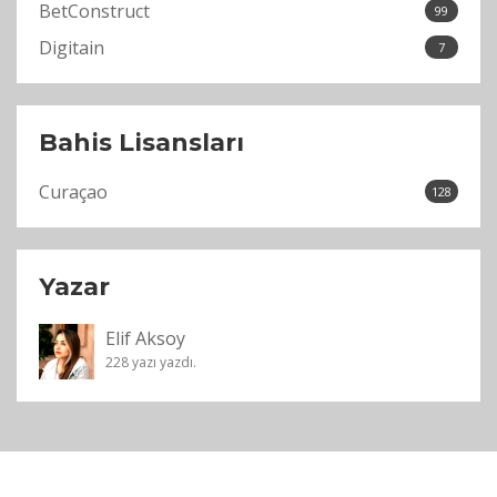
BetConstruct
99
Digitain
7
Bahis Lisansları
Curaçao
128
Yazar
Elif Aksoy
228 yazı yazdı.