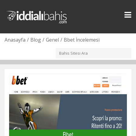
Toggl
naviga
Anasayfa
Blog
Genel
Bbet İncelemesi