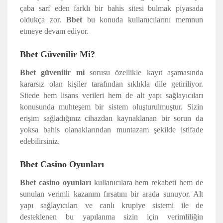
çaba sarf eden farklı bir bahis sitesi bulmak piyasada
oldukça zor.
Bbet
bu konuda kullanıcılarını memnun
etmeye devam ediyor.
Bbet Güvenilir Mi?
Bbet güvenilir mi
sorusu özellikle kayıt aşamasında
kararsız olan kişiler tarafından sıklıkla dile getiriliyor.
Sitede hem lisans verileri hem de alt yapı sağlayıcıları
konusunda muhteşem bir sistem oluşturulmuştur. Sizin
erişim sağladığınız cihazdan kaynaklanan bir sorun da
yoksa bahis olanaklarından muntazam şekilde istifade
edebilirsiniz.
Bbet Casino Oyunları
Bbet casino oyunları
kullanıcılara hem rekabeti hem de
sunulan verimli kazanım fırsatını bir arada sunuyor. Alt
yapı sağlayıcıları ve canlı krupiye sistemi ile de
desteklenen bu yapılanma sizin için verimliliğin