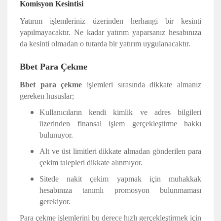
Komisyon Kesintisi
Yatırım işlemleriniz üzerinden herhangi bir kesinti
yapılmayacaktır. Ne kadar yatırım yaparsanız hesabınıza
da kesinti olmadan o tutarda bir yatırım uygulanacaktır.
Bbet Para Çekme
Bbet para çekme
işlemleri sırasında dikkate almanız
gereken hususlar;
Kullanıcıların kendi kimlik ve adres bilgileri
üzerinden finansal işlem gerçekleştirme hakkı
bulunuyor.
Alt ve üst limitleri dikkate almadan gönderilen para
çekim talepleri dikkate alınmıyor.
Sitede nakit çekim yapmak için muhakkak
hesabınıza tanımlı promosyon bulunmaması
gerekiyor.
Para çekme işlemlerini bu derece hızlı gerçekleştirmek için