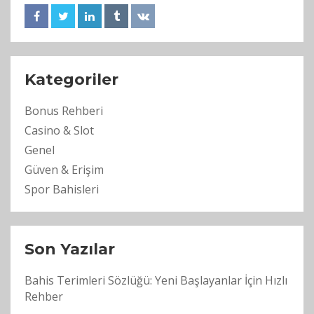
Kategoriler
Bonus Rehberi
Casino & Slot
Genel
Güven & Erişim
Spor Bahisleri
Son Yazılar
Bahis Terimleri Sözlüğü: Yeni Başlayanlar İçin Hızlı
Rehber