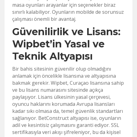
masa oyunları arayanlar için seçenekler biraz
sınırlı kalabiliyor. Oyunların mobilde de sorunsuz
çalışması önemli bir avantaj.
Güvenilirlik ve Lisans:
Wipbet’in Yasal ve
Teknik Altyapısı
Bir bahis sitesinin güvenilir olup olmadığını
anlamak için öncelikle lisansına ve altyapısına
bakmak gerekir. Wipbet, Curaçao lisansına sahip
ve bu lisans numarasını sitesinde açıkça
paylaşıyor. Lisans ülkesinin yasal çerçevesi,
oyuncu haklarını korumada Avrupa lisansları
kadar sıkı olmasa da, temel güvenlik standartları
sağlanıyor. BetConstruct altyapısı ise, oyunların
adil ve kesintisiz çalışmasını garanti ediyor. SSL
sertifikasıyla veri akışı şifreleniyor, bu da kişisel