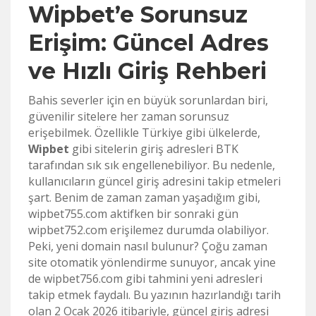
Wipbet’e Sorunsuz
Erişim: Güncel Adres
ve Hızlı Giriş Rehberi
Bahis severler için en büyük sorunlardan biri,
güvenilir sitelere her zaman sorunsuz
erişebilmek. Özellikle Türkiye gibi ülkelerde,
Wipbet
gibi sitelerin giriş adresleri BTK
tarafından sık sık engellenebiliyor. Bu nedenle,
kullanıcıların güncel giriş adresini takip etmeleri
şart. Benim de zaman zaman yaşadığım gibi,
wipbet755.com aktifken bir sonraki gün
wipbet752.com erişilemez durumda olabiliyor.
Peki, yeni domain nasıl bulunur? Çoğu zaman
site otomatik yönlendirme sunuyor, ancak yine
de wipbet756.com gibi tahmini yeni adresleri
takip etmek faydalı. Bu yazının hazırlandığı tarih
olan 2 Ocak 2026 itibariyle, güncel giriş adresi