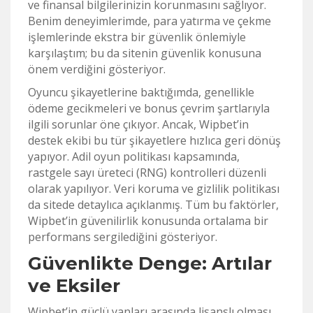
ve finansal bilgilerinizin korunmasını sağlıyor.
Benim deneyimlerimde, para yatırma ve çekme
işlemlerinde ekstra bir güvenlik önlemiyle
karşılaştım; bu da sitenin güvenlik konusuna
önem verdiğini gösteriyor.
Oyuncu şikayetlerine baktığımda, genellikle
ödeme gecikmeleri ve bonus çevrim şartlarıyla
ilgili sorunlar öne çıkıyor. Ancak, Wipbet’in
destek ekibi bu tür şikayetlere hızlıca geri dönüş
yapıyor. Adil oyun politikası kapsamında,
rastgele sayı üreteci (RNG) kontrolleri düzenli
olarak yapılıyor. Veri koruma ve gizlilik politikası
da sitede detaylıca açıklanmış. Tüm bu faktörler,
Wipbet’in güvenilirlik konusunda ortalama bir
performans sergilediğini gösteriyor.
Güvenlikte Denge: Artılar
ve Eksiler
Wipbet’in güçlü yanları arasında lisanslı olması,