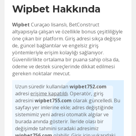
Wipbet Hakkında
Wipbet
Curaçao lisanslı, BetConstruct
altyapısıyla çalışan ve özellikle bonus çeşitliliğiyle
öne çıkan bir platform. Giriş adresi sıkça değişse
de, güncel bağlantılar ve engelsiz giriş
yöntemleriyle erişim kolaylığı sağlanıyor.
Güvenilirlikte ortalama bir puana sahip olsa da,
ödeme ve destek süreçlerinde dikkat edilmesi
gereken noktalar mevcut.
Uzun süredir kullanılan
wipbet752.com
adresi
erişime kapatıldı
. Operatör, giriş
adresini
wipbet755.com
olarak güncelledi. Bu
sayfayı yer imlerine ekle; adres değiştiğinde
sistemimiz yeni adresi otomatik algılar ve
burada anında gösterir. İleride olası bir
değişimde tahmini sıradaki adresimiz
wipbet756.com
olabilir. Giriş için yukarıdaki