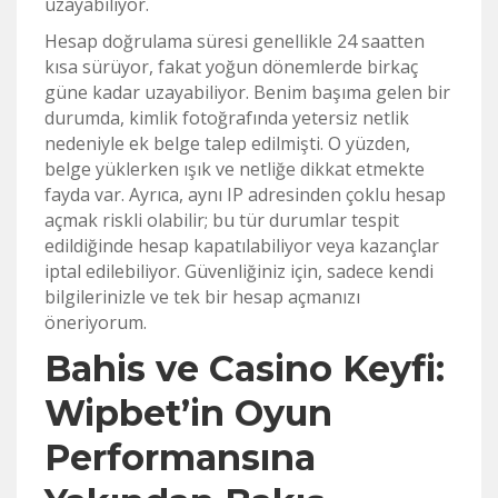
uzayabiliyor.
Hesap doğrulama süresi genellikle 24 saatten
kısa sürüyor, fakat yoğun dönemlerde birkaç
güne kadar uzayabiliyor. Benim başıma gelen bir
durumda, kimlik fotoğrafında yetersiz netlik
nedeniyle ek belge talep edilmişti. O yüzden,
belge yüklerken ışık ve netliğe dikkat etmekte
fayda var. Ayrıca, aynı IP adresinden çoklu hesap
açmak riskli olabilir; bu tür durumlar tespit
edildiğinde hesap kapatılabiliyor veya kazançlar
iptal edilebiliyor. Güvenliğiniz için, sadece kendi
bilgilerinizle ve tek bir hesap açmanızı
öneriyorum.
Bahis ve Casino Keyfi:
Wipbet’in Oyun
Performansına