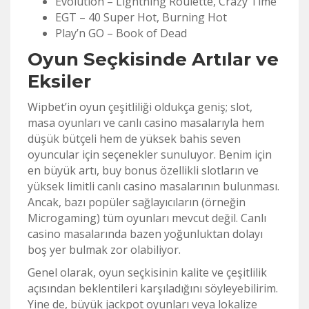
Evolution – Lightning Roulette, Crazy Time
EGT – 40 Super Hot, Burning Hot
Play’n GO – Book of Dead
Oyun Seçkisinde Artılar ve
Eksiler
Wipbet’in oyun çeşitliliği oldukça geniş; slot,
masa oyunları ve canlı casino masalarıyla hem
düşük bütçeli hem de yüksek bahis seven
oyuncular için seçenekler sunuluyor. Benim için
en büyük artı, buy bonus özellikli slotların ve
yüksek limitli canlı casino masalarının bulunması.
Ancak, bazı popüler sağlayıcıların (örneğin
Microgaming) tüm oyunları mevcut değil. Canlı
casino masalarında bazen yoğunluktan dolayı
boş yer bulmak zor olabiliyor.
Genel olarak, oyun seçkisinin kalite ve çeşitlilik
açısından beklentileri karşıladığını söyleyebilirim.
Yine de, büyük jackpot oyunları veya lokalize