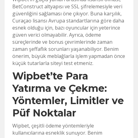
BetConstruct altyapısı ve SSL şifrelemesiyle veri
güvenliğini sağlaması öne çıkıyor. Buna karşılık,
Curaçao lisansı Avrupa standartlarına göre daha
esnek olduğu için, bazı oyuncular için yeterince
güven verici olmayabilir. Ayrıca, ödeme
süreçlerinde ve bonus çevrimlerinde zaman
zaman şeffaflık sorunları yaşanabiliyor. Benim
önerim, büyük meblağlarla işlem yapmadan önce
küçük tutarlarla siteyi test etmeniz.
Wipbet’te Para
Yatırma ve Çekme:
Yöntemler, Limitler ve
Püf Noktalar
Wipbet, çeşitli ödeme yöntemleriyle
kullanıcılarına esneklik sunuyor. Benim