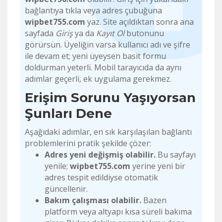
bağlantıya tıkla veya adres çubuğuna
wipbet755.com
yaz. Site açıldıktan sonra ana
sayfada
Giriş
ya da
Kayıt Ol
butonunu
görürsün. Üyeliğin varsa kullanıcı adı ve şifre
ile devam et; yeni üyeysen basit formu
doldurman yeterli. Mobil tarayıcıda da aynı
adımlar geçerli, ek uygulama gerekmez.
Erişim Sorunu Yaşıyorsan
Şunları Dene
Aşağıdaki adımlar, en sık karşılaşılan bağlantı
problemlerini pratik şekilde çözer:
Adres yeni değişmiş olabilir.
Bu sayfayı
yenile;
wipbet755.com
yerine yeni bir
adres tespit edildiyse otomatik
güncellenir.
Bakım çalışması olabilir.
Bazen
platform veya altyapı kısa süreli bakıma