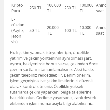
Kripto
100.000
100.000
Anında
250 TL
250 TL
Para
TL
TL
saat
E-
cüzdan
20.000
10.000
Anında
(Payfix,
50 TL
100 TL
TL
TL
saat
Jeton
vb.)
Hızlı çekim yapmak isteyenler için, öncelikle
yatırım ve çekim yönteminin aynı olması şart.
Ayrıca, bakiyenizde bonus varsa, çekimden önce
çevrim şartlarını tamamlamalısınız. Aksi halde,
çekim talebiniz reddedilebilir. Benim önerim,
işlem geçmişinizi ve çekim limitlerinizi düzenli
olarak kontrol etmeniz. Özellikle yüksek
tutarlarda çekim yaparken, belge taleplerine
hazırlıklı olun. Gecikme yaşarsanız, canlı destek
ekibinden işlem numarasıyla bilgi alabilirsiniz.