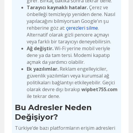
girer. Birkaç dakika sonra tekrar dene.
Tarayıcı kaynaklı hatalar.
Çerez ve
önbelleği temizleyip yeniden dene. Nasıl
yapılacağını bilmiyorsan Google’ın şu
rehberine göz at:
çerezleri silme
.
Alternatif olarak gizli pencere açmayı
veya farklı bir tarayıcıyı deneyebilirsin.
Ağ değiştir.
Wi-Fi yerine mobil veriyle
dene ya da tam tersi. Modemi kapatıp
açmak da yardımcı olabilir.
Ek yazılımlar.
Reklam engelleyiciler,
güvenlik yazılımları veya kurumsal ağ
politikaları bağlantıyı etkileyebilir. Geçici
olarak devre dışı bırakıp
wipbet755.com
ile tekrar dene.
Bu Adresler Neden
Değişiyor?
Türkiye’de bazı platformların erişim adresleri