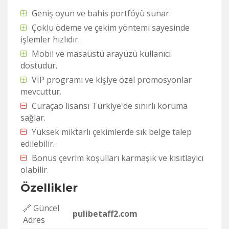
Geniş oyun ve bahis portföyü sunar.
Çoklu ödeme ve çekim yöntemi sayesinde
işlemler hızlıdır.
Mobil ve masaüstü arayüzü kullanıcı
dostudur.
VIP programı ve kişiye özel promosyonlar
mevcuttur.
Curaçao lisansı Türkiye'de sınırlı koruma
sağlar.
Yüksek miktarlı çekimlerde sık belge talep
edilebilir.
Bonus çevrim koşulları karmaşık ve kısıtlayıcı
olabilir.
Özellikler
🔗 Güncel
pulibetaff2.com
Adres