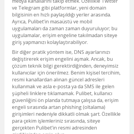
medya kanallarını takip etmek. Özellikle Twitter
ve Telegram gibi platformlar, yeni domain
bilgisinin en hızlı paylaşıldığı yerler arasında.
Ayrıca, Pulibet’in masaüstü ve mobil
uygulamaları da zaman zaman duyuruluyor; bu
uygulamalar, erişim engeline takılmadan siteye
giriş yapmanızı kolaylaştırabiliyor.
Bir diğer pratik yöntem ise, DNS ayarlarınızı
değiştirerek erişim engelini aşmak. Ancak, bu
çözüm teknik bilgi gerektirdiğinden, deneyimsiz
kullanıcılar için önerilmez. Benim kişisel tercihim,
resmi kanallardan alınan güncel adresleri
kullanmak ve asla e-posta ya da SMS ile gelen
şüpheli linklere tıklamamak. Pulibet, kullanıcı
güvenliğini ön planda tutmaya çalışsa da, erişim
engeli sırasında artan phishing (oltalama)
girişimleri nedeniyle dikkatli olmak şart. Özellikle
para çekim işlemleriniz sırasında, siteye
gerçekten Pulibet’in resmi adresinden