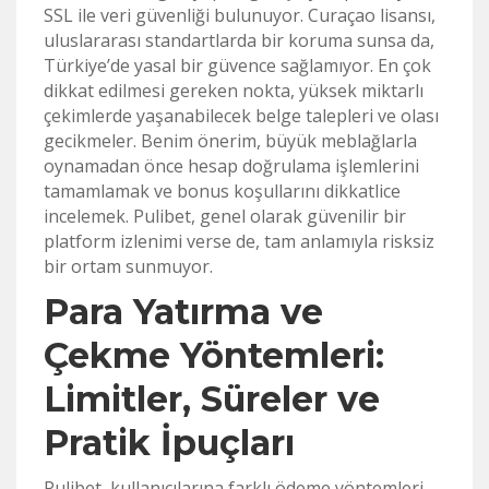
SSL ile veri güvenliği bulunuyor. Curaçao lisansı,
uluslararası standartlarda bir koruma sunsa da,
Türkiye’de yasal bir güvence sağlamıyor. En çok
dikkat edilmesi gereken nokta, yüksek miktarlı
çekimlerde yaşanabilecek belge talepleri ve olası
gecikmeler. Benim önerim, büyük meblağlarla
oynamadan önce hesap doğrulama işlemlerini
tamamlamak ve bonus koşullarını dikkatlice
incelemek. Pulibet, genel olarak güvenilir bir
platform izlenimi verse de, tam anlamıyla risksiz
bir ortam sunmuyor.
Para Yatırma ve
Çekme Yöntemleri:
Limitler, Süreler ve
Pratik İpuçları
Pulibet, kullanıcılarına farklı ödeme yöntemleri