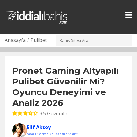
Toggl
naviga
Anasayfa
Pulibet
Pronet Gaming Altyapılı
Pulibet Güvenilir Mi?
Oyuncu Deneyimi ve
Analiz 2026
3.5 Güvenilir
Elif Aksoy
Yazar | Spor Bahisleri & Casino Analisti