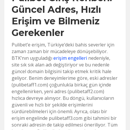
Güncel Adres, Hızlı
Erişim ve Bilmeniz
Gerekenler
Pulibet’e erişim, Türkiye’deki bahis severler için
zaman zaman bir mücadeleye dönüşebiliyor.
BTK’nın uyguladığı
erişim engelleri
nedeniyle,
site sık sık alan adı değiştiriyor ve bu nedenle
güncel domain bilgisini takip etmek kritik hale
geliyor. Benim deneyimlerime göre, eski adresler
(pulibetaff1.com) çoğunlukla birkaç gün içinde
engellenirken, yeni adres (pulibetaff2.com)
hızlıca devreye alınıyor. Bu döngü, kullanıcıların
güvenli ve hızlı bir şekilde erişimlerini
sürdürebilmeleri için önemli. Ayrıca, olası bir
erişim engelinde pulibetaff3.com gibi tahmini bir
sonraki adresin de takip edilmesi öneriliyor. Tüm