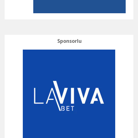
Sponsorlu