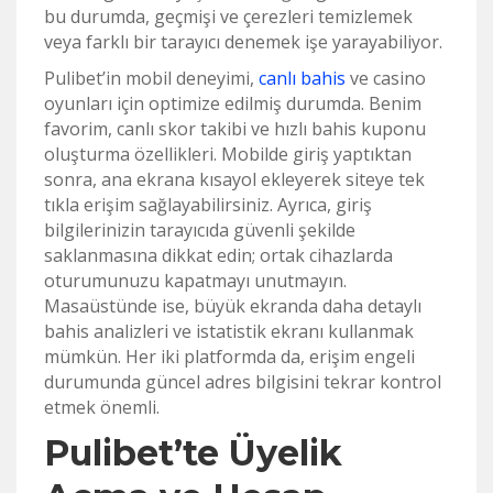
bu durumda, geçmişi ve çerezleri temizlemek
veya farklı bir tarayıcı denemek işe yarayabiliyor.
Pulibet’in mobil deneyimi,
canlı bahis
ve casino
oyunları için optimize edilmiş durumda. Benim
favorim, canlı skor takibi ve hızlı bahis kuponu
oluşturma özellikleri. Mobilde giriş yaptıktan
sonra, ana ekrana kısayol ekleyerek siteye tek
tıkla erişim sağlayabilirsiniz. Ayrıca, giriş
bilgilerinizin tarayıcıda güvenli şekilde
saklanmasına dikkat edin; ortak cihazlarda
oturumunuzu kapatmayı unutmayın.
Masaüstünde ise, büyük ekranda daha detaylı
bahis analizleri ve istatistik ekranı kullanmak
mümkün. Her iki platformda da, erişim engeli
durumunda güncel adres bilgisini tekrar kontrol
etmek önemli.
Pulibet’te Üyelik