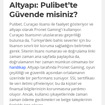
Altyapı: Pulibet’te
Güvende misiniz?
Pulibet, Curaçao lisansı ile faaliyet gösteriyor ve
altyapı olarak Pronet Gaming’i kullanıyor.
Curaçao lisansının uluslararası geçerliliği
bulunsa da, Türkiye’deki bahis severler için bu
lisansın sınırlı bir koruma sağladığını belirtmek
gerek. Sitenin lisans numarası ve doğrulama linki
zaman zaman ana sayfada paylaşılsa da,
doğrulamanın her zaman mümkün olmaması bir
handikap
. Altyapı tarafında Pronet Gaming, oyun
çeşitliliği ve güvenlik açısından ortalamanın
üzerinde bir performans sunuyor. SSL sertifikası
ile veri iletimi şifreleniyor; bu da kişisel ve
finansal bilgilerinizin korunmasına yardımcı
oluyor. Ancak, kullanıcı şikayetlerinde zaman
zaman ödeme gecikmeleri ve belge taleplerinin