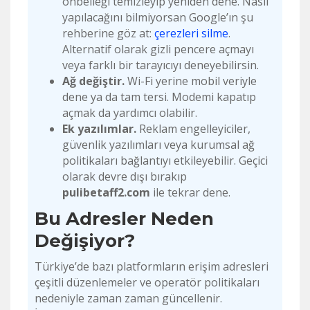
önbelleği temizleyip yeniden dene. Nasıl
yapılacağını bilmiyorsan Google’ın şu
rehberine göz at:
çerezleri silme
.
Alternatif olarak gizli pencere açmayı
veya farklı bir tarayıcıyı deneyebilirsin.
Ağ değiştir.
Wi-Fi yerine mobil veriyle
dene ya da tam tersi. Modemi kapatıp
açmak da yardımcı olabilir.
Ek yazılımlar.
Reklam engelleyiciler,
güvenlik yazılımları veya kurumsal ağ
politikaları bağlantıyı etkileyebilir. Geçici
olarak devre dışı bırakıp
pulibetaff2.com
ile tekrar dene.
Bu Adresler Neden
Değişiyor?
Türkiye’de bazı platformların erişim adresleri
çeşitli düzenlemeler ve operatör politikaları
nedeniyle zaman zaman güncellenir.