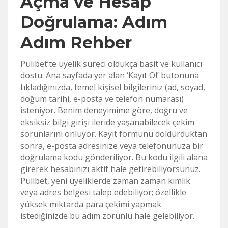
Açma ve Hesap
Doğrulama: Adım
Adım Rehber
Pulibet’te üyelik süreci oldukça basit ve kullanıcı
dostu. Ana sayfada yer alan ‘Kayıt Ol’ butonuna
tıkladığınızda, temel kişisel bilgileriniz (ad, soyad,
doğum tarihi, e-posta ve telefon numarası)
isteniyor. Benim deneyimime göre, doğru ve
eksiksiz bilgi girişi ileride yaşanabilecek çekim
sorunlarını önlüyor. Kayıt formunu doldurduktan
sonra, e-posta adresinize veya telefonunuza bir
doğrulama kodu gönderiliyor. Bu kodu ilgili alana
girerek hesabınızı aktif hale getirebiliyorsunuz.
Pulibet, yeni üyeliklerde zaman zaman kimlik
veya adres belgesi talep edebiliyor; özellikle
yüksek miktarda para çekimi yapmak
istediğinizde bu adım zorunlu hale gelebiliyor.