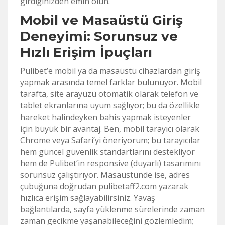
girdiğinizden emin olun.
Mobil ve Masaüstü Giriş
Deneyimi: Sorunsuz ve
Hızlı Erişim İpuçları
Pulibet’e mobil ya da masaüstü cihazlardan giriş
yapmak arasında temel farklar bulunuyor. Mobil
tarafta, site arayüzü otomatik olarak telefon ve
tablet ekranlarına uyum sağlıyor; bu da özellikle
hareket halindeyken bahis yapmak isteyenler
için büyük bir avantaj. Ben, mobil tarayıcı olarak
Chrome veya Safari’yi öneriyorum; bu tarayıcılar
hem güncel güvenlik standartlarını destekliyor
hem de Pulibet’in responsive (duyarlı) tasarımını
sorunsuz çalıştırıyor. Masaüstünde ise, adres
çubuğuna doğrudan pulibetaff2.com yazarak
hızlıca erişim sağlayabilirsiniz. Yavaş
bağlantılarda, sayfa yüklenme sürelerinde zaman
zaman gecikme yaşanabileceğini gözlemledim;