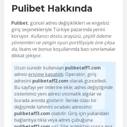
Pulibet Hakkında
Pulibet
, güncel adres değişiklikleri ve engelsiz
giriş seçenekleriyle Türkiye pazarında yerini
koruyor.
Kullanıcı dostu arayüzü, çeşitli ödeme
yöntemleri ve zengin oyun portföyüyle öne çıksa
da
, lisans ve bonus koşullarında bazı sınırlamalar
dikkat çekiyor.
Uzun süredir kullanılan
pulibetaff1.com
adresi
erişime kapatıldı
. Operatör, giriş
adresini
pulibetaff2.com
olarak güncelledi.
Bu sayfayı yer imlerine ekle; adres değiştiğinde
sistemimiz yeni adresi otomatik algılar ve
burada anında gösterir. İleride olası bir
değişimde tahmini sıradaki adresimiz
pulibetaff3.com
olabilir. Giriş için yukarıdaki
bağlantıya tıkla veya adres çubuğuna
pulibetaff2.com
yaz. Site açıldıktan sonra ana