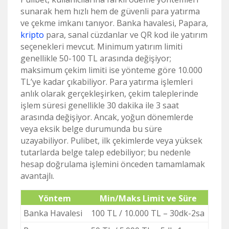
sunarak hem hızlı hem de güvenli para yatırma
ve çekme imkanı tanıyor. Banka havalesi, Papara,
kripto
para, sanal cüzdanlar ve QR kod ile yatırım
seçenekleri mevcut. Minimum yatırım limiti
genellikle 50-100 TL arasında değişiyor;
maksimum çekim limiti ise yönteme göre 10.000
TL’ye kadar çıkabiliyor. Para yatırma işlemleri
anlık olarak gerçekleşirken, çekim taleplerinde
işlem süresi genellikle 30 dakika ile 3 saat
arasında değişiyor. Ancak, yoğun dönemlerde
veya eksik belge durumunda bu süre
uzayabiliyor. Pulibet, ilk çekimlerde veya yüksek
tutarlarda belge talep edebiliyor; bu nedenle
hesap doğrulama işlemini önceden tamamlamak
avantajlı.
Yöntem
Min/Maks Limit ve Süre
Banka Havalesi
100 TL / 10.000 TL – 30dk-2sa