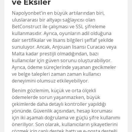
ve Eksiler
Napolyonbet’in en büyük artılarından biri,
uluslararası bir altyapı sağlayıcısı olan
BetConstruct ile çalışması ve SSL şifreleme
kullanmasıdır. Ayrıca, oyunların adil olduğuna
dair sertifikalar ve lisans bilgileri şeffaf şekilde
sunuluyor. Ancak, Anjouan lisansı Curacao veya
Malta kadar prestijli olmadığından, bazı
kullanıcılar için güven sorunu oluşturabiliyor.
Ayrıca, ödeme süreçlerinde yaşanan gecikmeler
ve belge talepleri zaman zaman kullanıcı
deneyimini olumsuz etkileyebiliyor.
Benim gözlemim, küçük ve orta ölçekli
ödemelerde sorun yaşanmazken, büyük
çekimlerde daha detaylı kontroller yapıldığı
yönünde. Güvenlik açısından, hesap koruması
için iki aşamalı doğrulama ve güçlü şifre kullanımı
öneriliyor. Son olarak, kullanıcıların şikayetlerini
çözmek için canlı destek hattı ve e-posta desteği