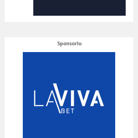
Sponsorlu