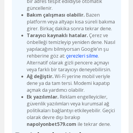
bir adres tespit edildiyse otomatik
güncellenir.
Bakım çalışması olabilir.
Bazen
platform veya altyapı kısa süreli bakıma
girer. Birkaç dakika sonra tekrar dene.
Tarayıcı kaynaklı hatalar.
Çerez ve
önbelleği temizleyip yeniden dene. Nasıl
yapılacağını bilmiyorsan Google’ın şu
rehberine göz at:
çerezleri silme
.
Alternatif olarak gizli pencere açmayı
veya farklı bir tarayıcıyı deneyebilirsin.
Ağ değiştir.
Wi-Fi yerine mobil veriyle
dene ya da tam tersi. Modemi kapatıp
açmak da yardımcı olabilir.
Ek yazılımlar.
Reklam engelleyiciler,
güvenlik yazılımları veya kurumsal ağ
politikaları bağlantıyı etkileyebilir. Geçici
olarak devre dışı bırakıp
napolyonbet579.com
ile tekrar dene.