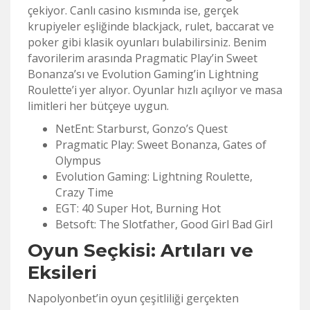
çekiyor. Canlı casino kısmında ise, gerçek
krupiyeler eşliğinde blackjack, rulet, baccarat ve
poker gibi klasik oyunları bulabilirsiniz. Benim
favorilerim arasında Pragmatic Play’in Sweet
Bonanza’sı ve Evolution Gaming’in Lightning
Roulette’i yer alıyor. Oyunlar hızlı açılıyor ve masa
limitleri her bütçeye uygun.
NetEnt: Starburst, Gonzo’s Quest
Pragmatic Play: Sweet Bonanza, Gates of
Olympus
Evolution Gaming: Lightning Roulette,
Crazy Time
EGT: 40 Super Hot, Burning Hot
Betsoft: The Slotfather, Good Girl Bad Girl
Oyun Seçkisi: Artıları ve
Eksileri
Napolyonbet’in oyun çeşitliliği gerçekten