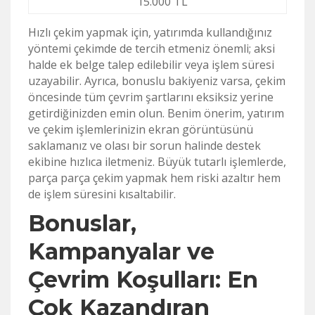
15.000 TL
Hızlı çekim yapmak için, yatırımda kullandığınız
yöntemi çekimde de tercih etmeniz önemli; aksi
halde ek belge talep edilebilir veya işlem süresi
uzayabilir. Ayrıca, bonuslu bakiyeniz varsa, çekim
öncesinde tüm çevrim şartlarını eksiksiz yerine
getirdiğinizden emin olun. Benim önerim, yatırım
ve çekim işlemlerinizin ekran görüntüsünü
saklamanız ve olası bir sorun halinde destek
ekibine hızlıca iletmeniz. Büyük tutarlı işlemlerde,
parça parça çekim yapmak hem riski azaltır hem
de işlem süresini kısaltabilir.
Bonuslar,
Kampanyalar ve
Çevrim Koşulları: En
Çok Kazandıran