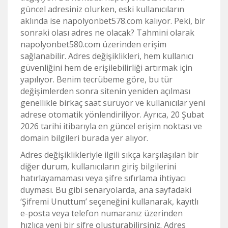
güncel adresiniz olurken, eski kullanıcıların
aklında ise napolyonbet578.com kalıyor. Peki, bir
sonraki olası adres ne olacak? Tahmini olarak
napolyonbet580.com üzerinden erişim
sağlanabilir. Adres değişiklikleri, hem kullanıcı
güvenliğini hem de erişilebilirliği artırmak için
yapılıyor. Benim tecrübeme göre, bu tür
değişimlerden sonra sitenin yeniden açılması
genellikle birkaç saat sürüyor ve kullanıcılar yeni
adrese otomatik yönlendiriliyor. Ayrıca, 20 Şubat
2026 tarihi itibarıyla en güncel erişim noktası ve
domain bilgileri burada yer alıyor.
Adres değişiklikleriyle ilgili sıkça karşılaşılan bir
diğer durum, kullanıcıların giriş bilgilerini
hatırlayamaması veya şifre sıfırlama ihtiyacı
duyması. Bu gibi senaryolarda, ana sayfadaki
‘Şifremi Unuttum’ seçeneğini kullanarak, kayıtlı
e-posta veya telefon numaranız üzerinden
hızlıca yeni bir şifre oluşturabilirsiniz. Adres