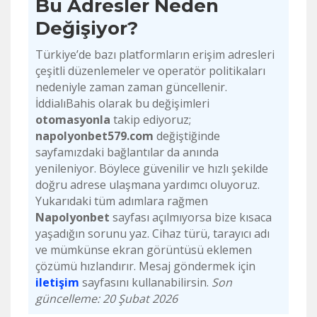
Bu Adresler Neden
Değişiyor?
Türkiye’de bazı platformların erişim adresleri
çeşitli düzenlemeler ve operatör politikaları
nedeniyle zaman zaman güncellenir.
İddialıBahis olarak bu değişimleri
otomasyonla
takip ediyoruz;
napolyonbet579.com
değiştiğinde
sayfamızdaki bağlantılar da anında
yenileniyor. Böylece güvenilir ve hızlı şekilde
doğru adrese ulaşmana yardımcı oluyoruz.
Yukarıdaki tüm adımlara rağmen
Napolyonbet
sayfası açılmıyorsa bize kısaca
yaşadığın sorunu yaz. Cihaz türü, tarayıcı adı
ve mümkünse ekran görüntüsü eklemen
çözümü hızlandırır. Mesaj göndermek için
iletişim
sayfasını kullanabilirsin.
Son
güncelleme: 20 Şubat 2026