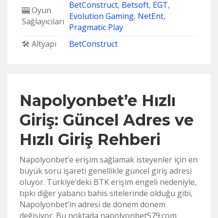
BetConstruct
,
Betsoft
,
EGT
,
🎰 Oyun
Evolution Gaming
,
NetEnt
,
Sağlayıcıları
Pragmatic Play
🛠️ Altyapı
BetConstruct
Napolyonbet’e Hızlı
Giriş: Güncel Adres ve
Hızlı Giriş Rehberi
Napolyonbet’e erişim sağlamak isteyenler için en
büyük soru işareti genellikle güncel giriş adresi
oluyor. Türkiye’deki BTK erişim engeli nedeniyle,
tıpkı diğer yabancı bahis sitelerinde olduğu gibi,
Napolyonbet’in adresi de dönem dönem
değişiyor. Bu noktada napolyonbet579.com