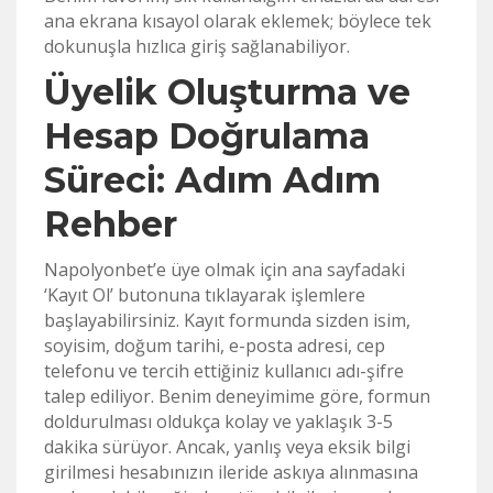
ana ekrana kısayol olarak eklemek; böylece tek
dokunuşla hızlıca giriş sağlanabiliyor.
Üyelik Oluşturma ve
Hesap Doğrulama
Süreci: Adım Adım
Rehber
Napolyonbet’e üye olmak için ana sayfadaki
‘Kayıt Ol’ butonuna tıklayarak işlemlere
başlayabilirsiniz. Kayıt formunda sizden isim,
soyisim, doğum tarihi, e-posta adresi, cep
telefonu ve tercih ettiğiniz kullanıcı adı-şifre
talep ediliyor. Benim deneyimime göre, formun
doldurulması oldukça kolay ve yaklaşık 3-5
dakika sürüyor. Ancak, yanlış veya eksik bilgi
girilmesi hesabınızın ileride askıya alınmasına