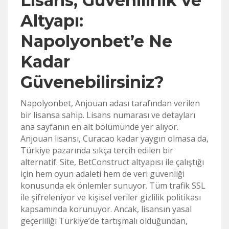
Lisans, Güvenilirlik ve
Altyapı:
Napolyonbet’e Ne
Kadar
Güvenebilirsiniz?
Napolyonbet, Anjouan adası tarafından verilen
bir lisansa sahip. Lisans numarası ve detayları
ana sayfanın en alt bölümünde yer alıyor.
Anjouan lisansı, Curacao kadar yaygın olmasa da,
Türkiye pazarında sıkça tercih edilen bir
alternatif. Site, BetConstruct altyapısı ile çalıştığı
için hem oyun adaleti hem de veri güvenliği
konusunda ek önlemler sunuyor. Tüm trafik SSL
ile şifreleniyor ve kişisel veriler gizlilik politikası
kapsamında korunuyor. Ancak, lisansın yasal
geçerliliği Türkiye’de tartışmalı olduğundan,