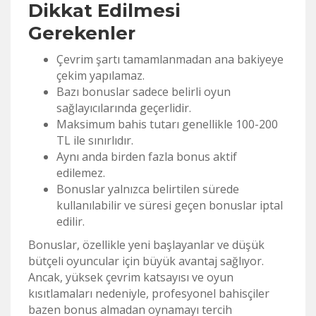
Dikkat Edilmesi
Gerekenler
Çevrim şartı tamamlanmadan ana bakiyeye
çekim yapılamaz.
Bazı bonuslar sadece belirli oyun
sağlayıcılarında geçerlidir.
Maksimum bahis tutarı genellikle 100-200
TL ile sınırlıdır.
Aynı anda birden fazla bonus aktif
edilemez.
Bonuslar yalnızca belirtilen sürede
kullanılabilir ve süresi geçen bonuslar iptal
edilir.
Bonuslar, özellikle yeni başlayanlar ve düşük
bütçeli oyuncular için büyük avantaj sağlıyor.
Ancak, yüksek çevrim katsayısı ve oyun
kısıtlamaları nedeniyle, profesyonel bahisçiler
bazen bonus almadan oynamayı tercih