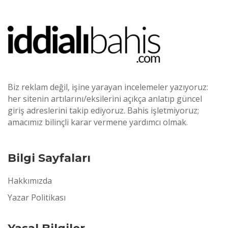
Biz reklam değil, işine yarayan incelemeler yazıyoruz:
her sitenin artılarını/eksilerini açıkça anlatıp güncel
giriş adreslerini takip ediyoruz. Bahis işletmiyoruz;
amacımız bilinçli karar vermene yardımcı olmak.
Bilgi Sayfaları
Hakkımızda
Yazar Politikası