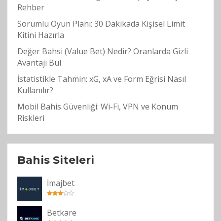
Rehber
Sorumlu Oyun Planı: 30 Dakikada Kişisel Limit
Kitini Hazırla
Değer Bahsi (Value Bet) Nedir? Oranlarda Gizli
Avantajı Bul
İstatistikle Tahmin: xG, xA ve Form Eğrisi Nasıl
Kullanılır?
Mobil Bahis Güvenliği: Wi-Fi, VPN ve Konum
Riskleri
Bahis Siteleri
İmajbet
Betkare