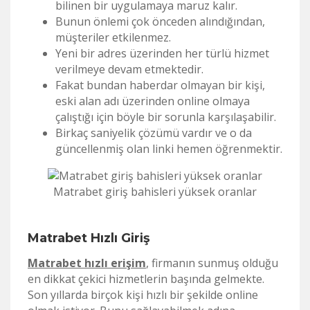
bilinen bir uygulamaya maruz kalır.
Bunun önlemi çok önceden alındığından,
müşteriler etkilenmez.
Yeni bir adres üzerinden her türlü hizmet
verilmeye devam etmektedir.
Fakat bundan haberdar olmayan bir kişi,
eski alan adı üzerinden online olmaya
çalıştığı için böyle bir sorunla karşılaşabilir.
Birkaç saniyelik çözümü vardır ve o da
güncellenmiş olan linki hemen öğrenmektir.
Matrabet giriş bahisleri yüksek oranlar
Matrabet Hızlı Giriş
Matrabet hızlı erişim
, firmanın sunmuş olduğu
en dikkat çekici hizmetlerin başında gelmekte.
Son yıllarda birçok kişi hızlı bir şekilde online