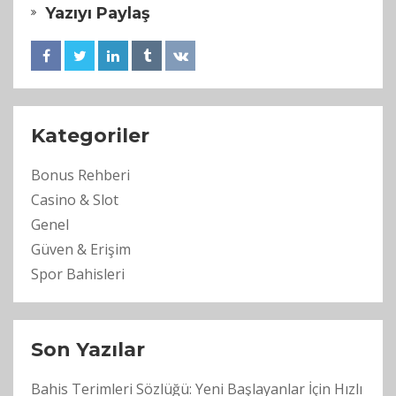
Yazıyı Paylaş
Kategoriler
Bonus Rehberi
Casino & Slot
Genel
Güven & Erişim
Spor Bahisleri
Son Yazılar
Bahis Terimleri Sözlüğü: Yeni Başlayanlar İçin Hızlı