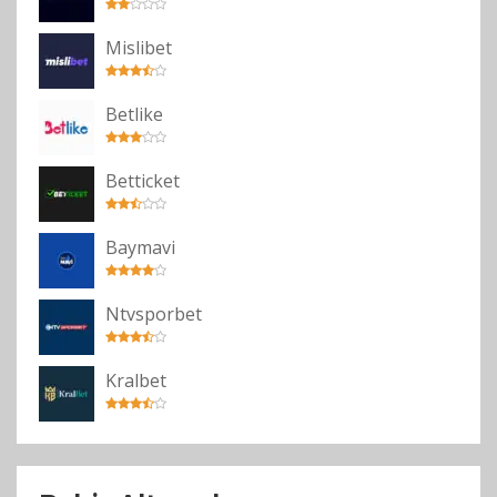
Mislibet
Betlike
Betticket
Baymavi
Ntvsporbet
Kralbet