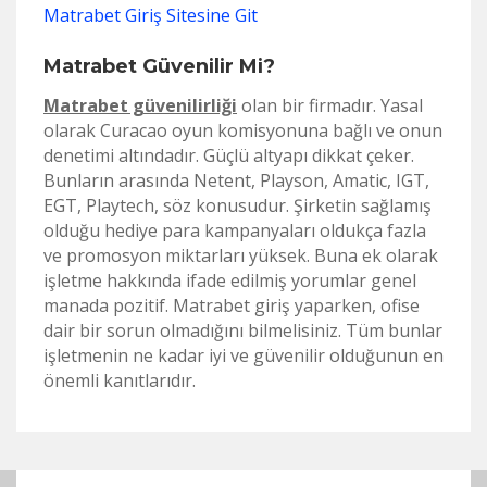
Matrabet Giriş Sitesine Git
Matrabet Güvenilir Mi?
Matrabet güvenilirliği
olan bir firmadır. Yasal
olarak Curacao oyun komisyonuna bağlı ve onun
denetimi altındadır. Güçlü altyapı dikkat çeker.
Bunların arasında Netent, Playson, Amatic, IGT,
EGT, Playtech, söz konusudur. Şirketin sağlamış
olduğu hediye para kampanyaları oldukça fazla
ve promosyon miktarları yüksek. Buna ek olarak
işletme hakkında ifade edilmiş yorumlar genel
manada pozitif. Matrabet giriş yaparken, ofise
dair bir sorun olmadığını bilmelisiniz. Tüm bunlar
işletmenin ne kadar iyi ve güvenilir olduğunun en
önemli kanıtlarıdır.