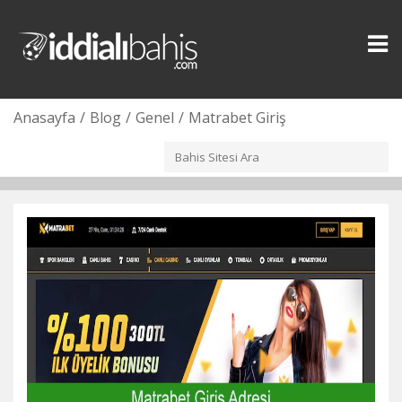
Toggl
naviga
Anasayfa
Blog
Genel
Matrabet Giriş