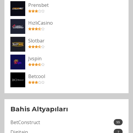
Prensbet
HızlıCasino
Slotbar
Jvspin
Betcool
Bahis Altyapıları
BetConstruct
99
Digitain
7