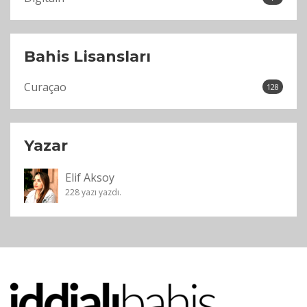
Bahis Lisansları
Curaçao
128
Yazar
Elif Aksoy
228 yazı yazdı.