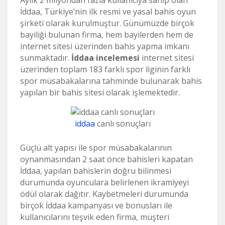
Aylık 2 milyondan fazla kullanıcıya sahip olan
İddaa, Türkiye’nin ilk resmi ve yasal bahis oyun
şirketi olarak kurulmuştur. Günümüzde birçok
bayiliği bulunan firma, hem bayilerden hem de
internet sitesi üzerinden bahis yapma imkanı
sunmaktadır.
İddaa incelemesi
internet sitesi
üzerinden toplam 183 farklı spor liginin farklı
spor müsabakalarına tahminde bulunarak bahis
yapılan bir bahis sitesi olarak işlemektedir.
iddaa
canlı sonuçları
Güçlü alt yapısı ile spor müsabakalarının
oynanmasından 2 saat önce bahisleri kapatan
İddaa, yapılan bahislerin doğru bilinmesi
durumunda oyunculara belirlenen ikramiyeyi
ödül olarak dağıtır. Kaybetmeleri durumunda
birçok İddaa kampanyası ve bonusları ile
kullanıcılarını teşvik eden firma, müşteri