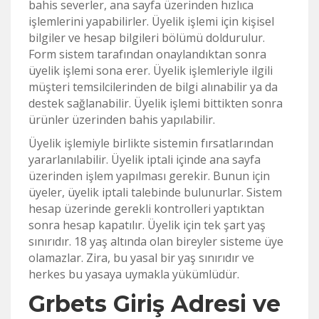
bahis severler, ana sayfa üzerinden hızlıca
işlemlerini yapabilirler. Üyelik işlemi için kişisel
bilgiler ve hesap bilgileri bölümü doldurulur.
Form sistem tarafından onaylandıktan sonra
üyelik işlemi sona erer. Üyelik işlemleriyle ilgili
müşteri temsilcilerinden de bilgi alınabilir ya da
destek sağlanabilir. Üyelik işlemi bittikten sonra
ürünler üzerinden bahis yapılabilir.
Üyelik işlemiyle birlikte sistemin fırsatlarından
yararlanılabilir. Üyelik iptali içinde ana sayfa
üzerinden işlem yapılması gerekir. Bunun için
üyeler, üyelik iptali talebinde bulunurlar. Sistem
hesap üzerinde gerekli kontrolleri yaptıktan
sonra hesap kapatılır. Üyelik için tek şart yaş
sınırıdır. 18 yaş altında olan bireyler sisteme üye
olamazlar. Zira, bu yasal bir yaş sınırıdır ve
herkes bu yasaya uymakla yükümlüdür.
Grbets Giriş Adresi ve