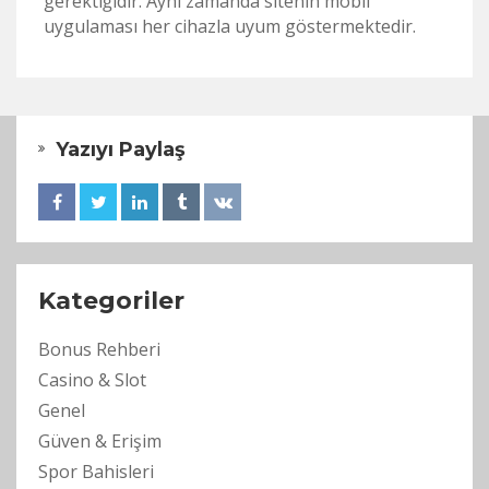
gerektiğidir. Aynı zamanda sitenin mobil
uygulaması her cihazla uyum göstermektedir.
Yazıyı Paylaş
Kategoriler
Bonus Rehberi
Casino & Slot
Genel
Güven & Erişim
Spor Bahisleri