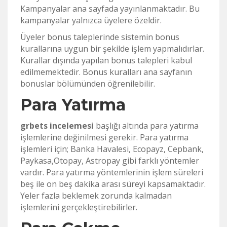
Kampanyalar ana sayfada yayınlanmaktadır. Bu
kampanyalar yalnızca üyelere özeldir.
Üyeler bonus taleplerinde sistemin bonus
kurallarına uygun bir şekilde işlem yapmalıdırlar.
Kurallar dışında yapılan bonus talepleri kabul
edilmemektedir. Bonus kuralları ana sayfanın
bonuslar bölümünden öğrenilebilir.
Para Yatırma
grbets incelemesi
başlığı altında para yatırma
işlemlerine değinilmesi gerekir. Para yatırma
işlemleri için; Banka Havalesi, Ecopayz, Cepbank,
Paykasa,Otopay, Astropay gibi farklı yöntemler
vardır. Para yatırma yöntemlerinin işlem süreleri
beş ile on beş dakika arası süreyi kapsamaktadır.
Yeler fazla beklemek zorunda kalmadan
işlemlerini gerçekleştirebilirler.