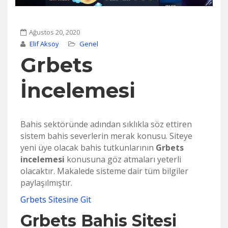
Ağustos 20, 2020
Elif Aksoy
Genel
Grbets
İncelemesi
Bahis sektöründe adından sıklıkla söz ettiren
sistem bahis severlerin merak konusu. Siteye
yeni üye olacak bahis tutkunlarının
Grbets
incelemesi
konusuna göz atmaları yeterli
olacaktır. Makalede sisteme dair tüm bilgiler
paylaşılmıştır.
Grbets Sitesine Git
Grbets Bahis Sitesi