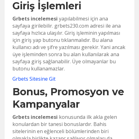
Giriş İşlemleri
Grbets incelemesi
yapılabilmesi için ana
sayfaya girilebilir. grbets230.com adresi ile ana
sayfaya hızlıca ulaşılır. Giriş işleminin yapılması
için giriş yap butonu tıklanmalıdır. Bu alana
kullanıcı adı ve şifre yazılması gerekir. Yani ancak
üye işleminden sonra bu alan kullanılarak ana
sayfaya giriş sağlanabilir. Üye olmayanlar bu
butonu kullanamazlar.
Grbets Sitesine Git
Bonus, Promosyon ve
Kampanyalar
Grbets incelemesi
konusunda ilk akla gelen
konulardan bir tanesi bonuslardır. Bahis
sitelerinin en eğlenceli bölümlerinden biri
olmakla birlikte kazanç sağlıyor olmaları da