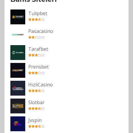
Tulipbet
Pasacasino
Tarafbet
Prensbet
HızlıCasino
Slotbar
Jvspin