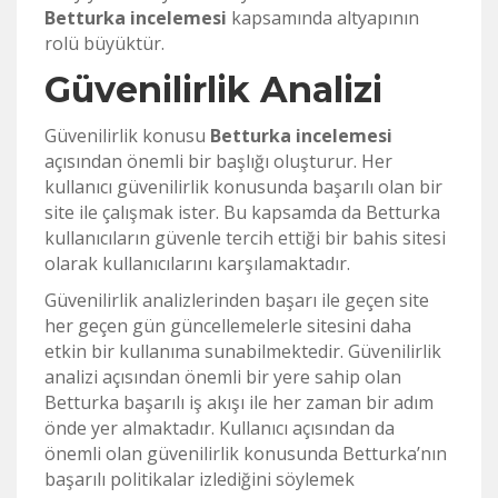
Betturka incelemesi
kapsamında altyapının
rolü büyüktür.
Güvenilirlik Analizi
Güvenilirlik konusu
Betturka incelemesi
açısından önemli bir başlığı oluşturur. Her
kullanıcı güvenilirlik konusunda başarılı olan bir
site ile çalışmak ister. Bu kapsamda da Betturka
kullanıcıların güvenle tercih ettiği bir bahis sitesi
olarak kullanıcılarını karşılamaktadır.
Güvenilirlik analizlerinden başarı ile geçen site
her geçen gün güncellemelerle sitesini daha
etkin bir kullanıma sunabilmektedir. Güvenilirlik
analizi açısından önemli bir yere sahip olan
Betturka başarılı iş akışı ile her zaman bir adım
önde yer almaktadır. Kullanıcı açısından da
önemli olan güvenilirlik konusunda Betturka’nın
başarılı politikalar izlediğini söylemek