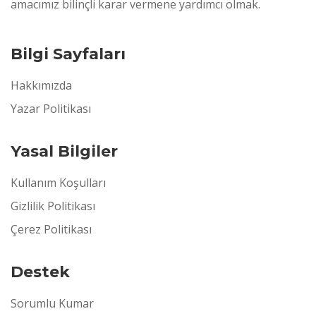
amacımız bilinçli karar vermene yardımcı olmak.
Bilgi Sayfaları
Hakkımızda
Yazar Politikası
Yasal Bilgiler
Kullanım Koşulları
Gizlilik Politikası
Çerez Politikası
Destek
Sorumlu Kumar