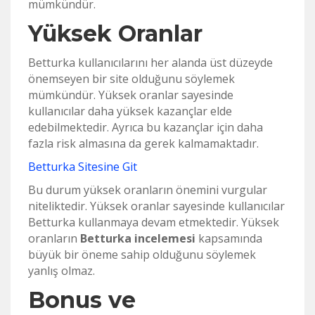
mümkündür.
Yüksek Oranlar
Betturka kullanıcılarını her alanda üst düzeyde
önemseyen bir site olduğunu söylemek
mümkündür. Yüksek oranlar sayesinde
kullanıcılar daha yüksek kazançlar elde
edebilmektedir. Ayrıca bu kazançlar için daha
fazla risk almasına da gerek kalmamaktadır.
Betturka Sitesine Git
Bu durum yüksek oranların önemini vurgular
niteliktedir. Yüksek oranlar sayesinde kullanıcılar
Betturka kullanmaya devam etmektedir. Yüksek
oranların
Betturka incelemesi
kapsamında
büyük bir öneme sahip olduğunu söylemek
yanlış olmaz.
Bonus ve