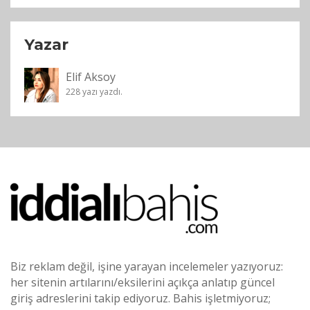
Yazar
Elif Aksoy
228 yazı yazdı.
Biz reklam değil, işine yarayan incelemeler yazıyoruz:
her sitenin artılarını/eksilerini açıkça anlatıp güncel
giriş adreslerini takip ediyoruz. Bahis işletmiyoruz;