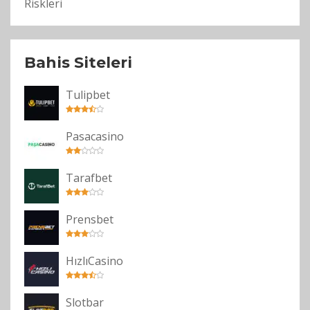
Riskleri
Bahis Siteleri
Tulipbet
Pasacasino
Tarafbet
Prensbet
HızlıCasino
Slotbar