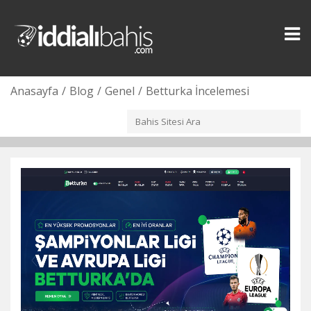
Toggl
naviga
Anasayfa
Blog
Genel
Betturka İncelemesi