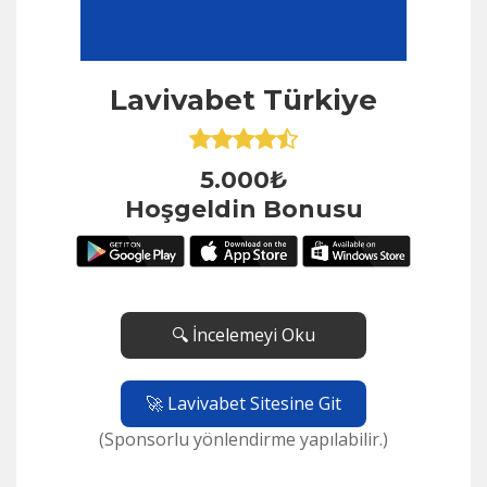
Lavivabet Türkiye
5.000₺
Hoşgeldin Bonusu
🔍 İncelemeyi Oku
🚀 Lavivabet Sitesine Git
(Sponsorlu yönlendirme yapılabilir.)