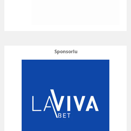
Sponsorlu