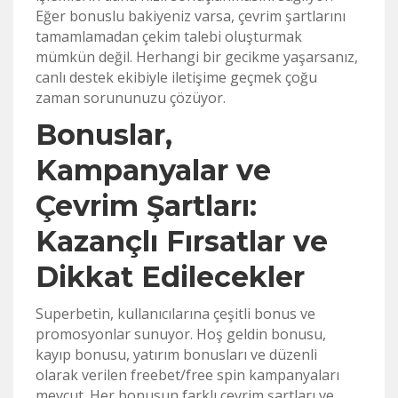
Eğer bonuslu bakiyeniz varsa, çevrim şartlarını
tamamlamadan çekim talebi oluşturmak
mümkün değil. Herhangi bir gecikme yaşarsanız,
canlı destek ekibiyle iletişime geçmek çoğu
zaman sorununuzu çözüyor.
Bonuslar,
Kampanyalar ve
Çevrim Şartları:
Kazançlı Fırsatlar ve
Dikkat Edilecekler
Superbetin, kullanıcılarına çeşitli bonus ve
promosyonlar sunuyor. Hoş geldin bonusu,
kayıp bonusu, yatırım bonusları ve düzenli
olarak verilen freebet/free spin kampanyaları
mevcut. Her bonusun farklı çevrim şartları ve