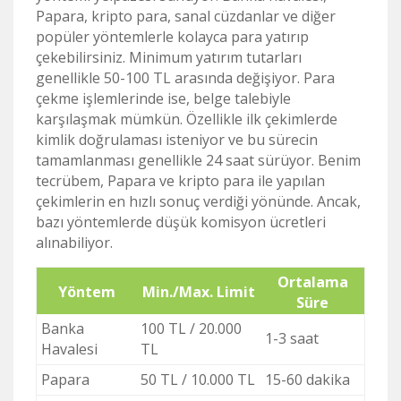
Papara, kripto para, sanal cüzdanlar ve diğer
popüler yöntemlerle kolayca para yatırıp
çekebilirsiniz. Minimum yatırım tutarları
genellikle 50-100 TL arasında değişiyor. Para
çekme işlemlerinde ise, belge talebiyle
karşılaşmak mümkün. Özellikle ilk çekimlerde
kimlik doğrulaması isteniyor ve bu sürecin
tamamlanması genellikle 24 saat sürüyor. Benim
tecrübem, Papara ve kripto para ile yapılan
çekimlerin en hızlı sonuç verdiği yönünde. Ancak,
bazı yöntemlerde düşük komisyon ücretleri
alınabiliyor.
Ortalama
Yöntem
Min./Max. Limit
Süre
Banka
100 TL / 20.000
1-3 saat
Havalesi
TL
Papara
50 TL / 10.000 TL
15-60 dakika