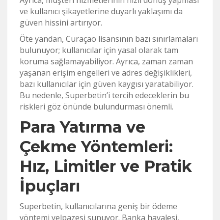
Ayrıca, müşteri hizmetlerinin hızlı dönüş yapması
ve kullanıcı şikayetlerine duyarlı yaklaşımı da
güven hissini artırıyor.
Öte yandan, Curaçao lisansının bazı sınırlamaları
bulunuyor; kullanıcılar için yasal olarak tam
koruma sağlamayabiliyor. Ayrıca, zaman zaman
yaşanan erişim engelleri ve adres değişiklikleri,
bazı kullanıcılar için güven kaygısı yaratabiliyor.
Bu nedenle, Superbetin’i tercih edeceklerin bu
riskleri göz önünde bulundurması önemli.
Para Yatırma ve
Çekme Yöntemleri:
Hız, Limitler ve Pratik
İpuçları
Superbetin, kullanıcılarına geniş bir ödeme
yöntemi yelpazesi sunuyor. Banka havalesi,