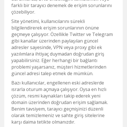
farklı bir tarayıcı denemek de erişim sorunlarını
çözebiliyor.
Site yönetimi, kullanıcılarını sürekli
bilgilendirerek erişim sorunlarının önüne
geçmeye çalışıyor. Özellikle Twitter ve Telegram
gibi kanallar üzerinden paylaşılan güncel
adresler sayesinde, VPN veya proxy gibi ek
yazılımlara ihtiyaç duymadan doğrudan giriş
yapabilirsiniz. Eğer herhangi bir bağlantı
problemi yaşarsanız, müşteri hizmetlerinden
güncel adresi talep etmek de mümkün.
Bazı kullanıcılar, engellenen eski adreslerde
ısrarla oturum açmaya çalışıyor. Oysa en hızlı
çözüm, resmi kaynakları takip ederek yeni
domain üzerinden doğrudan erişim sağlamak.
Benim tavsiyem, tarayıcı geçmişinizi düzenli
olarak temizlemeniz ve sahte giriş sitelerine
karşı daima tetikte olmanızdır.