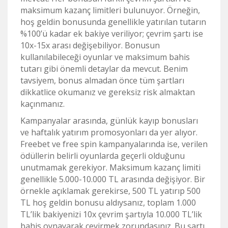
maksimum kazanç limitleri bulunuyor. Örneğin,
hoş geldin bonusunda genellikle yatırılan tutarın
%100’ü kadar ek bakiye veriliyor; çevrim şartı ise
10x-15x arası değişebiliyor. Bonusun
kullanılabileceği oyunlar ve maksimum bahis
tutarı gibi önemli detaylar da mevcut. Benim
tavsiyem, bonus almadan önce tüm şartları
dikkatlice okumanız ve gereksiz risk almaktan
kaçınmanız.
Kampanyalar arasında, günlük kayıp bonusları
ve haftalık yatırım promosyonları da yer alıyor.
Freebet ve free spin kampanyalarında ise, verilen
ödüllerin belirli oyunlarda geçerli olduğunu
unutmamak gerekiyor. Maksimum kazanç limiti
genellikle 5.000-10.000 TL arasında değişiyor. Bir
örnekle açıklamak gerekirse, 500 TL yatırıp 500
TL hoş geldin bonusu aldıysanız, toplam 1.000
TL’lik bakiyenizi 10x çevrim şartıyla 10.000 TL’lik
bahis oynayarak çevirmek zorundasınız. Bu şartı