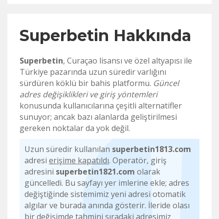
Superbetin Hakkında
Superbetin
, Curaçao lisansı ve özel altyapısı ile
Türkiye pazarında uzun süredir varlığını
sürdüren köklü bir bahis platformu.
Güncel
adres değişiklikleri ve giriş yöntemleri
konusunda kullanıcılarına çeşitli alternatifler
sunuyor; ancak bazı alanlarda geliştirilmesi
gereken noktalar da yok değil.
Uzun süredir kullanılan
superbetin1813.com
adresi
erişime kapatıldı
. Operatör, giriş
adresini
superbetin1821.com
olarak
güncelledi. Bu sayfayı yer imlerine ekle; adres
değiştiğinde sistemimiz yeni adresi otomatik
algılar ve burada anında gösterir. İleride olası
bir değişimde tahmini sıradaki adresimiz