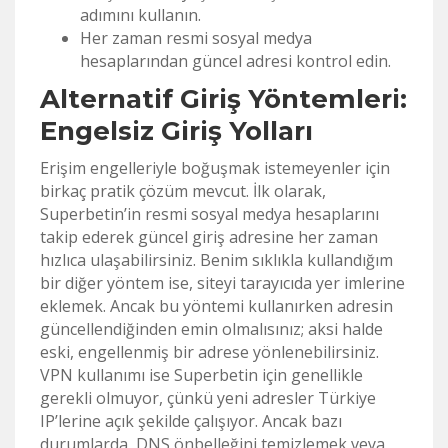
adımını kullanın.
Her zaman resmi sosyal medya
hesaplarından güncel adresi kontrol edin.
Alternatif Giriş Yöntemleri:
Engelsiz Giriş Yolları
Erişim engelleriyle boğuşmak istemeyenler için
birkaç pratik çözüm mevcut. İlk olarak,
Superbetin’in resmi sosyal medya hesaplarını
takip ederek güncel giriş adresine her zaman
hızlıca ulaşabilirsiniz. Benim sıklıkla kullandığım
bir diğer yöntem ise, siteyi tarayıcıda yer imlerine
eklemek. Ancak bu yöntemi kullanırken adresin
güncellendiğinden emin olmalısınız; aksi halde
eski, engellenmiş bir adrese yönlenebilirsiniz.
VPN kullanımı ise Superbetin için genellikle
gerekli olmuyor, çünkü yeni adresler Türkiye
IP’lerine açık şekilde çalışıyor. Ancak bazı
durumlarda, DNS önbelleğini temizlemek veya