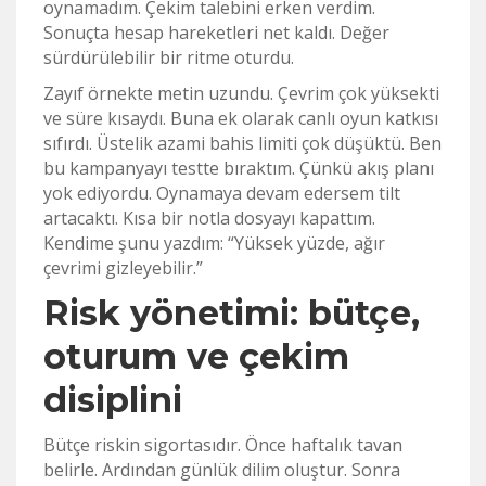
oynamadım. Çekim talebini erken verdim.
Sonuçta hesap hareketleri net kaldı. Değer
sürdürülebilir bir ritme oturdu.
Zayıf örnekte metin uzundu. Çevrim çok yüksekti
ve süre kısaydı. Buna ek olarak canlı oyun katkısı
sıfırdı. Üstelik azami bahis limiti çok düşüktü. Ben
bu kampanyayı testte bıraktım. Çünkü akış planı
yok ediyordu. Oynamaya devam edersem tilt
artacaktı. Kısa bir notla dosyayı kapattım.
Kendime şunu yazdım: “Yüksek yüzde, ağır
çevrimi gizleyebilir.”
Risk yönetimi: bütçe,
oturum ve çekim
disiplini
Bütçe riskin sigortasıdır. Önce haftalık tavan
belirle. Ardından günlük dilim oluştur. Sonra