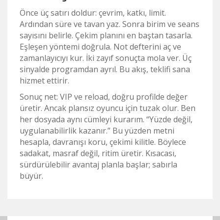
Önce üç satırı doldur: çevrim, katkı, limit.
Ardından süre ve tavan yaz. Sonra birim ve seans
sayısını belirle. Çekim planını en baştan tasarla.
Eşleşen yöntemi doğrula. Not defterini aç ve
zamanlayıcıyı kur. İki zayıf sonuçta mola ver. Üç
sinyalde programdan ayrıl. Bu akış, teklifi sana
hizmet ettirir.
Sonuç net: VIP ve reload, doğru profilde değer
üretir. Ancak plansız oyuncu için tuzak olur. Ben
her dosyada aynı cümleyi kurarım. “Yüzde değil,
uygulanabilirlik kazanır.” Bu yüzden metni
hesapla, davranışı koru, çekimi kilitle. Böylece
sadakat, masraf değil, ritim üretir. Kısacası,
sürdürülebilir avantaj planla başlar; sabırla
büyür.