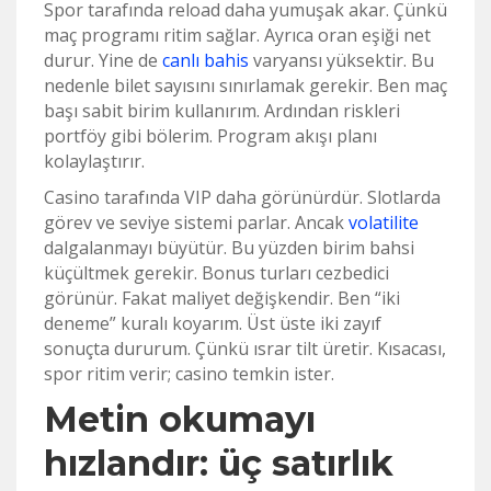
Spor tarafında reload daha yumuşak akar. Çünkü
maç programı ritim sağlar. Ayrıca oran eşiği net
durur. Yine de
canlı bahis
varyansı yüksektir. Bu
nedenle bilet sayısını sınırlamak gerekir. Ben maç
başı sabit birim kullanırım. Ardından riskleri
portföy gibi bölerim. Program akışı planı
kolaylaştırır.
Casino tarafında VIP daha görünürdür. Slotlarda
görev ve seviye sistemi parlar. Ancak
volatilite
dalgalanmayı büyütür. Bu yüzden birim bahsi
küçültmek gerekir. Bonus turları cezbedici
görünür. Fakat maliyet değişkendir. Ben “iki
deneme” kuralı koyarım. Üst üste iki zayıf
sonuçta dururum. Çünkü ısrar tilt üretir. Kısacası,
spor ritim verir; casino temkin ister.
Metin okumayı
hızlandır: üç satırlık