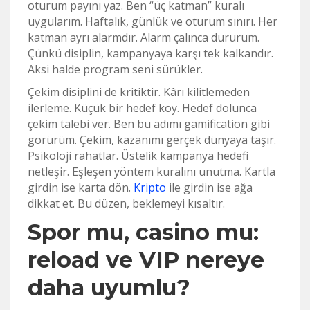
oturum payını yaz. Ben “üç katman” kuralı
uygularım. Haftalık, günlük ve oturum sınırı. Her
katman ayrı alarmdır. Alarm çalınca dururum.
Çünkü disiplin, kampanyaya karşı tek kalkandır.
Aksi halde program seni sürükler.
Çekim disiplini de kritiktir. Kârı kilitlemeden
ilerleme. Küçük bir hedef koy. Hedef dolunca
çekim talebi ver. Ben bu adımı gamification gibi
görürüm. Çekim, kazanımı gerçek dünyaya taşır.
Psikoloji rahatlar. Üstelik kampanya hedefi
netleşir. Eşleşen yöntem kuralını unutma. Kartla
girdin ise karta dön.
Kripto
ile girdin ise ağa
dikkat et. Bu düzen, beklemeyi kısaltır.
Spor mu, casino mu:
reload ve VIP nereye
daha uyumlu?