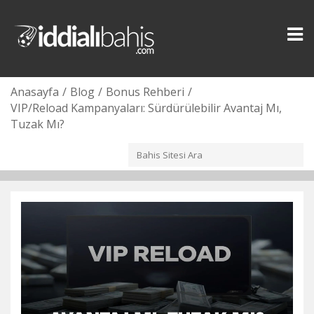
Toggl
naviga
Anasayfa
Blog
Bonus Rehberi
VIP/Reload Kampanyaları: Sürdürülebilir Avantaj Mı,
Tuzak Mı?