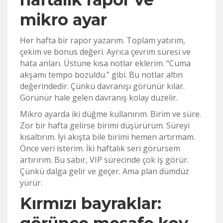
mikro ayar
Her hafta bir rapor yazarım. Toplam yatırım,
çekim ve bonus değeri. Ayrıca çevrim süresi ve
hata anları. Üstüne kısa notlar eklerim. “Cuma
akşamı tempo bozuldu.” gibi. Bu notlar altın
değerindedir. Çünkü davranışı görünür kılar.
Görünür hale gelen davranış kolay düzelir.
Mikro ayarda iki düğme kullanırım. Birim ve süre.
Zor bir hafta gelirse birimi düşürürüm. Süreyi
kısaltırım. İyi akışta bile birimi hemen artırmam.
Önce veri isterim. İki haftalık seri görürsem
artırırım. Bu sabır, VIP sürecinde çok iş görür.
Çünkü dalga gelir ve geçer. Ama plan dümdüz
yürür.
Kırmızı bayraklar: