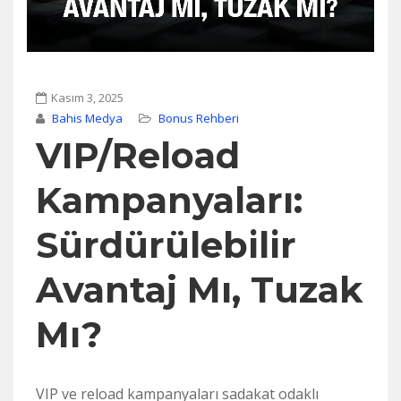
Kasım 3, 2025
Bahis Medya
Bonus Rehberi
VIP/Reload
Kampanyaları:
Sürdürülebilir
Avantaj Mı, Tuzak
Mı?
VIP ve reload kampanyaları sadakat odaklı