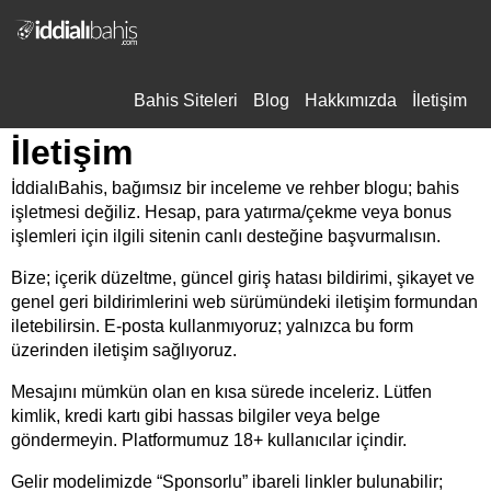
Bahis Siteleri
Blog
Hakkımızda
İletişim
İletişim
İddialıBahis, bağımsız bir inceleme ve rehber blogu; bahis
işletmesi değiliz. Hesap, para yatırma/çekme veya bonus
işlemleri için ilgili sitenin canlı desteğine başvurmalısın.
Bize; içerik düzeltme, güncel giriş hatası bildirimi,
şikayet
ve
genel geri bildirimlerini web sürümündeki
iletişim formundan
iletebilirsin. E-posta kullanmıyoruz; yalnızca bu form
üzerinden iletişim sağlıyoruz.
Mesajını mümkün olan en kısa sürede inceleriz. Lütfen
kimlik, kredi kartı gibi hassas bilgiler veya belge
göndermeyin. Platformumuz 18+ kullanıcılar içindir.
Gelir modelimizde “Sponsorlu” ibareli linkler bulunabilir;