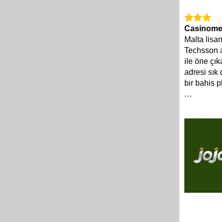
Casinome
Malta lisan
Techsson a
ile öne çık
adresi sık
bir bahis p
…