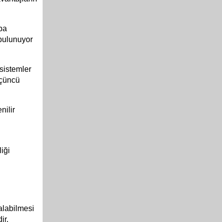
upa
 bulunuyor
sistemler
 üçüncü
nilir
liği
alabilmesi
ir.