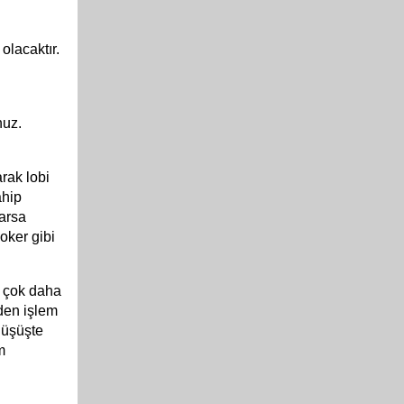
olacaktır.
nuz.
rak lobi
ahip
darsa
oker gibi
 çok daha
den işlem
düşüşte
m