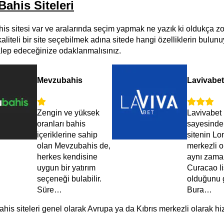
Bahis Siteleri
his sitesi var ve aralarında seçim yapmak ne yazık ki oldukça zo
aliteli bir site seçebilmek adına sitede hangi özelliklerin bulunu
alep edeceğinize odaklanmalısınız.
Mevzubahis
Lavivabet
Zengin ve yüksek
Lavivabet
oranları bahis
sayesinde
içeriklerine sahip
sitenin Lo
olan Mevzubahis de,
merkezli 
herkes kendisine
aynı zam
uygun bir yatırım
Curacao li
seçeneği bulabilir.
olduğunu g
Süre…
Bura…
bahis siteleri genel olarak Avrupa ya da Kıbrıs merkezli olarak h