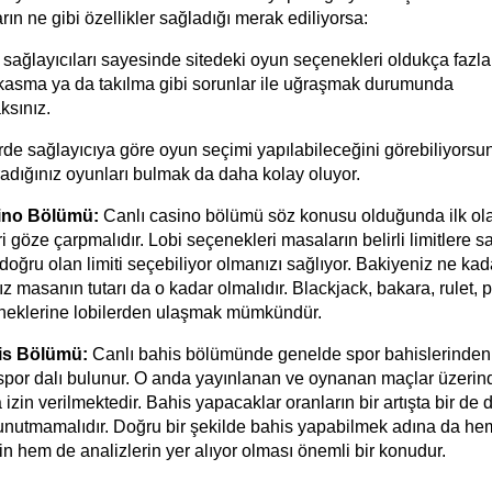
rın ne gibi özellikler sağladığı merak ediliyorsa:
ı sağlayıcıları sayesinde sitedeki oyun seçenekleri oldukça fazla 
kasma ya da takılma gibi sorunlar ile uğraşmak durumunda
ksınız.
erde sağlayıcıya göre oyun seçimi yapılabileceğini görebiliyorsu
adığınız oyunları bulmak da daha kolay oluyor.
sino Bölümü:
Canlı casino bölümü söz konusu olduğunda ilk ola
 göze çarpmalıdır. Lobi seçenekleri masaların belirli limitlere s
doğru olan limiti seçebiliyor olmanızı sağlıyor. Bakiyeniz ne ka
z masanın tutarı da o kadar olmalıdır. Blackjack, bakara, rulet, p
neklerine lobilerden ulaşmak mümkündür.
is Bölümü:
Canlı bahis bölümünde genelde spor bahislerinden
spor dalı bulunur. O anda yayınlanan ve oynanan maçlar üzerin
zin verilmektedir. Bahis yapacaklar oranların bir artışta bir de 
nutmamalıdır. Doğru bir şekilde bahis yapabilmek adına da he
erin hem de analizlerin yer alıyor olması önemli bir konudur.