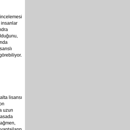
 incelemesi
 insanlar
ndra
olduğunu,
anda
sanslı
örebiliyor.
alta lisansı
on
la uzun
yasada
rağmen,
vantajların