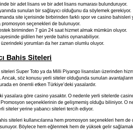
nde bir adet lisans ve bir adet lisans numarası bulunduruyor.
anında sunulan bir sağlayıcı olduğunu da söylemek gerekiyor.
anda site içerisinde birbirinden farklı spor ve casino bahisleri y
 promosyon seçenekleri de bulunuyor.
estek biriminden 7 gün 24 saat hizmet almak mümkün oluyor.
sayesinde gidilen her yerde bahis oynanabiliyor.
t üzerindeki yorumları da her zaman olumlu oluyor.
ı Bahis Siteleri
s siteleri Super Toto ya da Milli Piyango lisansları üzerinden hi
. Ancak, söz konusu yerli siteler olduğunda sunulan avantajların
Burada en önemli etken Türkiye’deki yasalardır.
ki yasalara göre casino yasaktır. O nedenle yerli sitelerde casi
Promosyon seçeneklerinin de gelişmemiş olduğu biliniyor. O n
rli siteler yerine yabancı siteleri tercih ediyor.
his siteleri kullanıcılarına hem promosyon seçenekleri hem de 
sunuyor. Böylece hem eğlenmek hem de yüksek gelir sağlam