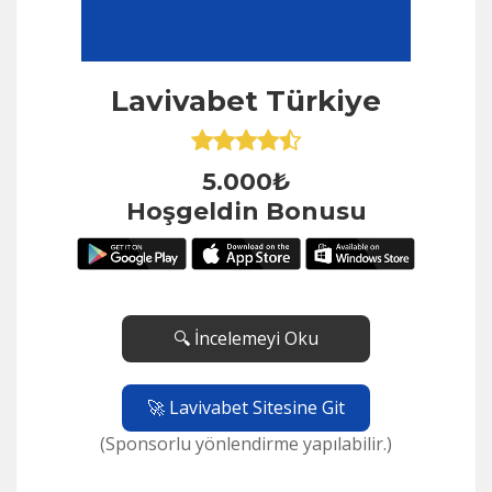
Lavivabet Türkiye
5.000₺
Hoşgeldin Bonusu
🔍 İncelemeyi Oku
🚀 Lavivabet Sitesine Git
(Sponsorlu yönlendirme yapılabilir.)