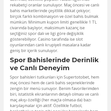
rekabetçi oranlar sunuluyor. Maç öncesi ve canlı
bahis marketlerinde çeşitlilik dikkat çekiyor;
birçok farklı kombinasyon ve özel bahis bulmak
mümkün. Minimum kupon limiti genellikle 1 TL
civarında başlıyor, maksimum kazanç ise
seçtiğiniz spor dalı ve ligi göre değişiklik
gösterebiliyor. Casino tarafında ise slot
oyunlarından canlı krupiyeli masalara kadar
geniş bir içerik sunuluyor.
Spor Bahislerinde Derinlik
ve Canlı Deneyim
Spor bahisleri tutkunları için Supertotobet, hem
maç öncesi hem de canlı bahis seçeneklerinde
zengin bir menü sunuyor. Benim favorilerimden
biri, istatistik ekranlarının detaylı olması ve canlı
maç akışı özelliği (her maçta olmasa da) bazı
karşılaşmalar için aktif. Özellikle futbol,