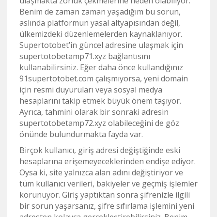
ulaşmakta zorluk çekmelerine neden olabiliyor.
Benim de zaman zaman yaşadığım bu sorun,
aslında platformun yasal altyapısından değil,
ülkemizdeki düzenlemelerden kaynaklanıyor.
Supertotobet’in güncel adresine ulaşmak için
supertotobetamp71.xyz bağlantısını
kullanabilirsiniz. Eğer daha önce kullandığınız
91supertotobet.com çalışmıyorsa, yeni domain
için resmi duyuruları veya sosyal medya
hesaplarını takip etmek büyük önem taşıyor.
Ayrıca, tahmini olarak bir sonraki adresin
supertotobetamp72.xyz olabileceğini de göz
önünde bulundurmakta fayda var.
Birçok kullanıcı, giriş adresi değiştiğinde eski
hesaplarına erişemeyeceklerinden endişe ediyor.
Oysa ki, site yalnızca alan adını değiştiriyor ve
tüm kullanıcı verileri, bakiyeler ve geçmiş işlemler
korunuyor. Giriş yaptıktan sonra şifrenizle ilgili
bir sorun yaşarsanız, şifre sıfırlama işlemini yeni