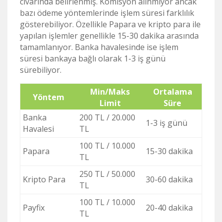
civarında belirlenmiş. Komisyon alınmıyor ancak
bazı ödeme yöntemlerinde işlem süresi farklılık
gösterebiliyor. Özellikle Papara ve kripto para ile
yapılan işlemler genellikle 15-30 dakika arasında
tamamlanıyor. Banka havalesinde ise işlem
süresi bankaya bağlı olarak 1-3 iş günü
sürebiliyor.
Min/Maks
Ortalama
Yöntem
Limit
Süre
Banka
200 TL / 20.000
1-3 iş günü
Havalesi
TL
100 TL / 10.000
Papara
15-30 dakika
TL
250 TL / 50.000
Kripto Para
30-60 dakika
TL
100 TL / 10.000
Payfix
20-40 dakika
TL