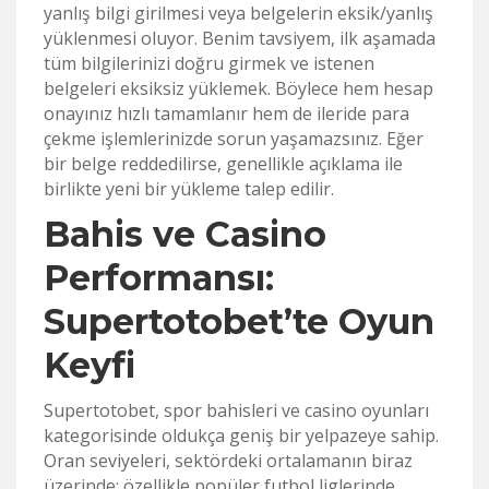
yanlış bilgi girilmesi veya belgelerin eksik/yanlış
yüklenmesi oluyor. Benim tavsiyem, ilk aşamada
tüm bilgilerinizi doğru girmek ve istenen
belgeleri eksiksiz yüklemek. Böylece hem hesap
onayınız hızlı tamamlanır hem de ileride para
çekme işlemlerinizde sorun yaşamazsınız. Eğer
bir belge reddedilirse, genellikle açıklama ile
birlikte yeni bir yükleme talep edilir.
Bahis ve Casino
Performansı:
Supertotobet’te Oyun
Keyfi
Supertotobet, spor bahisleri ve casino oyunları
kategorisinde oldukça geniş bir yelpazeye sahip.
Oran seviyeleri, sektördeki ortalamanın biraz
üzerinde; özellikle popüler futbol liglerinde