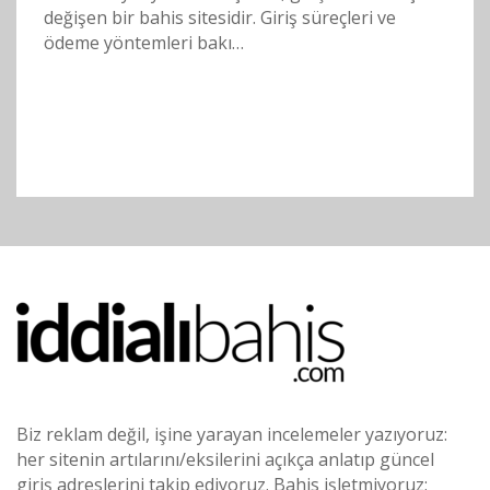
değişen bir bahis sitesidir. Giriş süreçleri ve
ödeme yöntemleri bakı…
Biz reklam değil, işine yarayan incelemeler yazıyoruz:
her sitenin artılarını/eksilerini açıkça anlatıp güncel
giriş adreslerini takip ediyoruz. Bahis işletmiyoruz;