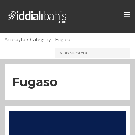
Toggl
naviga
Anasayfa
Category - Fugaso
Fugaso