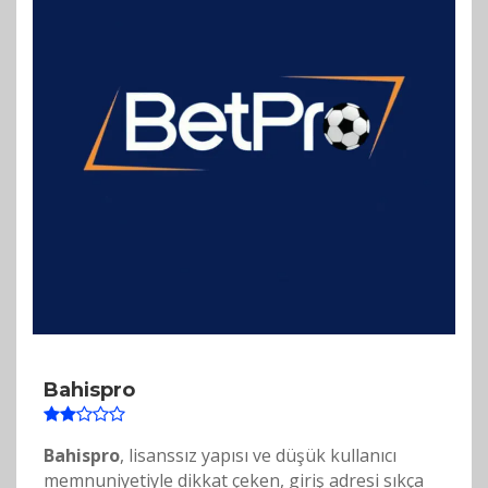
Bahispro
Bahispro
, lisanssız yapısı ve düşük kullanıcı
memnuniyetiyle dikkat çeken, giriş adresi sıkça