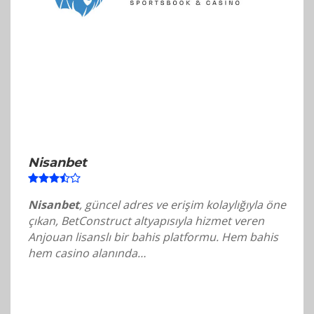
Nisanbet
Nisanbet
, güncel adres ve erişim kolaylığıyla öne
çıkan, BetConstruct altyapısıyla hizmet veren
Anjouan lisanslı bir bahis platformu. Hem bahis
hem casino alanında…