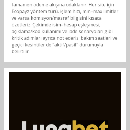
tamamen ödeme akışına odaklanır. Her site için
Ecopayz yöntem türü, işlem hızı, min–max limitler
ve varsa komisyon/masraf bilgisini kısaca
özetleriz. Çekimde isim–hesap eşleşmesi,
açıklama/kod kullanımı ve iade senaryoları gibi
kritik adımları ayrıca not ederiz; bakım saatleri ve
geçici kesintiler de “aktif/pasif” durumuyla
belirtilir.