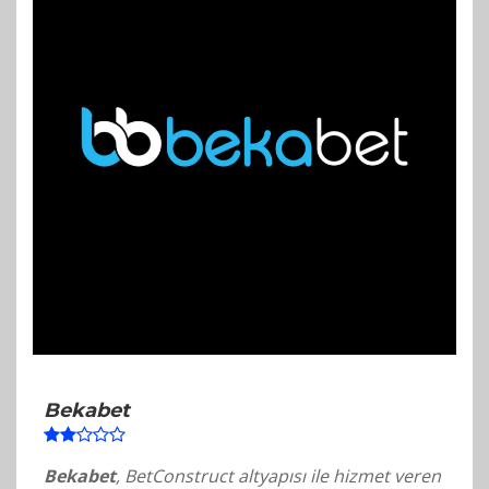
Bekabet
Bekabet
, BetConstruct altyapısı ile hizmet veren