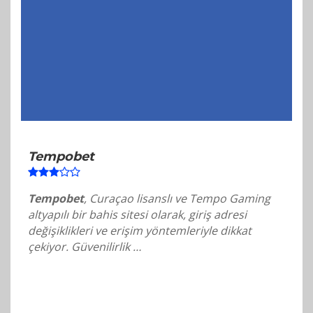
Tempobet
Tempobet
, Curaçao lisanslı ve Tempo Gaming
altyapılı bir bahis sitesi olarak, giriş adresi
değişiklikleri ve erişim yöntemleriyle dikkat
çekiyor.
Güvenilirlik …