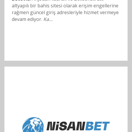
altyapılı bir bahis sitesi olarak erişim engellerine
rağmen güncel giriş adresleriyle hizmet vermeye
devam ediyor.
Ka…