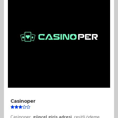
Casinoper
Casinoper,
güncel giriş adresi
, çeşitli ödeme