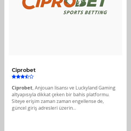
Ciprobet
Ciprobet
, Anjouan lisansı ve Luckyland Gaming
altyapısıyla dikkat çeken bir bahis platformu.
Siteye erişim zaman zaman engellense de,
güncel giriş adresleri üzerin…