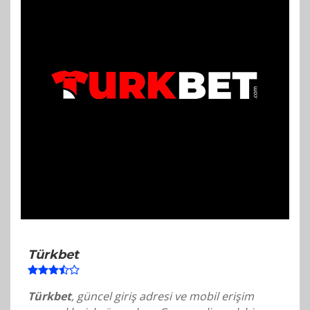
Türkbet
Türkbet
, güncel giriş adresi ve mobil erişim