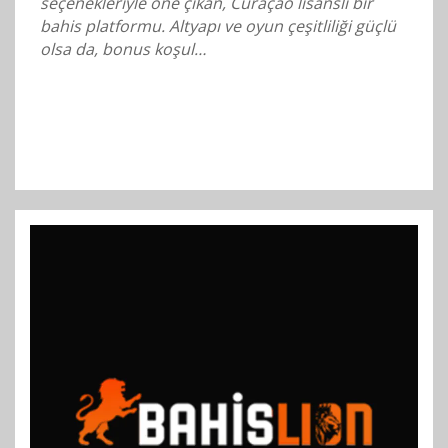
seçenekleriyle öne çıkan, Curaçao lisanslı bir
bahis platformu. Altyapı ve oyun çeşitliliği güçlü
olsa da, bonus koşul…