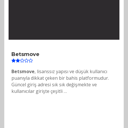
Betsmove
Betsmove
, lisanssız yapısı ve düşük kullanıcı
puanıyla dikkat çeken bir bahis platformudur.
Güncel giriş adresi sık sık değişmekte ve
kullanıcılar girişte çeşitli …