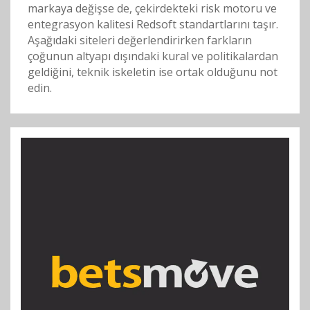
markaya değişse de, çekirdekteki risk motoru ve
entegrasyon kalitesi Redsoft standartlarını taşır.
Aşağıdaki siteleri değerlendirirken farkların
çoğunun altyapı dışındaki kural ve politikalardan
geldiğini, teknik iskeletin ise ortak olduğunu not
edin.