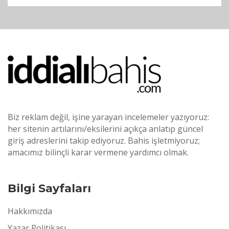
Biz reklam değil, işine yarayan incelemeler yazıyoruz:
her sitenin artılarını/eksilerini açıkça anlatıp güncel
giriş adreslerini takip ediyoruz. Bahis işletmiyoruz;
amacımız bilinçli karar vermene yardımcı olmak.
Bilgi Sayfaları
Hakkımızda
Yazar Politikası