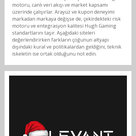
motoru, canlı veri akışı ve market kapsamı
üzerinde çalışırlar. Arayüz ve kupon deneyimi
markadan markaya değişse de, çekirdekteki risk
motoru ve entegrasyon kalitesi Hugh Gaming
standartlarını taşır. Aşağıdaki siteleri
değerlendirirken farkların çoğunun altyapı
dışındaki kural ve politikalardan geldiğini, teknik
iskeletin ise ortak olduğunu not edin.