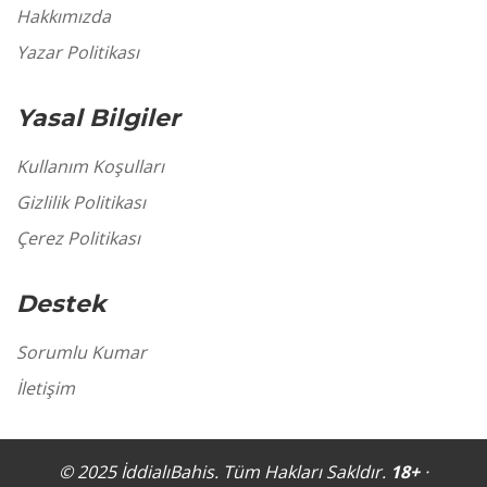
Hakkımızda
Yazar Politikası
Yasal Bilgiler
Kullanım Koşulları
Gizlilik Politikası
Çerez Politikası
Destek
Sorumlu Kumar
İletişim
© 2025 İddialıBahis. Tüm Hakları Sakldır.
18+
·