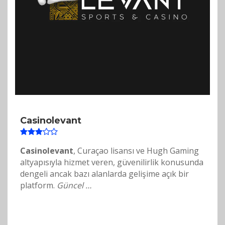
Casinolevant
Casinolevant
, Curaçao lisansı ve Hugh Gaming
altyapısıyla hizmet veren, güvenilirlik konusunda
dengeli ancak bazı alanlarda gelişime açık bir
platform.
Güncel …