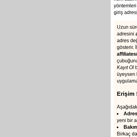
yöntemleri 
giriş adres
Uzun süre
adresini
adres değ
gösterir.
affiliate
çubuğun
Kayıt Ol
b
üyeysen b
uygulama
Erişim
Aşağıdaki
Adres
yeni bir 
Bakım 
Birkaç da