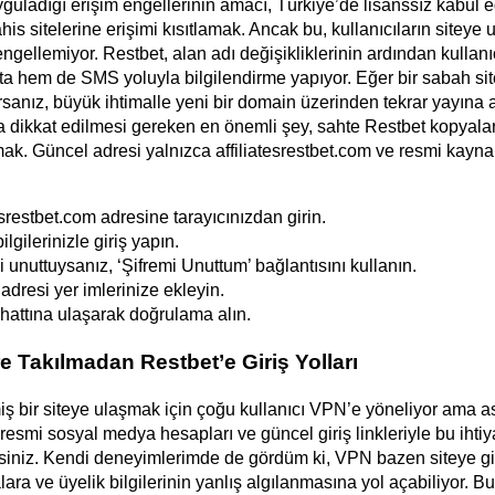
guladığı erişim engellerinin amacı, Türkiye’de lisanssız kabul e
is sitelerine erişimi kısıtlamak. Ancak bu, kullanıcıların siteye
gellemiyor. Restbet, alan adı değişikliklerinin ardından kullanı
a hem de SMS yoluyla bilgilendirme yapıyor. Eğer bir sabah si
sanız, büyük ihtimalle yeni bir domain üzerinden tekrar yayına al
 dikkat edilmesi gereken en önemli şey, sahte Restbet kopyalar
lmak. Güncel adresi yalnızca affiliatesrestbet.com ve resmi kayn
esrestbet.com adresine tarayıcınızdan girin.
ilgilerinizle giriş yapın.
i unuttuysanız, ‘Şifremi Unuttum’ bağlantısını kullanın.
adresi yer imlerinize ekleyin.
hattına ulaşarak doğrulama alın.
e Takılmadan Restbet’e Giriş Yolları
ş bir siteye ulaşmak için çoğu kullanıcı VPN’e yöneliyor ama a
resmi sosyal medya hesapları ve güncel giriş linkleriyle bu ihti
irsiniz. Kendi deneyimlerimde de gördüm ki, VPN bazen siteye gi
ara ve üyelik bilgilerinin yanlış algılanmasına yol açabiliyor. B