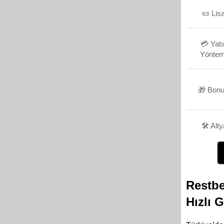
📜 Lis
💳 Yatı
Yöntem
🎁 Bonu
🛠️ Alt
Restbe
Hızlı 