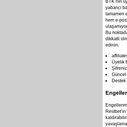
BTK’nın uy
yabancı bah
tamamen en
hem e-post
ulaşamıyor
Bu noktada
dikkatli o
edinin.
affiliat
Üyelik b
Şifreniz
Güncel 
Destek 
Engeller
Engellenmi
Restbet’in 
kaldırabil
yavaşlamal